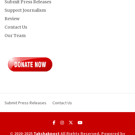
Submit Press Releases
Support Journalism
Review
Contact Us
Our Team
Submit Press Releases
Contact Us
© 2020-2025
Takshakpost
All Rights Reserved. Powered by