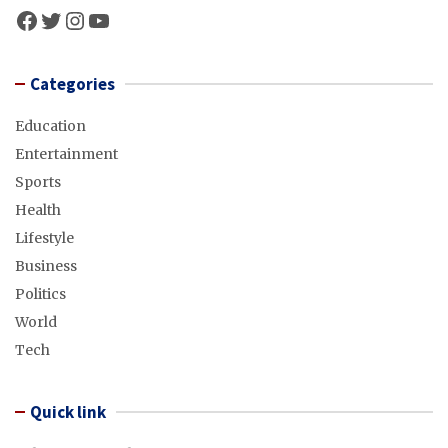
Facebook
Twitter
Instagram
YouTube
Categories
Education
Entertainment
Sports
Health
Lifestyle
Business
Politics
World
Tech
Quick link