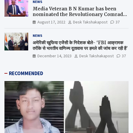
NEWS
Media Veteran B N Kumar has been
nominated the Revolutionary Comrade
Shiv Varma Media Award 2022-23
August 17, 2022
Desk Takshakapost
37
NEWS
अमेरिकी खुफिया एजेंसी के निदेशक बोले- ‘FBI आक्रामक
तरीके से भारतीय वाणिज्य दूतावास पर हमले की जांच कर रही है’
December 14, 2023
Desk Takshakapost
37
RECOMMENDED