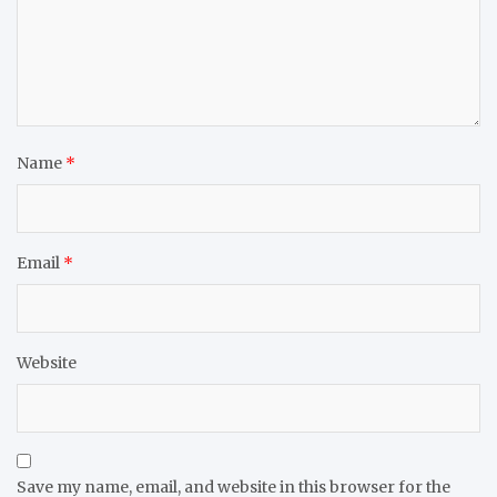
Name
*
Email
*
Website
Save my name, email, and website in this browser for the