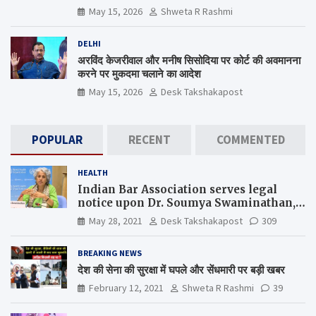
कब जागेगा ?
May 15, 2026
Shweta R Rashmi
DELHI
अरविंद केजरीवाल और मनीष सिसोदिया पर कोर्ट की अवमानना
करने पर मुकदमा चलाने का आदेश
May 15, 2026
Desk Takshakapost
POPULAR
RECENT
COMMENTED
HEALTH
Indian Bar Association serves legal
notice upon Dr. Soumya Swaminathan,
the Chief Scientist, WHO
May 28, 2021
Desk Takshakapost
309
BREAKING NEWS
देश की सेना की सुरक्षा में घपले और सेंधमारी पर बड़ी खबर
February 12, 2021
Shweta R Rashmi
39