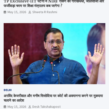
TP Exclusive-IIT पटना में NIRF रैंकिंग का गोरखधंधा, जालसाजी और
फर्जीवाड़ा चरम पर शिक्षा मंत्रालय कब जागेगा ?
May 15, 2026
Shweta R Rashmi
DELHI
अरविंद केजरीवाल और मनीष सिसोदिया पर कोर्ट की अवमानना करने पर मुकदमा
चलाने का आदेश
May 15, 2026
Desk Takshakapost