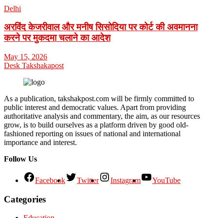
Delhi
अरविंद केजरीवाल और मनीष सिसोदिया पर कोर्ट की अवमानना
करने पर मुकदमा चलाने का आदेश
May 15, 2026
Desk Takshakapost
As a publication, takshakpost.com will be firmly committed to
public interest and democratic values. Apart from providing
authoritative analysis and commentary, the aim, as our resources
grow, is to build ourselves as a platform driven by good old-
fashioned reporting on issues of national and international
importance and interest.
Follow Us
Facebook
Twitter
Instagram
YouTube
Categories
Education