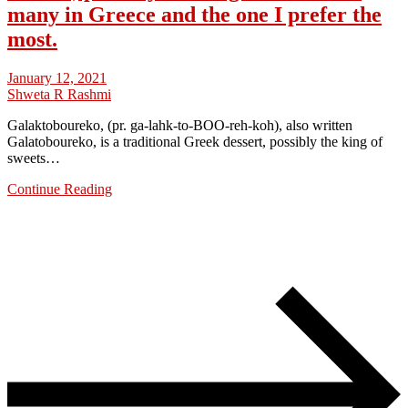
many in Greece and the one I prefer the
most.
January 12, 2021
Shweta R Rashmi
Galaktoboureko, (pr. ga-lahk-to-BOO-reh-koh), also written
Galatoboureko, is a traditional Greek dessert, possibly the king of
sweets…
Continue Reading