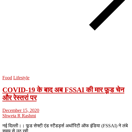
Food
Lifestyle
COVID-19 के बाद अब FSSAI की मार फ़ूड चेन
और रेस्तरां पर
December 15, 2020
Shweta R Rashmi
नई दिल्ली।। फूड सेफ्टी एंड स्टैंडर्ड्स अथॉरिटी ऑफ इंडिया (FSSAI) ने लंबे
समय से उठ रही…