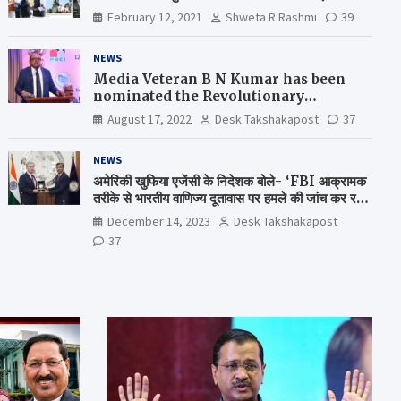
February 12, 2021
Shweta R Rashmi
39
NEWS
Media Veteran B N Kumar has been
nominated the Revolutionary
Comrade Shiv Varma Media Award
August 17, 2022
Desk Takshakapost
37
2022-23
NEWS
अमेरिकी खुफिया एजेंसी के निदेशक बोले- ‘FBI आक्रामक
तरीके से भारतीय वाणिज्य दूतावास पर हमले की जांच कर रही
है’
December 14, 2023
Desk Takshakapost
37