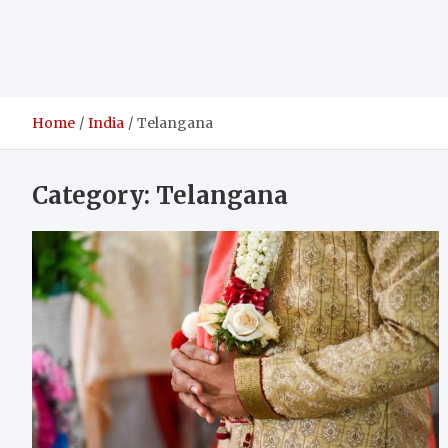
Home
India
Telangana
Category:
Telangana