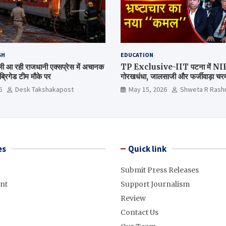
SH
EDUCATION
िल्ली आ रही राजधानी एक्सप्रेस में अचानक
TP Exclusive-IIT पटना में NIRF 
्रिगेड टीम मौके पर
गोरखधंधा, जालसाजी और फर्जीवाड़ा चरम 
मंत्रालय कब जागेगा ?
6
Desk Takshakapost
May 15, 2026
Shweta R Rash
es
Quick link
Submit Press Releases
nt
Support Journalism
Review
Contact Us