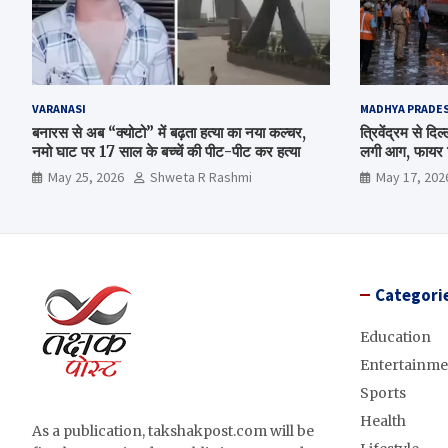
VARANASI
MADHYA PRADE
बनारस से अब “क्योटो” में बढ़ता हत्या का नया कल्चर,
त्रिवेंद्रम से द
नमो घाट पर 17 साल के बच्चें की पीट-पीट कर हत्या
लगी आग, फायर ब
May 25, 2026
Shweta R Rashmi
May 17, 202
Categori
Education
Entertainme
Sports
Health
As a publication, takshakpost.com will be