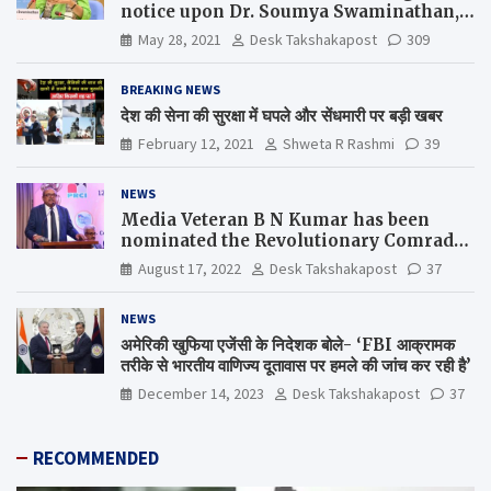
notice upon Dr. Soumya Swaminathan,
the Chief Scientist, WHO
May 28, 2021
Desk Takshakapost
309
BREAKING NEWS
देश की सेना की सुरक्षा में घपले और सेंधमारी पर बड़ी खबर
February 12, 2021
Shweta R Rashmi
39
NEWS
Media Veteran B N Kumar has been
nominated the Revolutionary Comrade
Shiv Varma Media Award 2022-23
August 17, 2022
Desk Takshakapost
37
NEWS
अमेरिकी खुफिया एजेंसी के निदेशक बोले- ‘FBI आक्रामक
तरीके से भारतीय वाणिज्य दूतावास पर हमले की जांच कर रही है’
December 14, 2023
Desk Takshakapost
37
RECOMMENDED