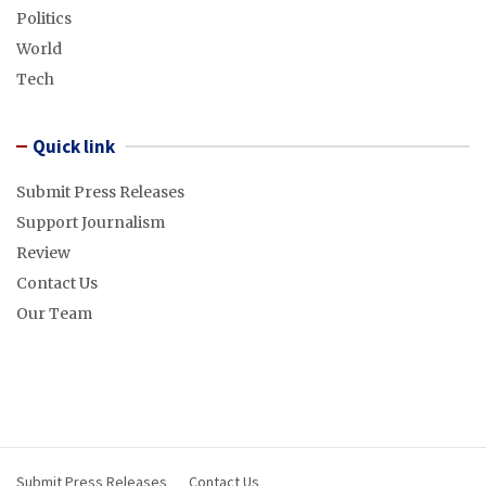
Politics
World
Tech
Quick link
Submit Press Releases
Support Journalism
Review
Contact Us
Our Team
Submit Press Releases
Contact Us