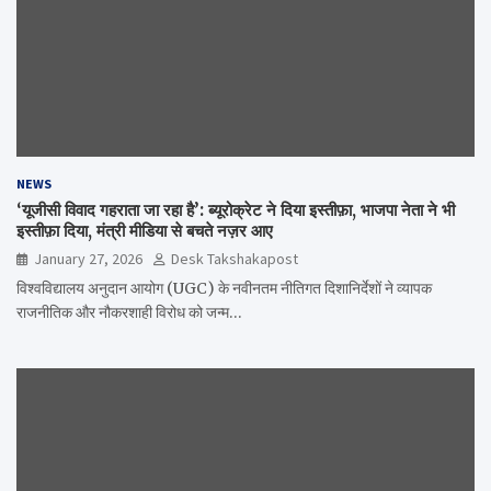
NEWS
‘यूजीसी विवाद गहराता जा रहा है’: ब्यूरोक्रेट ने दिया इस्तीफ़ा, भाजपा नेता ने भी
इस्तीफ़ा दिया, मंत्री मीडिया से बचते नज़र आए
January 27, 2026
Desk Takshakapost
विश्वविद्यालय अनुदान आयोग (UGC) के नवीनतम नीतिगत दिशानिर्देशों ने व्यापक
राजनीतिक और नौकरशाही विरोध को जन्म…