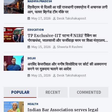
MADHYA PRADESH
त्रिवेंद्रम से दिल्ली आ रही राजधानी एक्सप्रेस में अचानक लगी
आग, फायर ब्रिगेड टीम मौके पर
May 17, 2026
Desk Takshakapost
EDUCATION
TP Exclusive-IIT पटना में NIRF रैंकिंग का
गोरखधंधा, जालसाजी और फर्जीवाड़ा चरम पर शिक्षा मंत्रालय
कब जागेगा ?
May 15, 2026
Shweta R Rashmi
DELHI
अरविंद केजरीवाल और मनीष सिसोदिया पर कोर्ट की अवमानना
करने पर मुकदमा चलाने का आदेश
May 15, 2026
Desk Takshakapost
POPULAR
RECENT
COMMENTED
HEALTH
Indian Bar Association serves legal