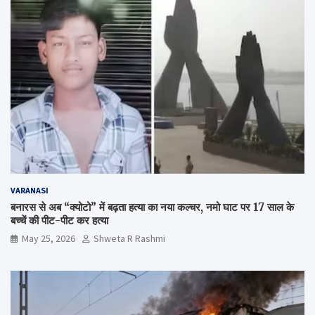
VARANASI
बनारस से अब “क्योटो” में बढ़ता हत्या का नया कल्चर, नमो घाट पर 17 साल के
बच्चें की पीट-पीट कर हत्या
May 25, 2026
Shweta R Rashmi