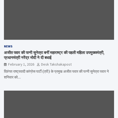
NEWS
अजीत पवार की पत्नी सुनेत्रा बनीं महाराष्ट्र की पहली महिला उपमुख्यमंत्री,
प्रधानमंत्री नरेंद्र मोदी ने दी बधाई
February 1, 2026
Desk Takshakapost
दिवंगत राष्ट्रवादी कांग्रेस पार्टी (एपी) के प्रमुख अजीत पवार की पत्नी सुनेत्रा पवार ने
शनिवार को…