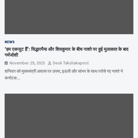
NEWS
‘हम एकजुट हैं’: सिद्धारमैया और शिवकुमार के बीच नाश्ते पर हुई मुलाकात के बाद
गर्मजोशी
November 29, 2025
Desk Takshakapost
शनिवार को मुख्यमंत्री आवास पर उपमा, इडली और सांभर के साथ परोसे गए नाश्ते ने
कर्नाटक…