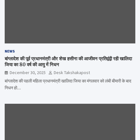
NEWS
बांग्लादेश की पूर्व प्रधानमंत्री और शेख हसीना की आजीवन प्रतिद्वंद्वी रही खालिदा
जिया का 80 वर्ष की आयु में निधन
December 30, 2025
Desk Takshakapost
बांग्लादेश की पहली महिला प्रधानमंत्री खालिदा जिया का मंगलवार को लंबी बीमारी के बाद
निधन हो…