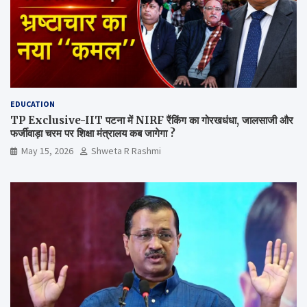
EDUCATION
TP Exclusive-IIT पटना में NIRF रैंकिंग का गोरखधंधा, जालसाजी और
फर्जीवाड़ा चरम पर शिक्षा मंत्रालय कब जागेगा ?
May 15, 2026
Shweta R Rashmi