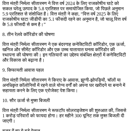
वित्त मंत्री निर्मला सीतारमण ने वित्त वर्ष 2024 के लिए राजकोषीय घाटे को
सकल घरेलू उत्पाद के 5.8 प्रतिशत पर समायोजित किया, जो पिछले अनुमान
5.9 प्रतिशत से संशोधित है। वित्त मंत्री ने कहा, “वित्त वर्ष 2025 के लिए
राजकोषीय घाटा जीडीपी का 5.1 फीसदी रहने का अनुमान है, जो चालू वित्त वर्ष
के 5.8 फीसदी से कम है।”
8. तीन रेलवे कॉरिडोर की घोषणा
वित्त मंत्री निर्मला सीतारमण ने एक बंदरगाह कनेक्टिविटी कॉरिडोर, एक ऊर्जा,
खनिज और सीमेंट कॉरिडोर और एक उच्च यातायात घनत्व कॉरिडोर की
स्थापना की घोषणा की। इन गलियारों का उद्देश्य संबंधित क्षेत्रों में कनेक्टिविटी
और विकास को बढ़ाना है।
9. किफायती आवास पहल
वित्त मंत्री निर्मला सीतारमण ने किराए के आवास, झुग्गी-झोपड़ियों, चॉलों या
अनधिकृत कॉलोनियों में रहने वाले योग्य वर्गों को अपना घर खरीदने या बनाने में
सहायता करने के लिए एक प्रोजेक्ट पेश किया।
10. सौर ऊर्जा से मुफ्त बिजली
वित्त मंत्री निर्मला सीतारमण ने रूफटॉप सोलराइजेशन की शुरुआत की, जिससे
1 करोड़ परिवारों को फायदा होगा। हर महीने 300 यूनिट तक मुफ्त बिजली दी
जाएगी।
बजट में हुए ये बड़े ऐलान-