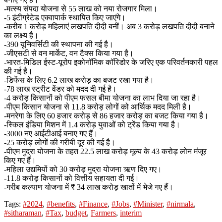
-मत्स्य संपदा योजना से 55 लाख को नया रोजगार मिला।
-5 इंटीग्रेटेड एक्वापार्क स्थापित किए जाएंगे।
-करीब 1 करोड़ महिलाएं लखपति दीदी बनीं। अब 3 करोड़ लखपति दीदी बनाने
का लक्ष्य है।
-390 यूनिवर्सिटी की स्थापना की गई है।
-जीएसटी से वन मार्केट, वन टैक्स किया गया है।
-भारत-मिडिल ईस्ट-यूरोप इकोनॉमिक कॉरिडोर के जरिए एक परिवर्तनकारी पहल
की गई है।
-डिफेंस के लिए 6.2 लाख करोड़ का बजट रखा गया है।
-78 लाख स्ट्रीट वेंडर को मदद दी गई है।
-4 करोड़ किसानों को पीएम फसल बीमा योजना का लाभ दिया जा रहा है।
-पीएम किसान योजना से 11.8 करोड़ लोगों को आर्थिक मदद मिली है।
-मनरेगा के लिए 60 हजार करोड़ से 86 हजार करोड़ का बजट किया गया है।
-स्किल इंडिया मिशन में 1.4 करोड़ युवाओं को ट्रेंड किया गया है।
-3000 नए आईटीआई बनाए गए हैं।
-25 करोड़ लोगों की गरीबी दूर की गई है।
-पीएम मुद्रा योजना के तहत 22.5 लाख करोड़ मूल्य के 43 करोड़ लोन मंजूर
किए गए हैं।
-महिला उद्यमियों को 30 करोड़ मुद्रा योजना ऋण दिए गए।
-11.8 करोड़ किसानों को वित्तीय सहायता दी गई।
-गरीब कल्याण योजना में ₹ 34 लाख करोड़ खातों में भेजे गए हैं।
Tags:
#2024
,
#benefits
,
#Finance
,
#Jobs
,
#Minister
,
#nirmala
,
#sitharaman
,
#Tax
,
budget
,
Farmers
,
interim