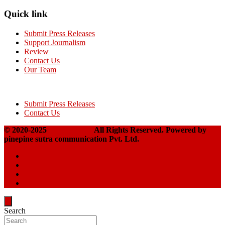
Quick link
Submit Press Releases
Support Journalism
Review
Contact Us
Our Team
Submit Press Releases
Contact Us
© 2020-2025
Takshakpost
All Rights Reserved. Powered by
pinepine sutra communication Pvt. Ltd.
Search