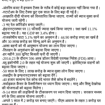
-अंतरिम बजट में इनकम टैक्स के स्लैब में कोई बड़ा बदलाव नहीं किया गया है।
-स्टार्टअप के लिए टैक्स छूट एक साल के लिए बढ़ा दी गई है।
-लखपति दीदी योजना को विस्तारित किया जाएगा. राज्यों को ब्याज मुक्त कर्ज
योजना जारी रहेगी।
-3 नए रेल कॉरिडोर बनाए जाएंगे।
-इंफ्रास्ट्रक्चर पर 11 फीसदी ज्यादा खर्च किया जाएगा। रक्षा खर्च 11.1%
बढ़ाया गया है। यह GDP का 3.4% होगा।
-राजकोषीय घाटा 5.1% रहने का अनुमान है। 44.90 करोड़ रुपए का खर्च है
और 30 लाख करोड़ का रेवेन्यू आने का अनुमान है।
-आशा बहनों को भी आयुष्मान योजना का लाभ दिया जाएगा।
-तिलहन के अनुसंधान को बढ़ावा दिया जाएगा।
-हर महीने 300 यूनिट बिजली फ्री दी जाएगी।
-2014-23 के दौरान 596 अरब डॉलर विदेशी प्रत्यक्ष निवेश (FDI) आया।
-ब्लू इकोनॉमी 2.0 के तहत नई योजना शुरू की जाएगी। इलेक्ट्रिक वाहनों को
बढ़ावा दिया जाएगा।
-50 साल के लिए 1 लाख करोड़ के ब्याज मुक्त लोन दिया जाएगा।
-लक्षद्वीप के इन्फ्रास्ट्रक्चर को बढ़ावा देंगे।
-40 हजार सामान्य रेल कोच वंदे भारत जैसे कोच में बदलेंगे।
-सर्वाइकल कैंसर के वैक्सीनेशन पर ध्यान दिया जाएगा। मातृ और शिशु देखरेख
की योजनाओं को बढ़ावा मिलेगा।
-9-14 साल की लड़कियों के टीकाकरण पर ध्यान दिया जाएगा। सरकार मध्यम
वर्ग के लिए आवास योजना लाएगी।
-अगले 5 साल में 2 करोड़ घर बनाए जाएंगे। पीएम आवास के तहत 3 करोड़ घर
बनाए गए हैं।