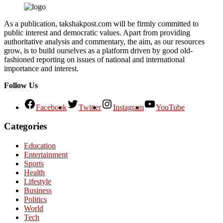
As a publication, takshakpost.com will be firmly committed to
public interest and democratic values. Apart from providing
authoritative analysis and commentary, the aim, as our resources
grow, is to build ourselves as a platform driven by good old-
fashioned reporting on issues of national and international
importance and interest.
Follow Us
Facebook
Twitter
Instagram
YouTube
Categories
Education
Entertainment
Sports
Health
Lifestyle
Business
Politics
World
Tech