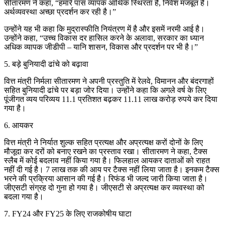
सीतारमण ने कहा, “हमारे पास व्यापक आर्थिक स्थिरता है, निवेश मजबूत है।
अर्थव्यवस्था अच्छा प्रदर्शन कर रही है।”
उन्होंने यह भी कहा कि मुद्रास्फीति नियंत्रण में है और इसमें नरमी आई है।
उन्होंने कहा, “उच्च विकास दर हासिल करने के अलावा, सरकार का ध्यान
अधिक व्यापक जीडीपी – यानि शासन, विकास और प्रदर्शन पर भी है।”
5. बड़े बुनियादी ढांचे को बढ़ावा
वित्त मंत्री निर्मला सीतारमण ने अपनी प्रस्तुति में रेलवे, विमानन और बंदरगाहों
सहित बुनियादी ढांचे पर बड़ा जोर दिया। उन्होंने कहा कि अगले वर्ष के लिए
पूंजीगत व्यय परिव्यय 11.1 प्रतिशत बढ़कर 11.11 लाख करोड़ रुपये कर दिया
गया है।
6. आयकर
वित्त मंत्री ने निर्यात शुल्क सहित प्रत्यक्ष और अप्रत्यक्ष करों दोनों के लिए
मौजूदा कर दरों को बनाए रखने का प्रस्ताव रखा। सीतारमण ने कहा, टैक्स
स्लैब में कोई बदलाव नहीं किया गया है। फिलहाल आयकर दाताओं को राहत
नहीं दी गई है। 7 लाख तक की आय पर टैक्स नहीं लिया जाता है। इनकम टैक्स
भरने की प्रक्रिया आसान की गई है। रिफंड भी जल्द जारी किया जाता है।
जीएसटी संग्रह दो गुना हो गया है। जीएसटी से अप्रत्यक्ष कर व्यवस्था को
बदला गया है।
7. FY24 और FY25 के लिए राजकोषीय घाटा