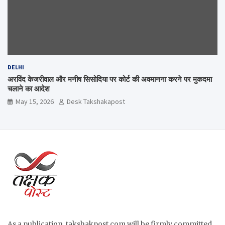
DELHI
अरविंद केजरीवाल और मनीष सिसोदिया पर कोर्ट की अवमानना करने पर मुकदमा
चलाने का आदेश
May 15, 2026
Desk Takshakapost
As a publication, takshakpost.com will be firmly committed