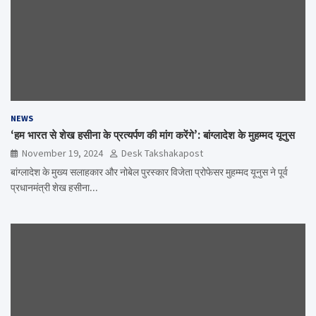
NEWS
‘हम भारत से शेख हसीना के प्रत्यर्पण की मांग करेंगे’: बांग्लादेश के मुहम्मद यूनुस
November 19, 2024
Desk Takshakapost
बांग्लादेश के मुख्य सलाहकार और नोबेल पुरस्कार विजेता प्रोफेसर मुहम्मद यूनुस ने पूर्व
प्रधानमंत्री शेख हसीना…