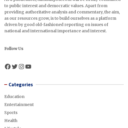
to public interest and democratic values. Apart from
providing authoritative analysis and commentary, the aim,
as our resources grow, is to build ourselves as a platform
driven by good old-fashioned reporting on issues of
national and international importance and interest.
Follow Us
Facebook
Twitter
Instagram
YouTube
Categories
Education
Entertainment
Sports
Health