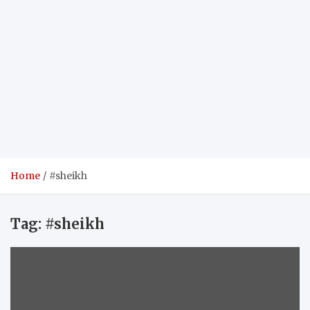
Home
#sheikh
Tag:
#sheikh