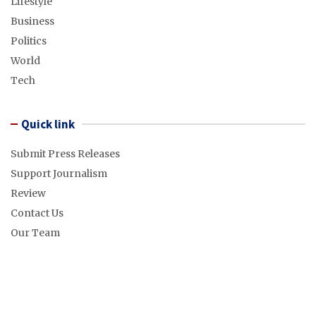
Lifestyle
Business
Politics
World
Tech
Quick link
Submit Press Releases
Support Journalism
Review
Contact Us
Our Team