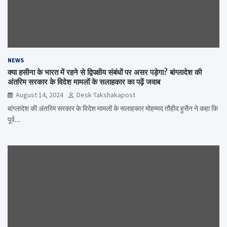
NEWS
क्या हसीना के भारत में रहने से द्विपक्षीय संबंधों पर असर पड़ेगा? बांग्लादेश की
अंतरिम सरकार के विदेश मामलों के सलाहकार का पढ़ें जवाब
August 14, 2024
Desk Takshakapost
बांग्लादेश की अंतरिम सरकार के विदेश मामलों के सलाहकार मोहम्मद तौहीद हुसैन ने कहा कि
पूर्व…