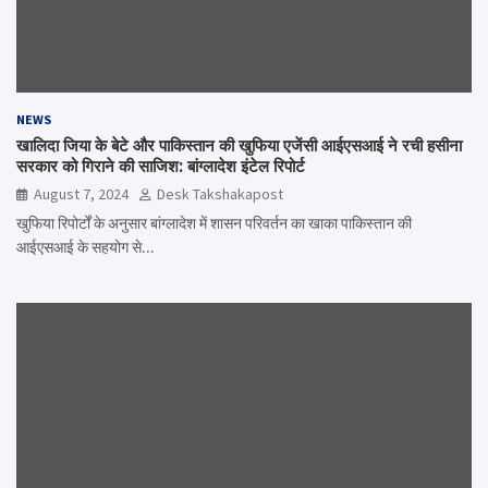
NEWS
खालिदा जिया के बेटे और पाकिस्तान की खुफिया एजेंसी आईएसआई ने रची हसीना
सरकार को गिराने की साजिश: बांग्लादेश इंटेल रिपोर्ट
August 7, 2024
Desk Takshakapost
खुफिया रिपोर्टों के अनुसार बांग्लादेश में शासन परिवर्तन का खाका पाकिस्तान की
आईएसआई के सहयोग से…