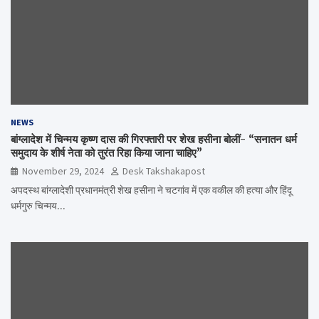
NEWS
बांग्लादेश में चिन्मय कृष्ण दास की गिरफ्तारी पर शेख हसीना बोलीं- “सनातन धर्म
समुदाय के शीर्ष नेता को तुरंत रिहा किया जाना चाहिए”
November 29, 2024
Desk Takshakapost
अपदस्थ बांग्लादेशी प्रधानमंत्री शेख हसीना ने चटगांव में एक वकील की हत्या और हिंदू
धर्मगुरु चिन्मय…