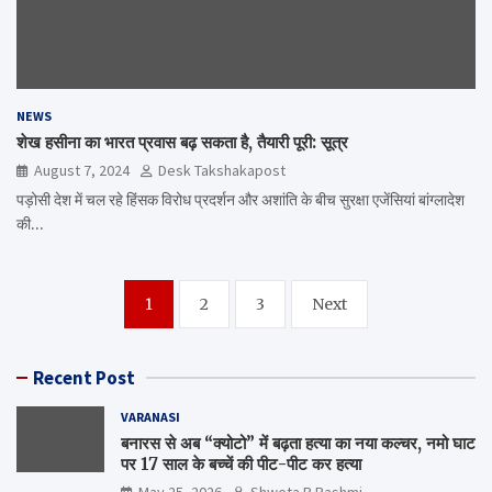
NEWS
शेख हसीना का भारत प्रवास बढ़ सकता है, तैयारी पूरी: सूत्र
August 7, 2024
Desk Takshakapost
पड़ोसी देश में चल रहे हिंसक विरोध प्रदर्शन और अशांति के बीच सुरक्षा एजेंसियां ​​बांग्लादेश
की…
Posts
1
2
3
Next
navigation
Recent Post
VARANASI
बनारस से अब “क्योटो” में बढ़ता हत्या का नया कल्चर, नमो घाट
पर 17 साल के बच्चें की पीट-पीट कर हत्या
May 25, 2026
Shweta R Rashmi