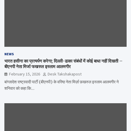
NEWS
भारत हसीना का प्रत्यर्पण करेगा; दिल्ली-ढाका संबंधों में कोई बाधा नहीं दिखती –
बीएनपी नेता मिर्जा फखरुल इस्लाम आलमगीर
February 15, 2026
Desk Takshakapost
बांग्लादेश राष्ट्रवादी पार्टी (बीएनपी) के वरिष्ठ नेता मिर्ज़ा फ़खरुल इस्लाम आलमगीर ने
शनिवार को कहा कि…