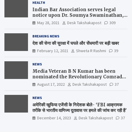
HEALTH
Indian Bar Association serves legal
notice upon Dr. Soumya Swaminathan,
the Chief Scientist, WHO
May 28, 2021
Desk Takshakapost
309
BREAKING NEWS
देश की सेना की सुरक्षा में घपले और सेंधमारी पर बड़ी खबर
February 12, 2021
Shweta R Rashmi
39
NEWS
Media Veteran B N Kumar has been
nominated the Revolutionary Comrade
Shiv Varma Media Award 2022-23
August 17, 2022
Desk Takshakapost
37
NEWS
अमेरिकी खुफिया एजेंसी के निदेशक बोले- ‘FBI आक्रामक
तरीके से भारतीय वाणिज्य दूतावास पर हमले की जांच कर रही है’
December 14, 2023
Desk Takshakapost
37