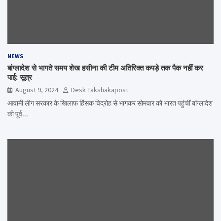
NEWS
बांग्लादेश से भागते समय शेख हसीना की टीम अतिरिक्त कपड़े तक पैक नहीं कर
पाई: सूत्र
August 9, 2024
Desk Takshakapost
आवामी लीग सरकार के खिलाफ हिंसक विद्रोह से भागकर सोमवार को भारत पहुंचीं बांग्लादेश
की पूर्व…