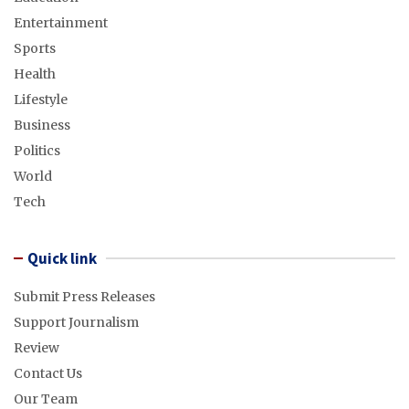
Entertainment
Sports
Health
Lifestyle
Business
Politics
World
Tech
Quick link
Submit Press Releases
Support Journalism
Review
Contact Us
Our Team