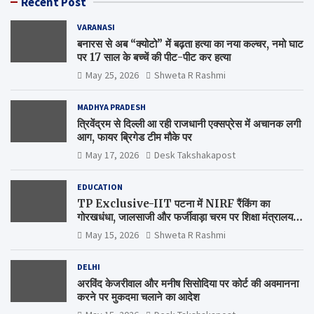
Recent Post
VARANASI
बनारस से अब “क्योटो” में बढ़ता हत्या का नया कल्चर, नमो घाट
पर 17 साल के बच्चें की पीट-पीट कर हत्या
May 25, 2026
Shweta R Rashmi
MADHYA PRADESH
त्रिवेंद्रम से दिल्ली आ रही राजधानी एक्सप्रेस में अचानक लगी
आग, फायर ब्रिगेड टीम मौके पर
May 17, 2026
Desk Takshakapost
EDUCATION
TP Exclusive-IIT पटना में NIRF रैंकिंग का
गोरखधंधा, जालसाजी और फर्जीवाड़ा चरम पर शिक्षा मंत्रालय
कब जागेगा ?
May 15, 2026
Shweta R Rashmi
DELHI
अरविंद केजरीवाल और मनीष सिसोदिया पर कोर्ट की अवमानना
करने पर मुकदमा चलाने का आदेश