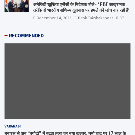
अमेरिकी खुफिया एजेंसी के निदेशक बोले- ‘FBI आक्रामक
तरीके से भारतीय वाणिज्य दूतावास पर हमले की जांच कर रही है’
December 14, 2023
Desk Takshakapost
37
RECOMMENDED
VARANASI
बनारस से अब “क्योटो” में बढ़ता हत्या का नया कल्चर, नमो घाट पर 17 साल के