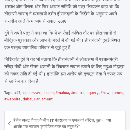
अध्यक्ष ओम बिरला और फिर आचार समिति को पत्र लिखकर कहा था कि
टीएमसी सांसद ने व्यवसायी दर्शन हीरानंदानी के निर्देशों के अनुसार अपने
संसदीय खाते के माध्यम से सवाल उठाए।
दुबे ने अपने पत्र में कहा था कि ये कार्रवाई कथित तौर पर हीरानंदानी से
मौद्रिक पुरस्कार और लाभ के बदले में की गई थी। हीरानंदानी दुबई स्थित
एक प्रमुख व्यापारिक परिवार से जुड़े हुए हैं।
निशिकांत दुबे ने यह भी बताया कि हीरानंदानी ने लोकसभा में प्रधानमंत्री
नरेंद्र मोदी और गौतम अडानी के खिलाफ सवाल उठाने के लिए महुआ मोइत्रा
को नकद राशि दी गई थी। हालांकि इस आरोप को तृणमूल नेता ने स्पष्ट रूप
से खारिज कर दिया है।
Tags:
#47
,
#accessed
,
#cash
,
#mahua
,
#moitra
,
#query
,
#row
,
#times
,
#website
,
dubai
,
Parliament
Post
हैकिंग अलर्ट विवाद के बीच IT मंत्रालय का एप्पल को नोटिस, पूछा- ‘क्या
navigation
आपके पास सरकार प्रायोजित हमले का सबूत है?’