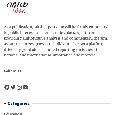
As a publication, takshakpost.com will be firmly committed
to public interest and democratic values. Apart from
providing authoritative analysis and commentary, the aim,
as our resources grow, is to build ourselves as a platform
driven by good old-fashioned reporting on issues of
national and international importance and interest.
Follow Us
Facebook
Twitter
Instagram
YouTube
Categories
Education