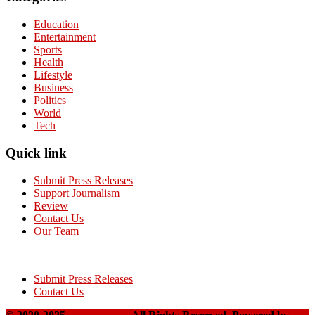
Education
Entertainment
Sports
Health
Lifestyle
Business
Politics
World
Tech
Quick link
Submit Press Releases
Support Journalism
Review
Contact Us
Our Team
Submit Press Releases
Contact Us