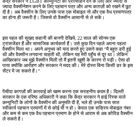
केंद्र सरकार ने LGBT कॉम्युनिटी को प्रोत्साहन देने के लिए और ज्यादा से
ज्यादा वैक्सीनेशन करने के लिए पहचान पत्र और अन्य काग़ज़ों को रखने में छूट
दी है। अब वैक्सीन के लिए उनके पास एक मोबाइल नो और एक वैध प्रमाणपत्र
का होना ही जरूरी है। जिससे वो वैक्सीन आसानी से ले सकें।
इस पहल की सुखद कहानी की बानगी देखिये, 22 साल की सोनम एक
ट्रांसजेंडर हैं और सामाजिक कार्यकर्ता हैं। उसे कुछ दिन पहले अपना पहला
वैक्सीन मिला था। अपने अनुभव को याद करते हुए उसने कहा “मै बहुत डरी हुई
थी और वैक्सीन लगवाना चाहती थी, लेकिन यह मेरी पहुँच से दूर था। लेकिन
आखिरकार जब मुझे वैक्सीन मिली तो मैं इतनी खुशी के कारण रो पड़ी। ऐसा हो
पाया क्योंकि आरोहण और सरकार ने मदद की। मेरे दोस्त बिना किसी डर के इस
सेंटर में जा सकते हैं।“
पेंचीदा कागज़ों की कारवाई को खत्म करना एक सराहनीय कदम है। दिल्ली
सरकार के एक वरिष्ठ अधिकारी ने कहा कि केंद्र सरकार ने हाई रिस्क वाले
कम्युनिटी के लोगों के वैक्सीन की अनुमति दी है, भले ही उनके पास सात
स्वीकार्य पहचान प्रमाणों में से कोई भी न हो। केवल एक सक्रिय मोबाइल नंबर
और कम से कम एक वैध पहचान प्रमाण के होने से आराम से अब कोविड वैक्सीन
ले सकते है।