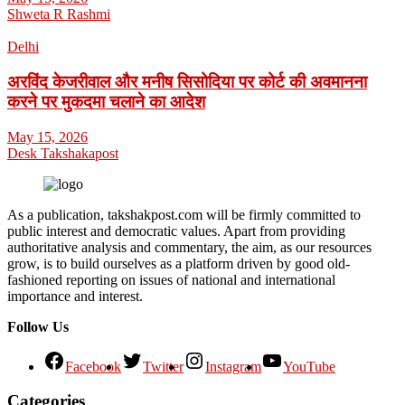
Shweta R Rashmi
Delhi
अरविंद केजरीवाल और मनीष सिसोदिया पर कोर्ट की अवमानना
करने पर मुकदमा चलाने का आदेश
May 15, 2026
Desk Takshakapost
As a publication, takshakpost.com will be firmly committed to
public interest and democratic values. Apart from providing
authoritative analysis and commentary, the aim, as our resources
grow, is to build ourselves as a platform driven by good old-
fashioned reporting on issues of national and international
importance and interest.
Follow Us
Facebook
Twitter
Instagram
YouTube
Categories