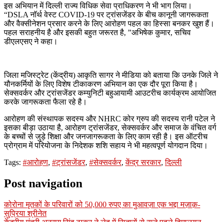
इस अभियान में दिल्ली राज्य विधिक सेवा प्राधिकरण ने भी भाग लिया।
“DSLA नॉर्थ वेस्ट COVID-19 पर ट्रांसजेंडर के बीच कानूनी जागरूकता
और वैक्सीनेशन प्रसार करने के लिए आरोहण पहल का हिस्सा बनकर खुश हैं।
पहल सराहनीय है और इसकी बहुत जरूरत है, ”अभिषेक कुमार, सचिव
डीएलएसए ने कहा।
जिला मजिस्ट्रेट (केंद्रीय) आकृति सागर ने मीडिया को बताया कि उनके जिले ने
यौनकर्मियों के लिए विशेष टीकाकरण अभियान का एक दौर पूरा किया है।
सेक्सवर्कर और ट्रांसजेंडर कम्युनिटी बहुआयामी आउटरीच कार्यक्रम आयोजित
करके जागरूकता फैला रहे है।
आरोहण की संस्थापक सदस्य और NHRC कोर ग्रुप की सदस्य रानी पटेल ने
इसका बीड़ा उठाया है, आरोहण ट्रांसजेंडर, सेक्सवर्कर और समाज के वंचित वर्ग
के बच्चों से जुड़े शिक्षा और जनजागरूकता के लिए काम रही है। इस ऑटरीच
प्रोग्राम में परियोजना के निदेशक शशि सहाय ने भी महत्वपूर्ण योगदान दिया।
Tags:
#आरोहण
,
#ट्रांसजेंडर
,
#सेक्सवर्कर
,
केंद्र सरकार
,
दिल्ली
Post navigation
कोरोना मृतकों के परिवारों को 50,000 रुपए का मुआवज़ा एक भद्दा मज़ाक़-
सुप्रिया श्रीनेत