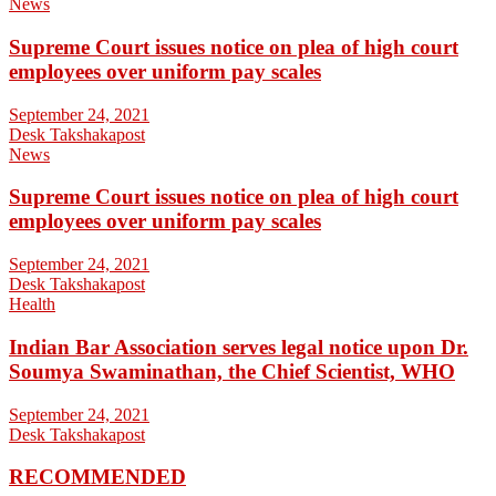
News
Supreme Court issues notice on plea of high court
employees over uniform pay scales
September 24, 2021
Desk Takshakapost
News
Supreme Court issues notice on plea of high court
employees over uniform pay scales
September 24, 2021
Desk Takshakapost
Health
Indian Bar Association serves legal notice upon Dr.
Soumya Swaminathan, the Chief Scientist, WHO
September 24, 2021
Desk Takshakapost
RECOMMENDED