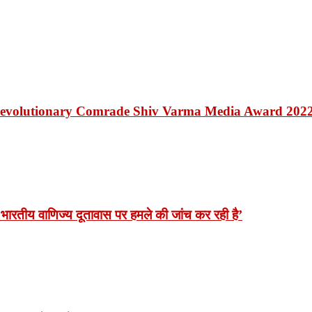
Revolutionary Comrade Shiv Varma Media Award 202
भारतीय वाणिज्य दूतावास पर हमले की जांच कर रही है’