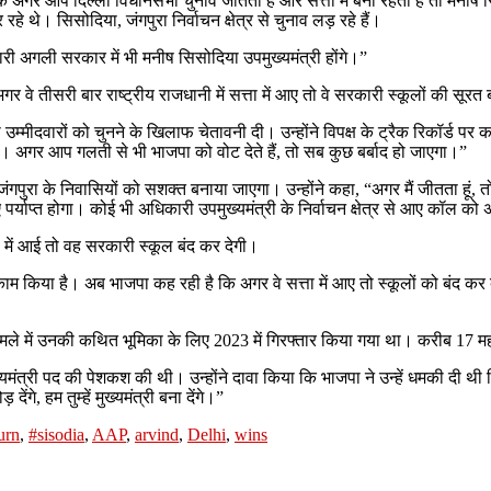
 अगर आप दिल्ली विधानसभा चुनाव जीतती है और सत्ता में बनी रहती है तो मनीष सिस
 थे। सिसोदिया, जंगपुरा निर्वाचन क्षेत्र से चुनाव लड़ रहे हैं।
ी अगली सरकार में भी मनीष सिसोदिया उपमुख्यमंत्री होंगे।”
तीसरी बार राष्ट्रीय राजधानी में सत्ता में आए तो वे सरकारी स्कूलों की सूरत बद
ीदवारों को चुनने के खिलाफ चेतावनी दी। उन्होंने विपक्ष के ट्रैक रिकॉर्ड पर कटा
 दिया। अगर आप गलती से भी भाजपा को वोट देते हैं, तो सब कुछ बर्बाद हो जाएगा।”
पुरा के निवासियों को सशक्त बनाया जाएगा। उन्होंने कहा, “अगर मैं जीतता हूं, तो स
र्याप्त होगा। कोई भी अधिकारी उपमुख्यमंत्री के निर्वाचन क्षेत्र से आए कॉल को
 में आई तो वह सरकारी स्कूल बंद कर देगी।
ाम किया है। अब भाजपा कह रही है कि अगर वे सत्ता में आए तो स्कूलों को बंद कर द
मामले में उनकी कथित भूमिका के लिए 2023 में गिरफ्तार किया गया था। करीब 17 महीने
 मुख्यमंत्री पद की पेशकश की थी। उन्होंने दावा किया कि भाजपा ने उन्हें धमकी दी थी
, हम तुम्हें मुख्यमंत्री बना देंगे।”
urn
,
#sisodia
,
AAP
,
arvind
,
Delhi
,
wins