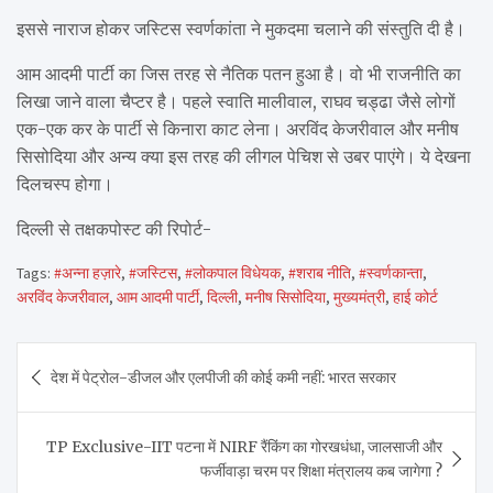
इससे नाराज होकर जस्टिस स्वर्णकांता ने मुकदमा चलाने की संस्तुति दी है।
आम आदमी पार्टी का जिस तरह से नैतिक पतन हुआ है। वो भी राजनीति का
लिखा जाने वाला चैप्टर है। पहले स्वाति मालीवाल, राघव चड्ढा जैसे लोगों
एक-एक कर के पार्टी से किनारा काट लेना। अरविंद केजरीवाल और मनीष
सिसोदिया और अन्य क्या इस तरह की लीगल पेचिश से उबर पाएंगे। ये देखना
दिलचस्प होगा।
दिल्ली से तक्षकपोस्ट की रिपोर्ट-
Tags:
#अन्ना हज़ारे
,
#जस्टिस
,
#लोकपाल विधेयक
,
#शराब नीति
,
#स्वर्णकान्ता
,
अरविंद केजरीवाल
,
आम आदमी पार्टी
,
दिल्ली
,
मनीष सिसोदिया
,
मुख्यमंत्री
,
हाई कोर्ट
Post
देश में पेट्रोल-डीजल और एलपीजी की कोई कमी नहीं: भारत सरकार
navigation
TP Exclusive-IIT पटना में NIRF रैंकिंग का गोरखधंधा, जालसाजी और
फर्जीवाड़ा चरम पर शिक्षा मंत्रालय कब जागेगा ?