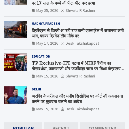
पर 17 साल के बच्चें की पीट-पीट कर हत्या
May 25, 2026
Shweta R Rashmi
MADHYA PRADESH
त्रिवेंद्रम से दिल्ली आ रही राजधानी एक्सप्रेस में अचानक लगी
आग, फायर ब्रिगेड टीम मौके पर
May 17, 2026
Desk Takshakapost
EDUCATION
TP Exclusive-IIT पटना में NIRF रैंकिंग का
गोरखधंधा, जालसाजी और फर्जीवाड़ा चरम पर शिक्षा मंत्रालय
कब जागेगा ?
May 15, 2026
Shweta R Rashmi
DELHI
अरविंद केजरीवाल और मनीष सिसोदिया पर कोर्ट की अवमानना
करने पर मुकदमा चलाने का आदेश
May 15, 2026
Desk Takshakapost
POPULAR
RECENT
COMMENTED