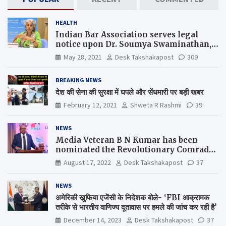
HEALTH
Indian Bar Association serves legal
notice upon Dr. Soumya Swaminathan,
the Chief Scientist, WHO
May 28, 2021
Desk Takshakapost
309
BREAKING NEWS
देश की सेना की सुरक्षा में घपले और सेंधमारी पर बड़ी खबर
February 12, 2021
Shweta R Rashmi
39
NEWS
Media Veteran B N Kumar has been
nominated the Revolutionary Comrade
Shiv Varma Media Award 2022-23
August 17, 2022
Desk Takshakapost
37
NEWS
अमेरिकी खुफिया एजेंसी के निदेशक बोले- ‘FBI आक्रामक
तरीके से भारतीय वाणिज्य दूतावास पर हमले की जांच कर रही है’
December 14, 2023
Desk Takshakapost
37