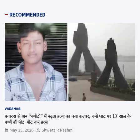
RECOMMENDED
VARANASI
बनारस से अब “क्योटो” में बढ़ता हत्या का नया कल्चर, नमो घाट पर 17 साल के
बच्चें की पीट-पीट कर हत्या
May 25, 2026
Shweta R Rashmi