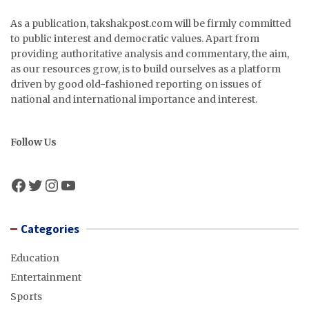
As a publication, takshakpost.com will be firmly committed
to public interest and democratic values. Apart from
providing authoritative analysis and commentary, the aim,
as our resources grow, is to build ourselves as a platform
driven by good old-fashioned reporting on issues of
national and international importance and interest.
Follow Us
Facebook
Twitter
Instagram
YouTube
Categories
Education
Entertainment
Sports