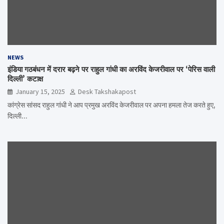
NEWS
इंडिया गठबंधन में दरार बढ़ने पर राहुल गांधी का अरविंद केजरीवाल पर ‘पेरिस वाली
दिल्ली’ कटाक्ष
January 15, 2025
Desk Takshakapost
कांग्रेस सांसद राहुल गांधी ने आप प्रमुख अरविंद केजरीवाल पर अपना हमला तेज करते हुए,
दिल्ली…