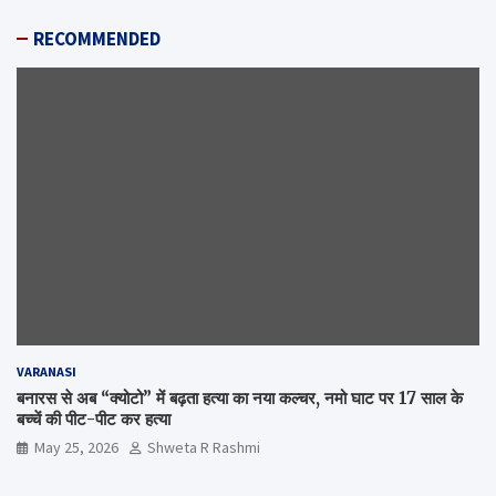
RECOMMENDED
VARANASI
बनारस से अब “क्योटो” में बढ़ता हत्या का नया कल्चर, नमो घाट पर 17 साल के
बच्चें की पीट-पीट कर हत्या
May 25, 2026
Shweta R Rashmi