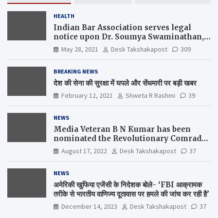
HEALTH
Indian Bar Association serves legal
notice upon Dr. Soumya Swaminathan,
the Chief Scientist, WHO
May 28, 2021
Desk Takshakapost
309
BREAKING NEWS
देश की सेना की सुरक्षा में घपले और सेंधमारी पर बड़ी खबर
February 12, 2021
Shweta R Rashmi
39
NEWS
Media Veteran B N Kumar has been
nominated the Revolutionary Comrade
Shiv Varma Media Award 2022-23
August 17, 2022
Desk Takshakapost
37
NEWS
अमेरिकी खुफिया एजेंसी के निदेशक बोले- ‘FBI आक्रामक
तरीके से भारतीय वाणिज्य दूतावास पर हमले की जांच कर रही है’
December 14, 2023
Desk Takshakapost
37