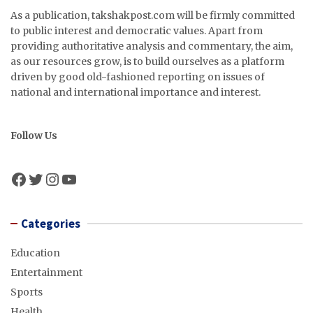
As a publication, takshakpost.com will be firmly committed
to public interest and democratic values. Apart from
providing authoritative analysis and commentary, the aim,
as our resources grow, is to build ourselves as a platform
driven by good old-fashioned reporting on issues of
national and international importance and interest.
Follow Us
Facebook
Twitter
Instagram
YouTube
Categories
Education
Entertainment
Sports
Health