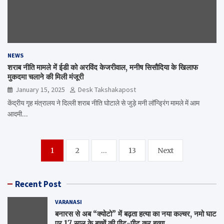
NEWS
शराब नीति मामले में ईडी को अरविंद केजरीवाल, मनीष सिसौदिया के खिलाफ
मुकदमा चलाने की मिली मंजूरी
January 15, 2025
Desk Takshakapost
केंद्रीय गृह मंत्रालय ने दिल्ली शराब नीति घोटाले से जुड़े मनी लॉन्ड्रिंग मामले में आम
आदमी…
Posts
1
2
…
13
Next
navigation
Recent Post
VARANASI
बनारस से अब “क्योटो” में बढ़ता हत्या का नया कल्चर, नमो घाट
पर 17 साल के बच्चें की पीट-पीट कर हत्या