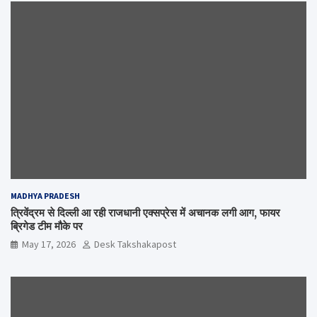
MADHYA PRADESH
त्रिवेंद्रम से दिल्ली आ रही राजधानी एक्सप्रेस में अचानक लगी आग, फायर
ब्रिगेड टीम मौके पर
May 17, 2026
Desk Takshakapost