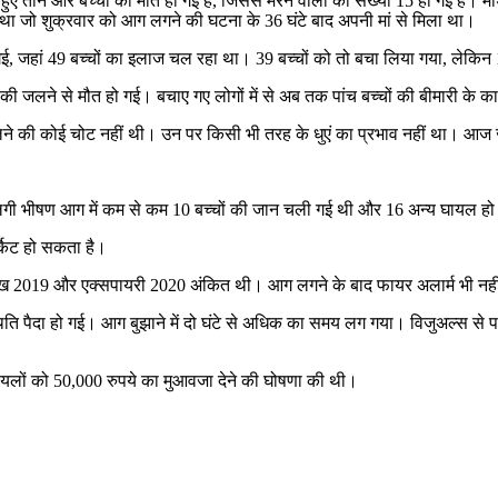
हुए तीन और बच्चों की मौत हो गई है, जिससे मरने वालों की संख्या 15 हो गई है। 
ह था जो शुक्रवार को आग लगने की घटना के 36 घंटे बाद अपनी मां से मिला था।
गई, जहां 49 बच्चों का इलाज चल रहा था। 39 बच्चों को तो बचा लिया गया, लेकिन 
ों की जलने से मौत हो गई। बचाए गए लोगों में से अब तक पांच बच्चों की बीमारी के
ें जलने की कोई चोट नहीं थी। उन पर किसी भी तरह के धुएं का प्रभाव नहीं था। आज 
गी भीषण आग में कम से कम 10 बच्चों की जान चली गई थी और 16 अन्य घायल हो
्किट हो सकता है।
ारीख 2019 और एक्सपायरी 2020 अंकित थी। आग लगने के बाद फायर अलार्म भी नह
्थिति पैदा हो गई। आग बुझाने में दो घंटे से अधिक का समय लग गया। विजुअल्स से 
 घायलों को 50,000 रुपये का मुआवजा देने की घोषणा की थी।