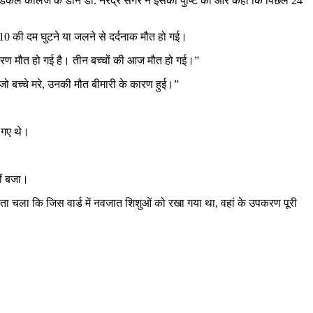
मेडिकल कॉलेज के डीन डॉ. नरेंद्र सेंगर ने इसकी पुष्टि की और कहा कि पिछले 24
10 की दम घुटने या जलने से दर्दनाक मौत हो गई।
 कारण मौत हो गई है। तीन बच्चों की आज मौत हो गई।”
जो बच्चे मरे, उनकी मौत बीमारी के कारण हुई।”
 गए थे।
ीं बजा।
पता चला कि जिस वार्ड में नवजात शिशुओं को रखा गया था, वहां के उपकरण पूरी