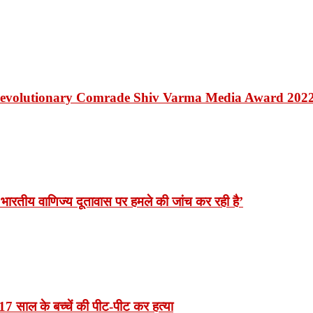
Revolutionary Comrade Shiv Varma Media Award 202
भारतीय वाणिज्य दूतावास पर हमले की जांच कर रही है’
7 साल के बच्चें की पीट-पीट कर हत्या