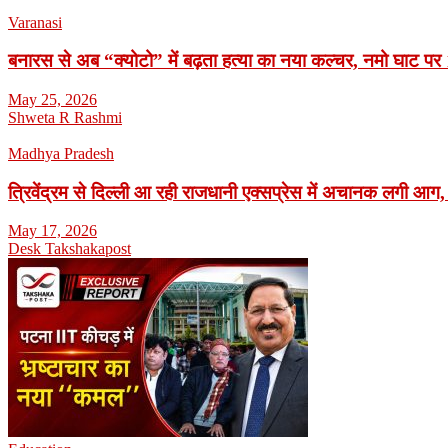
Varanasi
बनारस से अब “क्योटो” में बढ़ता हत्या का नया कल्चर, नमो घाट पर 1
May 25, 2026
Shweta R Rashmi
Madhya Pradesh
त्रिवेंद्रम से दिल्ली आ रही राजधानी एक्सप्रेस में अचानक लगी आग,
May 17, 2026
Desk Takshakapost