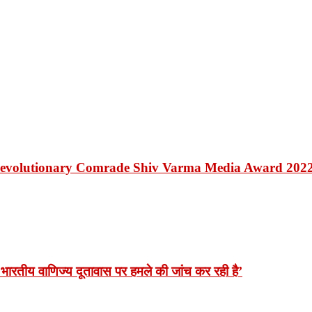
Revolutionary Comrade Shiv Varma Media Award 202
भारतीय वाणिज्य दूतावास पर हमले की जांच कर रही है’