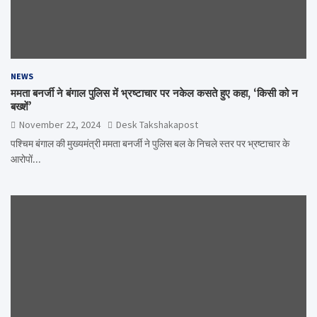
NEWS
ममता बनर्जी ने बंगाल पुलिस में भ्रष्टाचार पर नकेल कसते हुए कहा, ‘किसी को न
बख्शें’
November 22, 2024
Desk Takshakapost
पश्चिम बंगाल की मुख्यमंत्री ममता बनर्जी ने पुलिस बल के निचले स्तर पर भ्रष्टाचार के
आरोपों…