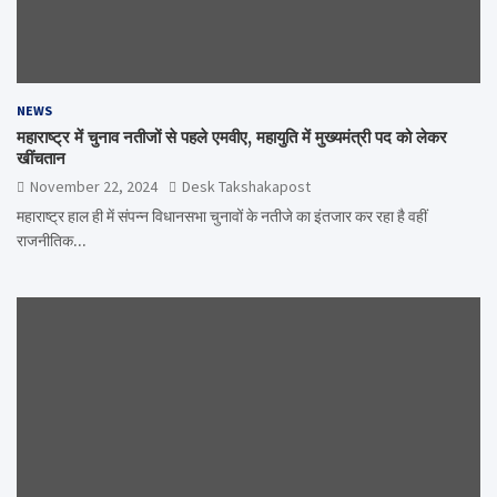
NEWS
महाराष्ट्र में चुनाव नतीजों से पहले एमवीए, महायुति में मुख्यमंत्री पद को लेकर
खींचतान
November 22, 2024
Desk Takshakapost
महाराष्ट्र हाल ही में संपन्न विधानसभा चुनावों के नतीजे का इंतजार कर रहा है वहीं
राजनीतिक…