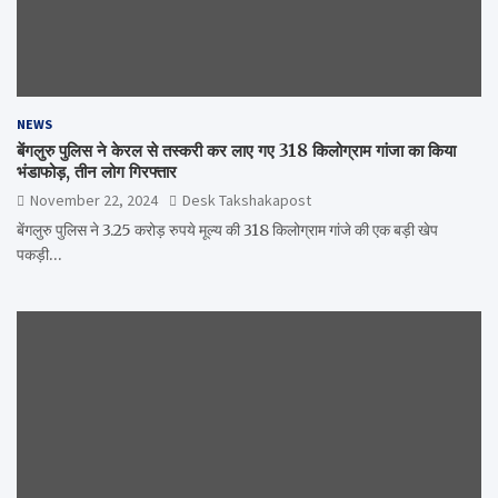
NEWS
बेंगलुरु पुलिस ने केरल से तस्करी कर लाए गए 318 किलोग्राम गांजा का किया
भंडाफोड़, तीन लोग गिरफ्तार
November 22, 2024
Desk Takshakapost
बेंगलुरु पुलिस ने 3.25 करोड़ रुपये मूल्य की 318 किलोग्राम गांजे की एक बड़ी खेप
पकड़ी…