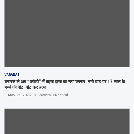
VARANASI
बनारस से अब “क्योटो” में बढ़ता हत्या का नया कल्चर, नमो घाट पर 17 साल के
बच्चें की पीट-पीट कर हत्या
May 25, 2026
Shweta R Rashmi