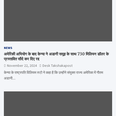
NEWS
अमेरिकी अभियोग के बाद केन्या ने अडानी समूह के साथ 730 मिलियन डॉलर के
प्रस्तावित सौदे कर दिए रद्द
November 22, 2024
Desk Takshakapost
केन्या के राष्ट्रपति विलियम रुटो ने कहा है कि उन्होंने संयुक्त राज्य अमेरिका में गौतम
अडानी…