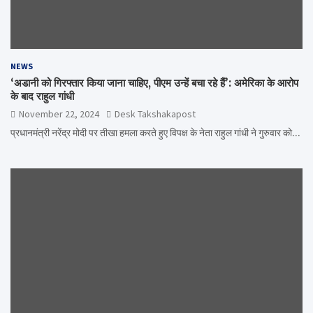
NEWS
‘अडानी को गिरफ्तार किया जाना चाहिए, पीएम उन्हें बचा रहे हैं’: अमेरिका के आरोप
के बाद राहुल गांधी
November 22, 2024
Desk Takshakapost
प्रधानमंत्री नरेंद्र मोदी पर तीखा हमला करते हुए विपक्ष के नेता राहुल गांधी ने गुरुवार को…