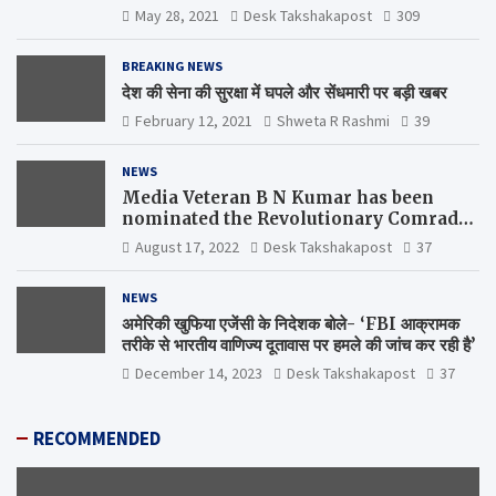
the Chief Scientist, WHO
May 28, 2021
Desk Takshakapost
309
BREAKING NEWS
देश की सेना की सुरक्षा में घपले और सेंधमारी पर बड़ी खबर
February 12, 2021
Shweta R Rashmi
39
NEWS
Media Veteran B N Kumar has been
nominated the Revolutionary Comrade
Shiv Varma Media Award 2022-23
August 17, 2022
Desk Takshakapost
37
NEWS
अमेरिकी खुफिया एजेंसी के निदेशक बोले- ‘FBI आक्रामक
तरीके से भारतीय वाणिज्य दूतावास पर हमले की जांच कर रही है’
December 14, 2023
Desk Takshakapost
37
RECOMMENDED