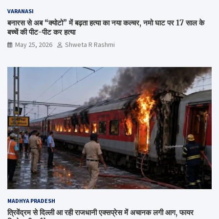
VARANASI
बनारस से अब “क्योटो” में बढ़ता हत्या का नया कल्चर, नमो घाट पर 17 साल के
बच्चें की पीट-पीट कर हत्या
May 25, 2026
Shweta R Rashmi
MADHYA PRADESH
त्रिवेंद्रम से दिल्ली आ रही राजधानी एक्सप्रेस में अचानक लगी आग, फायर