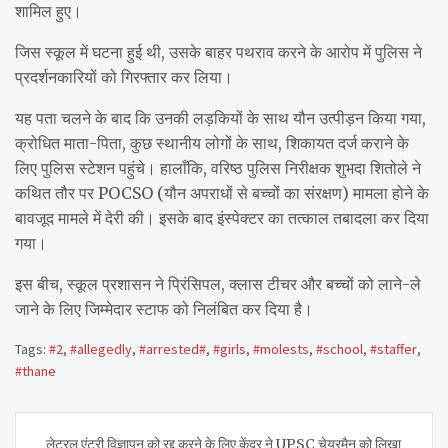
शामिल हुए।
जिस स्कूल में घटना हुई थी, उसके बाहर पथराव करने के आरोप में पुलिस ने
प्रदर्शनकारियों को गिरफ्तार कर लिया।
यह पता चलने के बाद कि उनकी लड़कियों के साथ यौन उत्पीड़न किया गया,
क्रोधित माता-पिता, कुछ स्थानीय लोगों के साथ, शिकायत दर्ज कराने के
लिए पुलिस स्टेशन पहुंचे। हालाँकि, वरिष्ठ पुलिस निरीक्षक शुभदा शितोले ने
कथित तौर पर POCSO (यौन अपराधों से बच्चों का संरक्षण) मामला होने के
बावजूद मामले में देरी की। इसके बाद इंस्पेक्टर का तत्काल तबादला कर दिया
गया।
इस बीच, स्कूल प्रशासन ने प्रिंसिपल, क्लास टीचर और बच्चों को लाने-ले
जाने के लिए जिम्मेदार स्टाफ को निलंबित कर दिया है।
Tags:
#2
,
#allegedly
,
#arrested#
,
#girls
,
#molests
,
#school
,
#staffer
,
#thane
Post
लेटरल एंट्री विज्ञापन को रद्द करने के लिए केंद्र ने UPSC चेयरमैन को लिखा