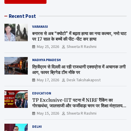
Recent Post
VARANASI
बनारस से अब “क्योटो” में बढ़ता हत्या का नया कल्चर, नमो घाट
पर 17 साल के बच्चें की पीट-पीट कर हत्या
May 25, 2026
Shweta R Rashmi
MADHYA PRADESH
त्रिवेंद्रम से दिल्ली आ रही राजधानी एक्सप्रेस में अचानक लगी
आग, फायर ब्रिगेड टीम मौके पर
May 17, 2026
Desk Takshakapost
EDUCATION
TP Exclusive-IIT पटना में NIRF रैंकिंग का
गोरखधंधा, जालसाजी और फर्जीवाड़ा चरम पर शिक्षा मंत्रालय
कब जागेगा ?
May 15, 2026
Shweta R Rashmi
DELHI