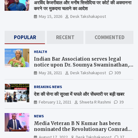
अरविंद केजरीवाल और मनीष सिसोदिया पर कोर्ट की अवमानना
करने पर मुकदमा चलाने का आदेश
May 15, 2026
Desk Takshakapost
POPULAR
RECENT
COMMENTED
HEALTH
Indian Bar Association serves legal
notice upon Dr. Soumya Swaminathan,
the Chief Scientist, WHO
May 28, 2021
Desk Takshakapost
309
BREAKING NEWS
देश की सेना की सुरक्षा में घपले और सेंधमारी पर बड़ी खबर
February 12, 2021
Shweta R Rashmi
39
NEWS
Media Veteran B N Kumar has been
nominated the Revolutionary Comrade
Shiv Varma Media Award 2022-23
August 17, 2022
Desk Takshakapost
37