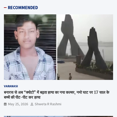
RECOMMENDED
VARANASI
बनारस से अब “क्योटो” में बढ़ता हत्या का नया कल्चर, नमो घाट पर 17 साल के
बच्चें की पीट-पीट कर हत्या
May 25, 2026
Shweta R Rashmi