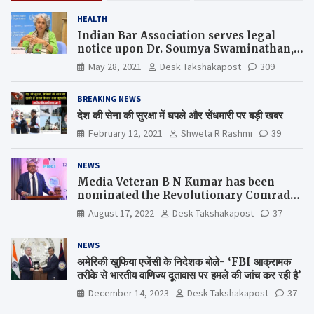
HEALTH
Indian Bar Association serves legal
notice upon Dr. Soumya Swaminathan,
the Chief Scientist, WHO
May 28, 2021
Desk Takshakapost
309
BREAKING NEWS
देश की सेना की सुरक्षा में घपले और सेंधमारी पर बड़ी खबर
February 12, 2021
Shweta R Rashmi
39
NEWS
Media Veteran B N Kumar has been
nominated the Revolutionary Comrade
Shiv Varma Media Award 2022-23
August 17, 2022
Desk Takshakapost
37
NEWS
अमेरिकी खुफिया एजेंसी के निदेशक बोले- ‘FBI आक्रामक
तरीके से भारतीय वाणिज्य दूतावास पर हमले की जांच कर रही है’
December 14, 2023
Desk Takshakapost
37