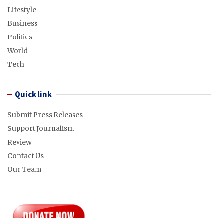
Lifestyle
Business
Politics
World
Tech
Quick link
Submit Press Releases
Support Journalism
Review
Contact Us
Our Team