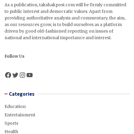
As a publication, takshakpost.com will be firmly committed
to public interest and democratic values. Apart from
providing authoritative analysis and commentary, the aim,
as our resources grow, is to build ourselves as a platform
driven by good old-fashioned reporting on issues of
national and international importance and interest.
Follow Us
Facebook
Twitter
Instagram
YouTube
Categories
Education
Entertainment
Sports
Health