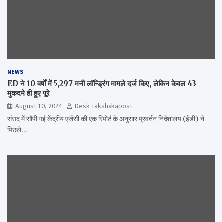
NEWS
ED ने 10 वर्षों में 5,297 मनी लॉन्ड्रिंग मामले दर्ज किए, लेकिन केवल 43
मुकदमे ही हुए पूरे
August 10, 2024
Desk Takshakapost
संसद में सौंपी गई केंद्रीय एजेंसी की एक रिपोर्ट के अनुसार प्रवर्तन निदेशालय (ईडी) ने
पिछले…