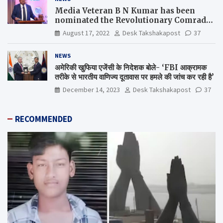
Media Veteran B N Kumar has been
nominated the Revolutionary Comrade
Shiv Varma Media Award 2022-23
August 17, 2022
Desk Takshakapost
37
NEWS
अमेरिकी खुफिया एजेंसी के निदेशक बोले- ‘FBI आक्रामक
तरीके से भारतीय वाणिज्य दूतावास पर हमले की जांच कर रही है’
December 14, 2023
Desk Takshakapost
37
RECOMMENDED