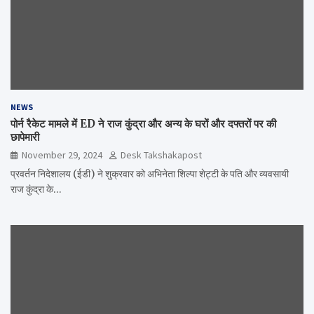
NEWS
पोर्न रैकेट मामले में ED ने राज कुंद्रा और अन्य के घरों और दफ्तरों पर की
छापेमारी
November 29, 2024
Desk Takshakapost
प्रवर्तन निदेशालय (ईडी) ने शुक्रवार को अभिनेता शिल्पा शेट्टी के पति और व्यवसायी
राज कुंद्रा के…