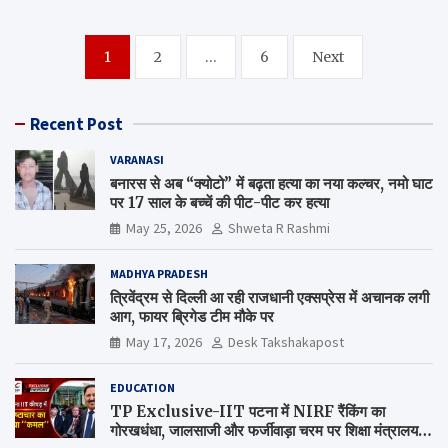
Posts
1
2
…
6
Next
navigation
Recent Post
VARANASI
बनारस से अब “क्योटो” में बढ़ता हत्या का नया कल्चर, नमो घाट
पर 17 साल के बच्चें की पीट-पीट कर हत्या
May 25, 2026
Shweta R Rashmi
MADHYA PRADESH
त्रिवेंद्रम से दिल्ली आ रही राजधानी एक्सप्रेस में अचानक लगी
आग, फायर ब्रिगेड टीम मौके पर
May 17, 2026
Desk Takshakapost
EDUCATION
TP Exclusive-IIT पटना में NIRF रैंकिंग का
गोरखधंधा, जालसाजी और फर्जीवाड़ा चरम पर शिक्षा मंत्रालय