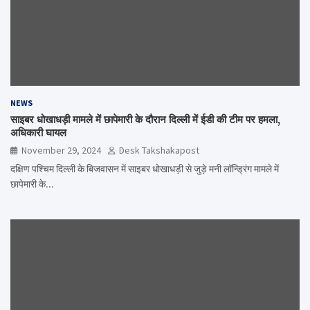
NEWS
साइबर धोखाधड़ी मामले में छापेमारी के दौरान दिल्ली में ईडी की टीम पर हमला,
अधिकारी घायल
November 29, 2024
Desk Takshakapost
दक्षिण पश्चिम दिल्ली के बिजवासन में साइबर धोखाधड़ी से जुड़े मनी लॉन्ड्रिंग मामले में
छापेमारी के…