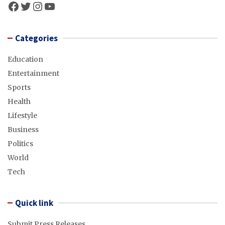
Facebook
Twitter
Instagram
YouTube
Categories
Education
Entertainment
Sports
Health
Lifestyle
Business
Politics
World
Tech
Quick link
Submit Press Releases