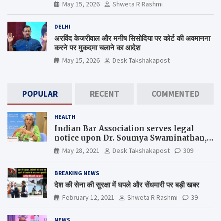
कब जागेगा ?
May 15, 2026
Shweta R Rashmi
DELHI
अरविंद केजरीवाल और मनीष सिसोदिया पर कोर्ट की अवमानना
करने पर मुकदमा चलाने का आदेश
May 15, 2026
Desk Takshakapost
POPULAR
RECENT
COMMENTED
HEALTH
Indian Bar Association serves legal
notice upon Dr. Soumya Swaminathan,
the Chief Scientist, WHO
May 28, 2021
Desk Takshakapost
309
BREAKING NEWS
देश की सेना की सुरक्षा में घपले और सेंधमारी पर बड़ी खबर
February 12, 2021
Shweta R Rashmi
39
NEWS