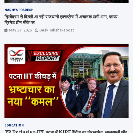
MADHYA PRADESH
त्रिवेंद्रम से दिल्ली आ रही राजधानी एक्सप्रेस में अचानक लगी आग, फायर
ब्रिगेड टीम मौके पर
May 17, 2026
Desk Takshakapost
EDUCATION
TP Exclusive-IIT पटना में NIRF रैंकिंग का गोरखधंधा, जालसाजी और