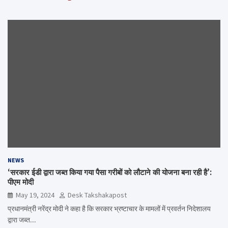
NEWS
‘सरकार ईडी द्वारा जब्त किया गया पैसा गरीबों को लौटाने की योजना बना रही है’:
पीएम मोदी
May 19, 2024
Desk Takshakapost
प्रधानमंत्री नरेंद्र मोदी ने कहा है कि सरकार भ्रष्टाचार के मामलों में प्रवर्तन निदेशालय
द्वारा जब्त…