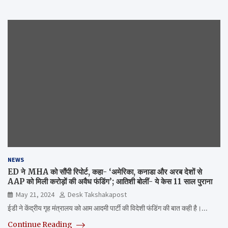
NEWS
ED ने MHA को सौंपी रिपोर्ट, कहा- ‘अमेरिका, कनाडा और अरब देशों से
AAP को मिली करोड़ों की अवैध फंडिंग’; आतिशी बोलीं- ये केस 11 साल पुराना
May 21, 2024
Desk Takshakapost
ईडी ने केंद्रीय गृह मंत्रालय को आम आदमी पार्टी की विदेशी फंडिंग की बात कही है।…
Continue Reading