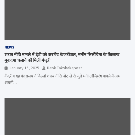
NEWS
शराब नीति मामले में ईडी को अरविंद केजरीवाल, मनीष सिसौदिया के खिलाफ
मुकदमा चलाने की मिली मंजूरी
January 15, 2025
Desk Takshakapost
केंद्रीय गृह मंत्रालय ने दिल्ली शराब नीति घोटाले से जुड़े मनी लॉन्ड्रिंग मामले में आम
आदमी…