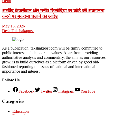
Delhi
अरविंद केजरीवाल और मनीष सिसोदिया पर कोर्ट की अवमानना
करने पर मुकदमा चलाने का आदेश
May 15, 2026
Desk Takshakapost
As a publication, takshakpost.com will be firmly committed to
public interest and democratic values. Apart from providing
authoritative analysis and commentary, the aim, as our resources
grow, is to build ourselves as a platform driven by good old-
fashioned reporting on issues of national and international
importance and interest.
Follow Us
Facebook
Twitter
Instagram
YouTube
Categories
Education