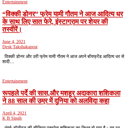
Entertainment
“विक्की डोनर” फ्रेम यामी गौतम ने आज आदित्य धर
के साथ लिए सात फेरे, इंस्टाग्राम पर शेयर की
तस्वीरें।
June 4, 2021
Desk Takshakapost
विक्की डोनर और उरी फ्रेम यामी गौतम ने आज अपने बॉयफ्रेंड आदित्य धर से
शादी…
Entertainment
रूपहले पर्दे की सास,और मशहूर अदाकारा शशिकला
ने 88 साल की उम्र में दुनिया को अलविदा कहा
April 4, 2021
K B Singh
मुंबई: बॉलीवुड की सीनियर एक्ट्रेस शशिकला का निधन हो गया है। वह 88