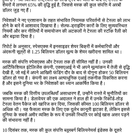
शेयरों में लगभग 65% की वृद्धि हुई है, जिससे मस्क की कुल संपत्ति में अरबों
डॉलर जुड़ गए हैं।
निवेशकों ने नए प्रशासन के तहत संभावित नियामक परिवर्तनों से टेस्ला को लाभ
होने के बारे में आशावाद दिखाया है। सेल्फ-ड्राइविंग कारों के लिए सुव्यवस्थित
नियमों और कर नीतियों में समायोजन की अटकलों ने टेस्ला की स्टॉक रैली को
और बढ़ावा दिया है।
रिपोर्ट के अनुसार, स्पेसएक्स में इनसाइडर शेयर बिक्री में कर्मचारियों और
अंदरूनी सूत्रों से 1.25 बिलियन डॉलर मूल्य के शेयर खरीदना शामिल था।
मस्क की संपत्ति स्पेसएक्स और टेस्ला तक ही सीमित नहीं है। उनकी
आर्टिफिशियल इंटेलिजेंस कंपनी, एक्सएआई ने भी अपने मूल्यांकन में तेजी से वृद्धि
देखी है, जो मई में अपने आखिरी फंडिंग दौर के बाद से दोगुना होकर 50 बिलियन
डॉलर हो गया है। कंपनी का लक्ष्य अत्याधुनिक एआई तकनीक विकसित करना
है और इसने दुनिया भर के निवेशकों का ध्यान आकर्षित किया है।
जबकि मस्क की वित्तीय उपलब्धियाँ असाधारण हैं, उन्होंने रास्ते में चुनौतियों का
सामना किया है। डेलावेयर की एक अदालत ने हाल ही में उनके रिकॉर्ड-तोड़
टेस्ला वेतन पैकेज को खारिज कर दिया, जिसकी कीमत 100 बिलियन डॉलर से
अधिक थी। यह फैसला मस्क के लिए एक दुर्लभ कानूनी झटका है, लेकिन इससे
दुनिया के सबसे अमीर व्यक्ति के रूप में उनकी स्थिति पर कोई खास असर पड़ने
की संभावना नहीं है।
10 दिसंबर तक, मस्क की कुल संपत्ति ब्लूमबर्ग बिलियनेयर्स इंडेक्स के दूसरे