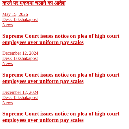
करने पर मुकदमा चलाने का आदेश
May 15, 2026
Desk Takshakapost
News
Supreme Court issues notice on plea of high court
employees over uniform pay scales
December 12, 2024
Desk Takshakapost
News
Supreme Court issues notice on plea of high court
employees over uniform pay scales
December 12, 2024
Desk Takshakapost
News
Supreme Court issues notice on plea of high court
employees over uniform pay scales