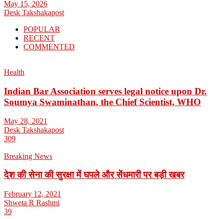
May 15, 2026
Desk Takshakapost
POPULAR
RECENT
COMMENTED
Health
Indian Bar Association serves legal notice upon Dr.
Soumya Swaminathan, the Chief Scientist, WHO
May 28, 2021
Desk Takshakapost
309
Breaking News
देश की सेना की सुरक्षा में घपले और सेंधमारी पर बड़ी खबर
February 12, 2021
Shweta R Rashmi
39