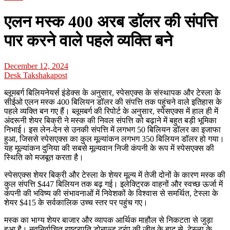
एलन मस्क 400 अरब डॉलर की संपत्ति
पार करने वाले पहले व्यक्ति बने
December 12, 2024
Desk Takshakapost
ब्लूमबर्ग बिलियनेयर्स इंडेक्स के अनुसार, स्पेसएक्स के संस्थापक और टेस्ला के
सीईओ एलन मस्क 400 बिलियन डॉलर की संपत्ति तक पहुंचने वाले इतिहास के
पहले व्यक्ति बन गए हैं। ब्लूमबर्ग की रिपोर्ट के अनुसार, स्पेसएक्स में हाल ही में
अंदरूनी शेयर बिक्री ने मस्क की निवल संपत्ति को बढ़ाने में बहुत बड़ी भूमिका
निभाई। इस लेन-देन से उनकी संपत्ति में लगभग 50 बिलियन डॉलर का इजाफा
हुआ, जिससे स्पेसएक्स का कुल मूल्यांकन लगभग 350 बिलियन डॉलर हो गया।
यह मूल्यांकन दुनिया की सबसे मूल्यवान निजी कंपनी के रूप में स्पेसएक्स की
स्थिति को मजबूत करता है।
स्पेसएक्स शेयर बिक्री और टेस्ला के शेयर मूल्य में तेजी दोनों के कारण मस्क की
कुल संपत्ति $447 बिलियन तक बढ़ गई। इलेक्ट्रिक वाहनों और स्वच्छ ऊर्जा में
कंपनी की भविष्य की संभावनाओं में निवेशकों के विश्वास से समर्थित, टेस्ला के
शेयर $415 के सर्वकालिक उच्च स्तर पर पहुंच गए।
मस्क का भाग्य शेयर बाजार और व्यापक आर्थिक माहौल से निकटता से जुड़ा
हुआ है। नवनिर्वाचित राष्ट्रपति डोनाल्ड ट्रंप की जीत के बाद से, टेस्ला के