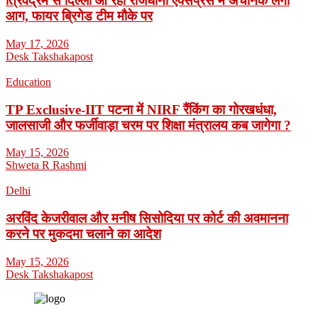
त्रिवेंद्रम से दिल्ली आ रही राजधानी एक्सप्रेस में अचानक लगी
आग, फायर ब्रिगेड टीम मौके पर
May 17, 2026
Desk Takshakapost
Education
TP Exclusive-IIT पटना में NIRF रैंकिंग का गोरखधंधा,
जालसाजी और फर्जीवाड़ा चरम पर शिक्षा मंत्रालय कब जागेगा ?
May 15, 2026
Shweta R Rashmi
Delhi
अरविंद केजरीवाल और मनीष सिसोदिया पर कोर्ट की अवमानना
करने पर मुकदमा चलाने का आदेश
May 15, 2026
Desk Takshakapost