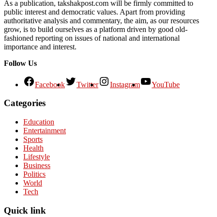
As a publication, takshakpost.com will be firmly committed to
public interest and democratic values. Apart from providing
authoritative analysis and commentary, the aim, as our resources
grow, is to build ourselves as a platform driven by good old-
fashioned reporting on issues of national and international
importance and interest.
Follow Us
Facebook
Twitter
Instagram
YouTube
Categories
Education
Entertainment
Sports
Health
Lifestyle
Business
Politics
World
Tech
Quick link