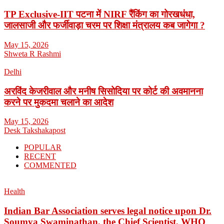
TP Exclusive-IIT पटना में NIRF रैंकिंग का गोरखधंधा,
जालसाजी और फर्जीवाड़ा चरम पर शिक्षा मंत्रालय कब जागेगा ?
May 15, 2026
Shweta R Rashmi
Delhi
अरविंद केजरीवाल और मनीष सिसोदिया पर कोर्ट की अवमानना
करने पर मुकदमा चलाने का आदेश
May 15, 2026
Desk Takshakapost
POPULAR
RECENT
COMMENTED
Health
Indian Bar Association serves legal notice upon Dr.
Soumya Swaminathan, the Chief Scientist, WHO