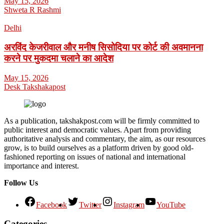
May 15, 2026
Shweta R Rashmi
Delhi
अरविंद केजरीवाल और मनीष सिसोदिया पर कोर्ट की अवमानना
करने पर मुकदमा चलाने का आदेश
May 15, 2026
Desk Takshakapost
As a publication, takshakpost.com will be firmly committed to
public interest and democratic values. Apart from providing
authoritative analysis and commentary, the aim, as our resources
grow, is to build ourselves as a platform driven by good old-
fashioned reporting on issues of national and international
importance and interest.
Follow Us
Facebook
Twitter
Instagram
YouTube
Categories