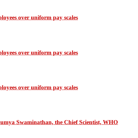
ployees over uniform pay scales
ployees over uniform pay scales
ployees over uniform pay scales
 Soumya Swaminathan, the Chief Scientist, WHO