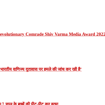
Revolutionary Comrade Shiv Varma Media Award 202
भारतीय वाणिज्य दूतावास पर हमले की जांच कर रही है’
7 साल के बच्चें की पीट-पीट कर हत्या