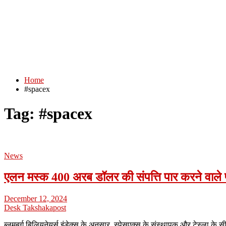
Home
#spacex
Tag:
#spacex
News
एलन मस्क 400 अरब डॉलर की संपत्ति पार करने वाले पह
December 12, 2024
Desk Takshakapost
ब्लूमबर्ग बिलियनेयर्स इंडेक्स के अनुसार, स्पेसएक्स के संस्थापक और टेस्ल