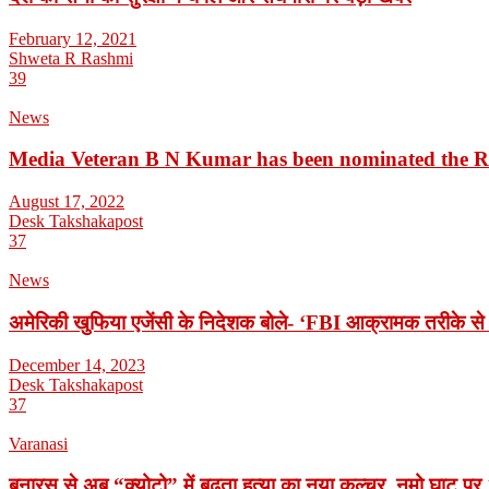
February 12, 2021
Shweta R Rashmi
39
News
Media Veteran B N Kumar has been nominated the 
August 17, 2022
Desk Takshakapost
37
News
अमेरिकी खुफिया एजेंसी के निदेशक बोले- ‘FBI आक्रामक तरीके से 
December 14, 2023
Desk Takshakapost
37
Varanasi
बनारस से अब “क्योटो” में बढ़ता हत्या का नया कल्चर, नमो घाट पर 1