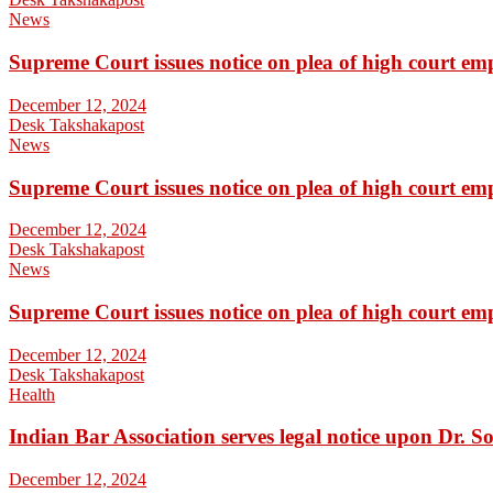
News
Supreme Court issues notice on plea of high court em
December 12, 2024
Desk Takshakapost
News
Supreme Court issues notice on plea of high court em
December 12, 2024
Desk Takshakapost
News
Supreme Court issues notice on plea of high court em
December 12, 2024
Desk Takshakapost
Health
Indian Bar Association serves legal notice upon Dr.
December 12, 2024