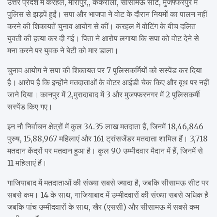
उत्तर प्रदेश में करहल, मीरापुर,, ककरौली, सीसामऊ सीट, मुजफ्फरपुर में
पुलिस से झड़पें हुईं। सपा और भाजपा ने वोट के दौरान नियमों का पालन नहीं
करने की शिकायतें चुनाव आयोग से कीं। करहल में वोटिंग के बीच दलित
युवती की हत्या कर दी गई। पिता ने आरोप लगाया कि सपा को वोट देने से
मना करने पर युवक ने बेटी को मार डाला।
चुनाव आयोग ने सपा की शिकायत पर 7 पुलिसकर्मियों को सस्पेंड कर दिया
है। आरोप है कि इन्होंने मतदाताओं के वोटर आईडी चेक किए और बूथ पर नहीं
जाने दिया। कानपुर में 2,मुरादाबाद में 3 और मुजफ्फरनगर में 2 पुलिसकर्मी
सस्पेंड किए गए।
इन नौ निर्वाचन क्षेत्रों में कुल 34.35 लाख मतदाता हैं, जिनमें 18,46,846
पुरुष, 15,88,967 महिलाएं और 161 ट्रांसजेंडर मतदाता शामिल हैं। 3,718
मतदान केंद्रों पर मतदान हुआ है। कुल 90 उम्मीदवार मैदान में हैं, जिनमें से
11 महिलाएं हैं।
गाजियाबाद में मतदाताओं की संख्या सबसे ज्यादा है, जबकि सीसामऊ सीट पर
सबसे कम। 14 के साथ, गाजियाबाद में उम्मीदवारों की संख्या सबसे अधिक है
जबकि पांच उम्मीदवारों के साथ, खैर (एससी) और सीसामऊ में सबसे कम