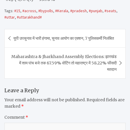
Tags:
#15
,
#across
,
#bypolls
,
#Kerala
,
#pradesh
,
#punjab
,
#seats
,
#uttar
,
#uttarakhand#
Post
यूपी उपचुनाव में भारी हंगामा, चुनाव आयोग का एक्शन, 7 पुलिसकर्मी निलंबित
navigation
Maharashtra & Jharkhand Assembly Elections: झारखंड
में शाम पांच बजे तक 67.59% वोटिंग तो महाराष्ट्र में 58.22% फीसदी
मतदान
Leave a Reply
Your email address will not be published.
Required fields are
marked
*
Comment
*