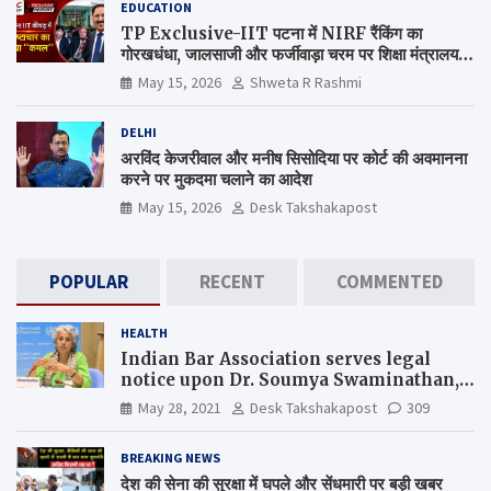
EDUCATION
TP Exclusive-IIT पटना में NIRF रैंकिंग का
गोरखधंधा, जालसाजी और फर्जीवाड़ा चरम पर शिक्षा मंत्रालय
कब जागेगा ?
May 15, 2026
Shweta R Rashmi
DELHI
अरविंद केजरीवाल और मनीष सिसोदिया पर कोर्ट की अवमानना
करने पर मुकदमा चलाने का आदेश
May 15, 2026
Desk Takshakapost
POPULAR
RECENT
COMMENTED
HEALTH
Indian Bar Association serves legal
notice upon Dr. Soumya Swaminathan,
the Chief Scientist, WHO
May 28, 2021
Desk Takshakapost
309
BREAKING NEWS
देश की सेना की सुरक्षा में घपले और सेंधमारी पर बड़ी खबर