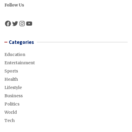
Follow Us
Facebook
Twitter
Instagram
YouTube
Categories
Education
Entertainment
Sports
Health
Lifestyle
Business
Politics
World
Tech