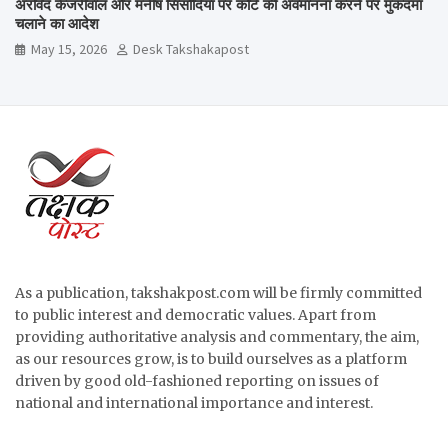
अरविंद केजरीवाल और मनीष सिसोदिया पर कोर्ट की अवमानना करने पर मुकदमा
चलाने का आदेश
May 15, 2026
Desk Takshakapost
As a publication, takshakpost.com will be firmly committed
to public interest and democratic values. Apart from
providing authoritative analysis and commentary, the aim,
as our resources grow, is to build ourselves as a platform
driven by good old-fashioned reporting on issues of
national and international importance and interest.