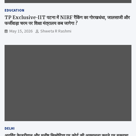
EDUCATION
TP Exclusive-IIT पटना में NIRF रैंकिंग का गोरखधंधा, जालसाजी और
फर्जीवाड़ा चरम पर शिक्षा मंत्रालय कब जागेगा ?
May 15, 2026
Shweta R Rashmi
DELHI
अरविंद केजरीवाल और मनीष सिसोदिया पर कोर्ट की अवमानना करने पर मुकदमा