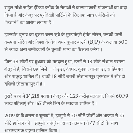
राहुल गांधी सहित इंडिया ब्लॉक के नेताओं ने कल्याणकारी योजनाओं का वादा
किया है और केंद्र पर प्रतिद्वंद्वी पार्टियों के खिलाफ जांच एजेंसियों को
“उड़ाने” का आरोप लगाया है।
झारखंड चुनाव का दूसरा चरण सूबे के मुख्यमंत्री हेमंत सोरेन, उनकी पत्नी
कल्पना सोरेन और विपक्ष के नेता अमर कुमार बाउरी (BJP) के अलावा 500
से ज्यादा अन्य उम्मीदवारों के चुनावी भाग्य का फैसला करेगा।
जिन 38 सीटों पर बुधवार को मतदान हुआ, उनमें से 18 सीटें संथाल परगना
क्षेत्र में हैं, जिसमें छह जिले – गोड्डा, देवघर, दुमका, जामताड़ा, साहिबगंज
और पाकुड़ शामिल हैं। बाकी 18 सीटें उत्तरी छोटानागपुर प्रमंडल में और दो
दक्षिणी छोटानागपुर में हैं।
दुसरे चरण में 14,218 मतदान केंद्र और 1.23 करोड़ मतदाता, जिनमें 60.79
लाख महिलाएं और 147 तीसरे लिंग के मतदाता शामिल हैं।
2019 के विधानसभा चुनावों में, झामुमो ने 30 सीटें जीतीं और भाजपा ने 25
सीटें हासिल कीं। झामुमो-कांग्रेस-राजद गठबंधन ने 47 सीटों के साथ
आरामदायक बहुमत हासिल किया।