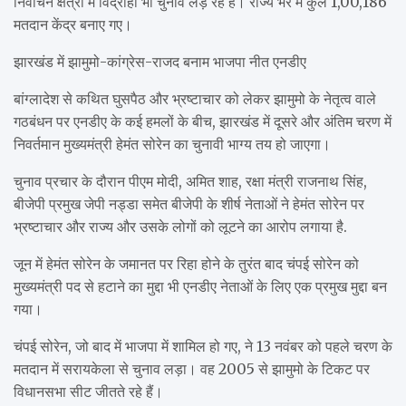
निर्वाचन क्षेत्रों में विद्रोही भी चुनाव लड़ रहे हैं। राज्य भर में कुल 1,00,186
मतदान केंद्र बनाए गए।
झारखंड में झामुमो-कांग्रेस-राजद बनाम भाजपा नीत एनडीए
बांग्लादेश से कथित घुसपैठ और भ्रष्टाचार को लेकर झामुमो के नेतृत्व वाले
गठबंधन पर एनडीए के कई हमलों के बीच, झारखंड में दूसरे और अंतिम चरण में
निवर्तमान मुख्यमंत्री हेमंत सोरेन का चुनावी भाग्य तय हो जाएगा।
चुनाव प्रचार के दौरान पीएम मोदी, अमित शाह, रक्षा मंत्री राजनाथ सिंह,
बीजेपी प्रमुख जेपी नड्डा समेत बीजेपी के शीर्ष नेताओं ने हेमंत सोरेन पर
भ्रष्टाचार और राज्य और उसके लोगों को लूटने का आरोप लगाया है.
जून में हेमंत सोरेन के जमानत पर रिहा होने के तुरंत बाद चंपई सोरेन को
मुख्यमंत्री पद से हटाने का मुद्दा भी एनडीए नेताओं के लिए एक प्रमुख मुद्दा बन
गया।
चंपई सोरेन, जो बाद में भाजपा में शामिल हो गए, ने 13 नवंबर को पहले चरण के
मतदान में सरायकेला से चुनाव लड़ा। वह 2005 से झामुमो के टिकट पर
विधानसभा सीट जीतते रहे हैं।