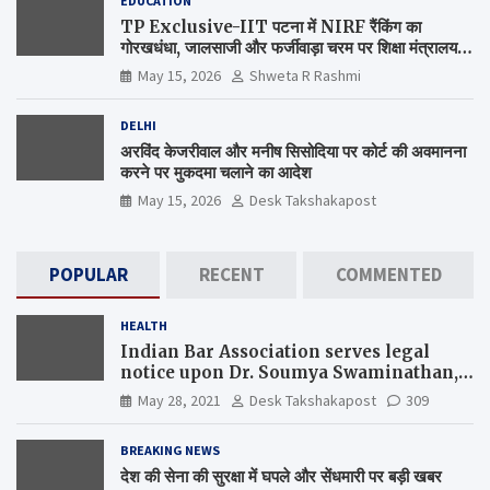
EDUCATION
TP Exclusive-IIT पटना में NIRF रैंकिंग का
गोरखधंधा, जालसाजी और फर्जीवाड़ा चरम पर शिक्षा मंत्रालय
कब जागेगा ?
May 15, 2026
Shweta R Rashmi
DELHI
अरविंद केजरीवाल और मनीष सिसोदिया पर कोर्ट की अवमानना
करने पर मुकदमा चलाने का आदेश
May 15, 2026
Desk Takshakapost
POPULAR
RECENT
COMMENTED
HEALTH
Indian Bar Association serves legal
notice upon Dr. Soumya Swaminathan,
the Chief Scientist, WHO
May 28, 2021
Desk Takshakapost
309
BREAKING NEWS
देश की सेना की सुरक्षा में घपले और सेंधमारी पर बड़ी खबर