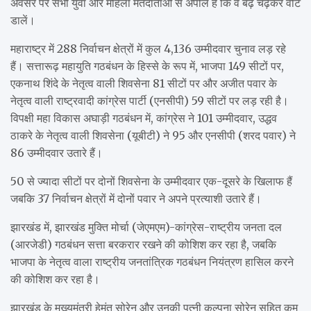
अवसर पर सभी युवा और महिला मतदाताओं से अपील है कि वे बढ़ चढ़कर वोट
डालें।
महाराष्ट्र में 288 निर्वाचन क्षेत्रों में कुल 4,136 उम्मीदवार चुनाव लड़ रहे
हैं। सत्तारूढ़ महायुति गठबंधन के हिस्से के रूप में, भाजपा 149 सीटों पर,
एकनाथ शिंदे के नेतृत्व वाली शिवसेना 81 सीटों पर और अजीत पवार के
नेतृत्व वाली राष्ट्रवादी कांग्रेस पार्टी (एनसीपी) 59 सीटों पर लड़ रही है।
विपक्षी महा विकास अघाड़ी गठबंधन में, कांग्रेस ने 101 उम्मीदवार, उद्धव
ठाकरे के नेतृत्व वाली शिवसेना (यूबीटी) ने 95 और एनसीपी (शरद पवार) ने
86 उम्मीदवार उतारे हैं।
50 से ज्यादा सीटों पर दोनों शिवसेना के उम्मीदवार एक-दूसरे के खिलाफ हैं
जबकि 37 निर्वाचन क्षेत्रों में दोनों पवार ने अपने प्रत्याशी उतारे हैं।
झारखंड में, झारखंड मुक्ति मोर्चा (जेएमएम)-कांग्रेस-राष्ट्रीय जनता दल
(आरजेडी) गठबंधन सत्ता बरकरार रखने की कोशिश कर रहा है, जबकि
भाजपा के नेतृत्व वाला राष्ट्रीय जनतांत्रिक गठबंधन नियंत्रण हासिल करने
की कोशिश कर रहा है।
झारखंड के मुख्यमंत्री हेमंत सोरेन और उनकी पत्नी कल्पना सोरेन सहित कम