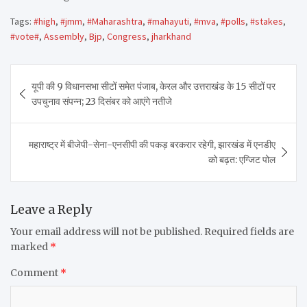
Tags:
#high
,
#jmm
,
#Maharashtra
,
#mahayuti
,
#mva
,
#polls
,
#stakes
,
#vote#
,
Assembly
,
Bjp
,
Congress
,
jharkhand
Post
यूपी की 9 विधानसभा सीटों समेत पंजाब, केरल और उत्तराखंड के 15 सीटों पर
navigation
उपचुनाव संपन्न; 23 दिसंबर को आएंगे नतीजे
महाराष्ट्र में बीजेपी-सेना-एनसीपी की पकड़ बरकरार रहेगी, झारखंड में एनडीए
को बढ़त: एग्जिट पोल
Leave a Reply
Your email address will not be published.
Required fields are
marked
*
Comment
*