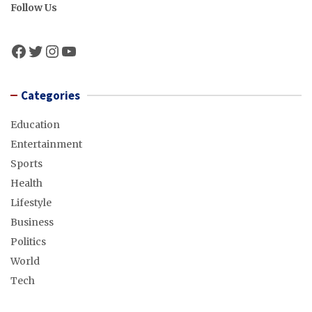
Follow Us
Facebook
Twitter
Instagram
YouTube
Categories
Education
Entertainment
Sports
Health
Lifestyle
Business
Politics
World
Tech