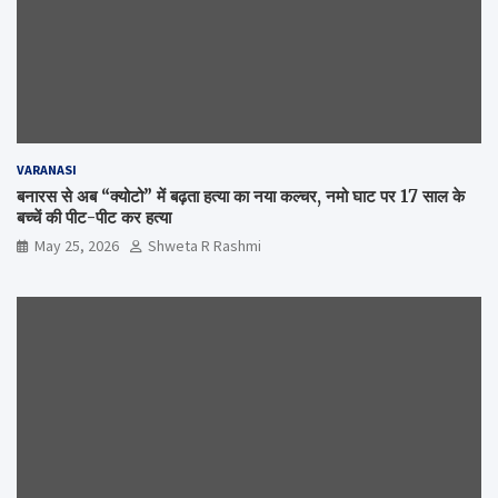
VARANASI
बनारस से अब “क्योटो” में बढ़ता हत्या का नया कल्चर, नमो घाट पर 17 साल के
बच्चें की पीट-पीट कर हत्या
May 25, 2026
Shweta R Rashmi