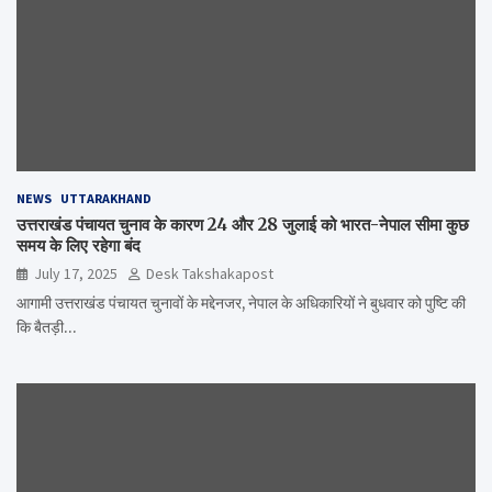
NEWS
UTTARAKHAND
उत्तराखंड पंचायत चुनाव के कारण 24 और 28 जुलाई को भारत-नेपाल सीमा कुछ
समय के लिए रहेगा बंद
July 17, 2025
Desk Takshakapost
आगामी उत्तराखंड पंचायत चुनावों के मद्देनजर, नेपाल के अधिकारियों ने बुधवार को पुष्टि की
कि बैतड़ी…