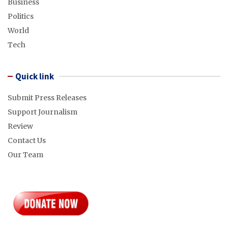
Business
Politics
World
Tech
Quick link
Submit Press Releases
Support Journalism
Review
Contact Us
Our Team