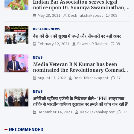
Indian Bar Association serves legal
notice upon Dr. Soumya Swaminathan,
the Chief Scientist, WHO
May 28, 2021
Desk Takshakapost
309
BREAKING NEWS
देश की सेना की सुरक्षा में घपले और सेंधमारी पर बड़ी खबर
February 12, 2021
Shweta R Rashmi
39
NEWS
Media Veteran B N Kumar has been
nominated the Revolutionary Comrade
Shiv Varma Media Award 2022-23
August 17, 2022
Desk Takshakapost
37
NEWS
अमेरिकी खुफिया एजेंसी के निदेशक बोले- ‘FBI आक्रामक
तरीके से भारतीय वाणिज्य दूतावास पर हमले की जांच कर रही है’
December 14, 2023
Desk Takshakapost
37
RECOMMENDED