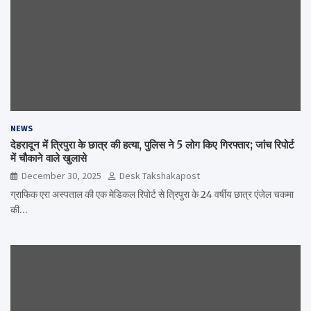
NEWS
देहरादून में त्रिपुरा के छात्र की हत्या, पुलिस ने 5 लोग किए गिरफ्तार; जांच रिपोर्ट
में चौकाने वाले खुलासे
December 30, 2025
Desk Takshakapost
ग्राफिक एरा अस्पताल की एक मेडिकल रिपोर्ट से त्रिपुरा के 24 वर्षीय छात्र एंजेल चकमा
की…