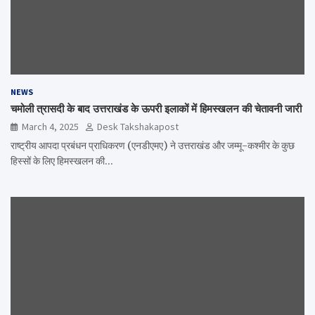
NEWS
चमोली त्रासदी के बाद उत्तराखंड के ऊपरी इलाकों में हिमस्खलन की चेतावनी जारी
March 4, 2025
Desk Takshakapost
राष्ट्रीय आपदा प्रबंधन प्राधिकरण (एनडीएमए) ने उत्तराखंड और जम्मू-कश्मीर के कुछ
हिस्सों के लिए हिमस्खलन की…