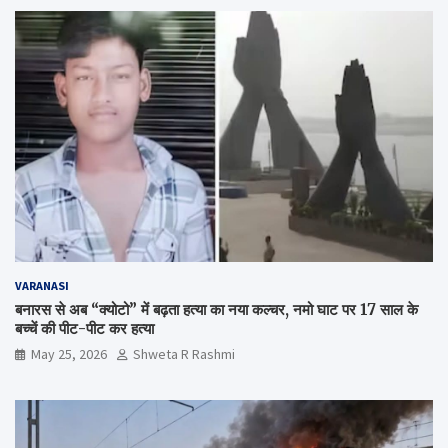
VARANASI
बनारस से अब “क्योटो” में बढ़ता हत्या का नया कल्चर, नमो घाट पर 17 साल के
बच्चें की पीट-पीट कर हत्या
May 25, 2026
Shweta R Rashmi