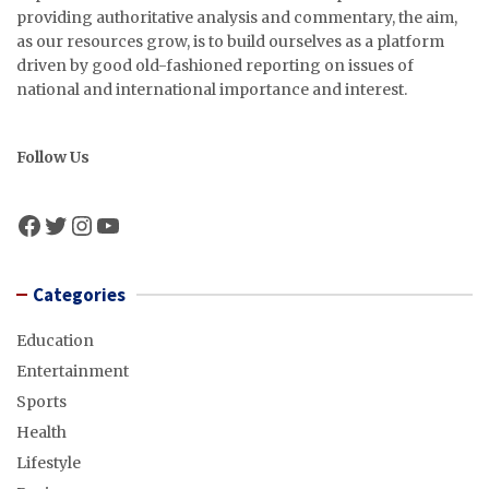
providing authoritative analysis and commentary, the aim,
as our resources grow, is to build ourselves as a platform
driven by good old-fashioned reporting on issues of
national and international importance and interest.
Follow Us
Facebook
Twitter
Instagram
YouTube
Categories
Education
Entertainment
Sports
Health
Lifestyle