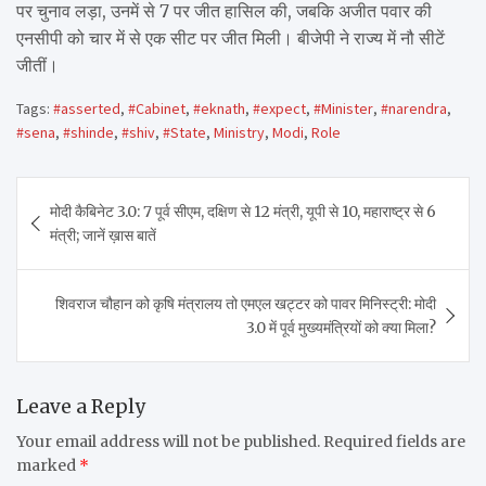
पर चुनाव लड़ा, उनमें से 7 पर जीत हासिल की, जबकि अजीत पवार की
एनसीपी को चार में से एक सीट पर जीत मिली। बीजेपी ने राज्य में नौ सीटें
जीतीं।
Tags:
#asserted
,
#Cabinet
,
#eknath
,
#expect
,
#Minister
,
#narendra
,
#sena
,
#shinde
,
#shiv
,
#State
,
Ministry
,
Modi
,
Role
Post
मोदी कैबिनेट 3.0: 7 पूर्व सीएम, दक्षिण से 12 मंत्री, यूपी से 10, महाराष्ट्र से 6
navigation
मंत्री; जानें ख़ास बातें
शिवराज चौहान को कृषि मंत्रालय तो एमएल खट्टर को पावर मिनिस्ट्री: मोदी
3.0 में पूर्व मुख्यमंत्रियों को क्या मिला?
Leave a Reply
Your email address will not be published.
Required fields are
marked
*