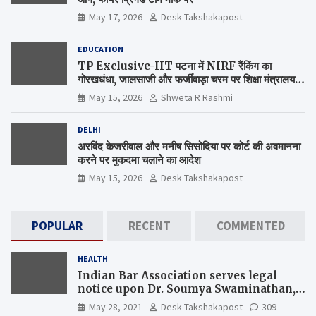
May 17, 2026
Desk Takshakapost
EDUCATION
TP Exclusive-IIT पटना में NIRF रैंकिंग का
गोरखधंधा, जालसाजी और फर्जीवाड़ा चरम पर शिक्षा मंत्रालय
कब जागेगा ?
May 15, 2026
Shweta R Rashmi
DELHI
अरविंद केजरीवाल और मनीष सिसोदिया पर कोर्ट की अवमानना
करने पर मुकदमा चलाने का आदेश
May 15, 2026
Desk Takshakapost
POPULAR
RECENT
COMMENTED
HEALTH
Indian Bar Association serves legal
notice upon Dr. Soumya Swaminathan,
the Chief Scientist, WHO
May 28, 2021
Desk Takshakapost
309