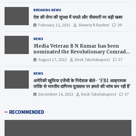
BREAKING NEWS
देश की सेना की सुरक्षा में घपले और सेंधमारी पर बड़ी खबर
February 12, 2021
Shweta R Rashmi
39
NEWS
Media Veteran B N Kumar has been
nominated the Revolutionary Comrade
Shiv Varma Media Award 2022-23
August 17, 2022
Desk Takshakapost
37
NEWS
अमेरिकी खुफिया एजेंसी के निदेशक बोले- ‘FBI आक्रामक
तरीके से भारतीय वाणिज्य दूतावास पर हमले की जांच कर रही है’
December 14, 2023
Desk Takshakapost
37
RECOMMENDED