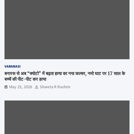
VARANASI
बनारस से अब “क्योटो” में बढ़ता हत्या का नया कल्चर, नमो घाट पर 17 साल के
बच्चें की पीट-पीट कर हत्या
May 25, 2026
Shweta R Rashmi