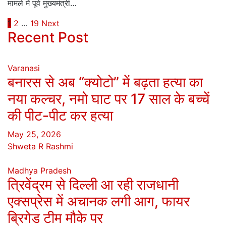
मामले में पूर्व मुख्यमंत्री…
Posts
1
2
…
19
Next
Recent Post
navigation
Varanasi
बनारस से अब “क्योटो” में बढ़ता हत्या का
नया कल्चर, नमो घाट पर 17 साल के बच्चें
की पीट-पीट कर हत्या
May 25, 2026
Shweta R Rashmi
Madhya Pradesh
त्रिवेंद्रम से दिल्ली आ रही राजधानी
एक्सप्रेस में अचानक लगी आग, फायर
ब्रिगेड टीम मौके पर