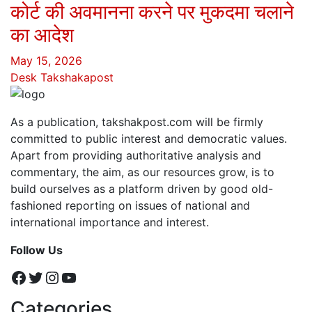
कोर्ट की अवमानना करने पर मुकदमा चलाने
का आदेश
May 15, 2026
Desk Takshakapost
As a publication, takshakpost.com will be firmly
committed to public interest and democratic values.
Apart from providing authoritative analysis and
commentary, the aim, as our resources grow, is to
build ourselves as a platform driven by good old-
fashioned reporting on issues of national and
international importance and interest.
Follow Us
Facebook
Twitter
Instagram
YouTube
Categories