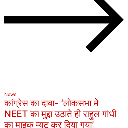
News
कांग्रेस का दावा- ‘लोकसभा में
NEET का मुद्दा उठाते ही राहुल गांधी
का माइक म्यूट कर दिया गया’