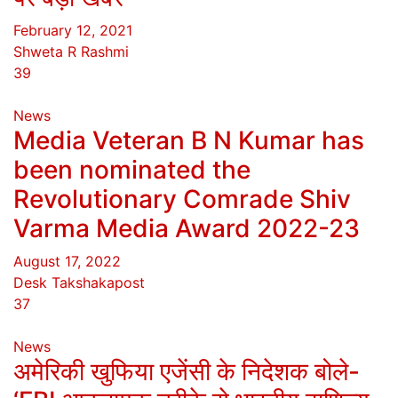
February 12, 2021
Shweta R Rashmi
39
News
Media Veteran B N Kumar has
been nominated the
Revolutionary Comrade Shiv
Varma Media Award 2022-23
August 17, 2022
Desk Takshakapost
37
News
अमेरिकी खुफिया एजेंसी के निदेशक बोले-