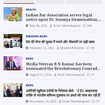
HEALTH
Indian Bar Association serves legal
notice upon Dr. Soumya Swaminathan,
the Chief Scientist, WHO
May 28, 2021
Desk Takshakapost
309
BREAKING NEWS
देश की सेना की सुरक्षा में घपले और सेंधमारी पर बड़ी खबर
February 12, 2021
Shweta R Rashmi
39
NEWS
Media Veteran B N Kumar has been
nominated the Revolutionary Comrade
Shiv Varma Media Award 2022-23
August 17, 2022
Desk Takshakapost
37
NEWS
अमेरिकी खुफिया एजेंसी के निदेशक बोले- ‘FBI आक्रामक
तरीके से भारतीय वाणिज्य दूतावास पर हमले की जांच कर रही है’
December 14, 2023
Desk Takshakapost
37