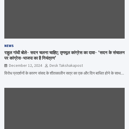
NEWS
राहुल गांधी बोले- सदन चलना चाहिए; तृणमूल कांग्रेस का दावा- ‘सदन के संचालन
पर कांग्रेस-भाजपा का है नियंत्रण’
December 12, 2024
Desk Takshakapost
विरोध प्रदर्शनों के कारण संसद के शीतकालीन सत्र का एक और दिन बाधित होने के साथ…