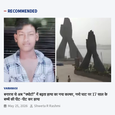
RECOMMENDED
VARANASI
बनारस से अब “क्योटो” में बढ़ता हत्या का नया कल्चर, नमो घाट पर 17 साल के
बच्चें की पीट-पीट कर हत्या
May 25, 2026
Shweta R Rashmi