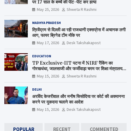
पर 17 साल के बच्चें की पीट-पीट कर हत्या
May 25, 2026
Shweta R Rashmi
MADHYA PRADESH
त्रिवेंद्रम से दिल्ली आ रही राजधानी एक्सप्रेस में अचानक लगी
आग, फायर ब्रिगेड टीम मौके पर
May 17, 2026
Desk Takshakapost
EDUCATION
TP Exclusive-IIT पटना में NIRF रैंकिंग का
गोरखधंधा, जालसाजी और फर्जीवाड़ा चरम पर शिक्षा मंत्रालय
कब जागेगा ?
May 15, 2026
Shweta R Rashmi
DELHI
अरविंद केजरीवाल और मनीष सिसोदिया पर कोर्ट की अवमानना
करने पर मुकदमा चलाने का आदेश
May 15, 2026
Desk Takshakapost
POPULAR
RECENT
COMMENTED