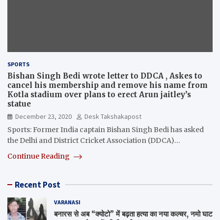
SPORTS
Bishan Singh Bedi wrote letter to DDCA , Askes to
cancel his membership and remove his name from
Kotla stadium over plans to erect Arun jaitley’s
statue
December 23, 2020
Desk Takshakapost
Sports: Former India captain Bishan Singh Bedi has asked
the Delhi and District Cricket Association (DDCA)…
Continue Reading
Recent Post
VARANASI
बनारस से अब “क्योटो” में बढ़ता हत्या का नया कल्चर, नमो घाट