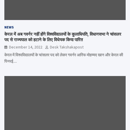
NEWS
केरल में अब गवर्नर नहीं होंगे विश्वविद्यालयों के कुलाधिपति, विधानसभा ने चांसलर
पद से राज्यपाल को हटाने के लिए विधेयक किया पारित
December 14, 2022
Desk Takshakapost
केरल में विश्वविद्यालयों के चांसलर पद को लेकर गवर्नर आरिफ मोहम्मद खान और केरल की
पिनरई…