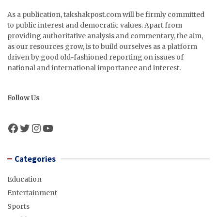
As a publication, takshakpost.com will be firmly committed
to public interest and democratic values. Apart from
providing authoritative analysis and commentary, the aim,
as our resources grow, is to build ourselves as a platform
driven by good old-fashioned reporting on issues of
national and international importance and interest.
Follow Us
Facebook
Twitter
Instagram
YouTube
Categories
Education
Entertainment
Sports