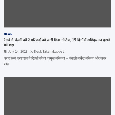
NEWS
रेलवे ने दिल्ली की 2 मस्जिदों को जारी किया नोटिस, 15 दिनों में अतिक्रमण हटाने
को कहा
July 24, 2023
Desk Takshakapost
उत्तर रेलवे प्रशासन ने दिल्ली की दो प्रमुख मस्जिदों – बंगाली मार्केट मस्जिद और बाबर
शाह…