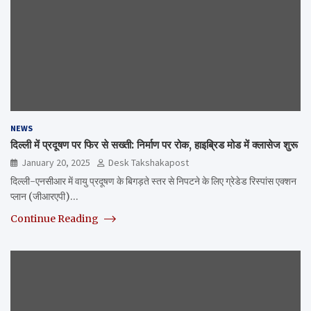
NEWS
दिल्ली में प्रदूषण पर फिर से सख्ती: निर्माण पर रोक, हाइब्रिड मोड में क्लासेज शुरू
January 20, 2025
Desk Takshakapost
दिल्ली-एनसीआर में वायु प्रदूषण के बिगड़ते स्तर से निपटने के लिए ग्रेडेड रिस्पांस एक्शन
प्लान (जीआरएपी)…
Continue Reading