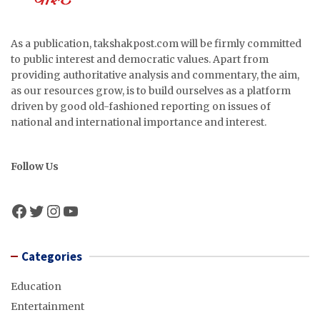
As a publication, takshakpost.com will be firmly committed
to public interest and democratic values. Apart from
providing authoritative analysis and commentary, the aim,
as our resources grow, is to build ourselves as a platform
driven by good old-fashioned reporting on issues of
national and international importance and interest.
Follow Us
Facebook
Twitter
Instagram
YouTube
Categories
Education
Entertainment