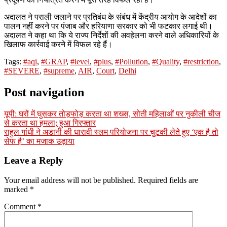
अदालत ने पराली जलाने पर प्रतिबंध के संबंध में केंद्रीय आयोग के आदेशों का
पालन नहीं करने पर पंजाब और हरियाणा सरकार को भी फटकार लगाई थी।
अदालत ने कहा था कि ये राज्य निर्देशों की अवहेलना करने वाले अधिकारियों के
खिलाफ कार्रवाई करने में विफल रहे हैं।
Tags:
#aqi
,
#GRAP
,
#level
,
#plus
,
#Pollution
,
#Quality
,
#restriction
,
#SEVERE
,
#supreme
,
AIR
,
Court
,
Delhi
Post navigation
यूपी: घरों में घुसकर तोड़फोड़ करता था शख्स, सोती महिलाओं पर नुकीली चीज
से करता था हमला; हुआ गिरफ्तार
राहुल गांधी ने अडानी की धारावी स्लम परियोजना पर चुटकी लेते हुए ‘एक है तो
सेफ है’ का मजाक उड़ाया
Leave a Reply
Your email address will not be published.
Required fields are
marked
*
Comment
*