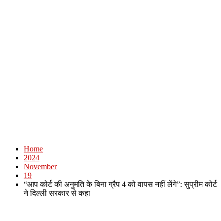
Home
2024
November
19
“आप कोर्ट की अनुमति के बिना ग्रैप 4 को वापस नहीं लेंगे”: सुप्रीम कोर्ट
ने दिल्ली सरकार से कहा