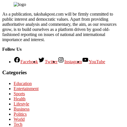
As a publication, takshakpost.com will be firmly committed to
public interest and democratic values. Apart from providing
authoritative analysis and commentary, the aim, as our resources
grow, is to build ourselves as a platform driven by good old-
fashioned reporting on issues of national and international
importance and interest.
Follow Us
Facebook
Twitter
Instagram
YouTube
Categories
Education
Entertainment
Sports
Health
Lifestyle
Business
Politics
World
Tech