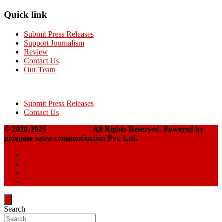
Quick link
Submit Press Releases
Support Journalism
Review
Contact Us
Our Team
Submit Press Releases
Contact Us
© 2020-2025
Takshakpost
All Rights Reserved. Powered by
pinepine sutra communication Pvt. Ltd.
Search