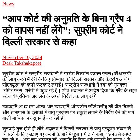
News
“आप कोर्ट की अनुमति के बिना ग्रैप 4
को वापस नहीं लेंगे”: सुप्रीम कोर्ट ने
दिल्ली सरकार से कहा
November 19, 2024
Desk Takshakapost
सुप्रीम कोर्ट ने राष्ट्रीय राजधानी में ग्रेडेड रिस्पांस एक्शन प्लान (जीआरएपी)
को लागू करने में देरी के लिए सोमवार को दिल्ली सरकार और केंद्रीय आयोग
सीएक्यूएम को कड़ी फटकार लगाई। राष्ट्रीय राजधानी में हवा की गुणवत्ता
‘गंभीर प्लस’ श्रेणी में पहुंच गई है। शीर्ष अदालत ने आदेश दिया कि ग्रैप के तहत
स्टेज 4 प्रतिबंध अदालत के अगले निर्देश तक लागू रहेंगे।
न्यायमूर्ति अभय एस ओका और न्यायमूर्ति ऑगस्टीन जॉर्ज मसीह की पीठ दिल्ली
और आसपास के इलाकों में वायु प्रदूषण पर अंकुश लगाने के निर्देश देने की मांग
वाली याचिका पर सुनवाई कर रही है।
सुनवाई शुरू होते ही शीर्ष अदालत ने दिल्ली सरकार से वायु प्रदूषण संकट से
निपटने के लिए उठाए गए कदमों के बारे में पूछा। पीठ ने कहा, ‘‘हम इसे स्पष्ट
कर रहे हैं। आप इस अदालत की अनुमति के बिना (जीआरएपी के) चरण 4 से