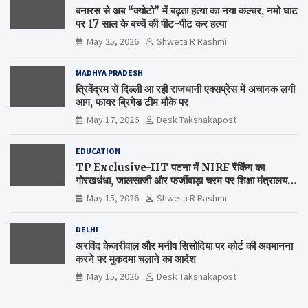
बनारस से अब “क्योटो” में बढ़ता हत्या का नया कल्चर, नमो घाट
पर 17 साल के बच्चें की पीट-पीट कर हत्या
May 25, 2026
Shweta R Rashmi
MADHYA PRADESH
त्रिवेंद्रम से दिल्ली आ रही राजधानी एक्सप्रेस में अचानक लगी
आग, फायर ब्रिगेड टीम मौके पर
May 17, 2026
Desk Takshakapost
EDUCATION
TP Exclusive-IIT पटना में NIRF रैंकिंग का
गोरखधंधा, जालसाजी और फर्जीवाड़ा चरम पर शिक्षा मंत्रालय
कब जागेगा ?
May 15, 2026
Shweta R Rashmi
DELHI
अरविंद केजरीवाल और मनीष सिसोदिया पर कोर्ट की अवमानना
करने पर मुकदमा चलाने का आदेश
May 15, 2026
Desk Takshakapost