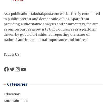
As a publication, takshakpost.com will be firmly committed
to public interest and democratic values. Apart from
providing authoritative analysis and commentary, the aim,
as our resources grow, is to build ourselves as a platform
driven by good old-fashioned reporting on issues of
national and international importance and interest.
Follow Us
Facebook
Twitter
Instagram
YouTube
Categories
Education
Entertainment