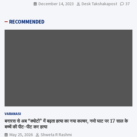
December 14, 2023
Desk Takshakapost
37
RECOMMENDED
VARANASI
बनारस से अब “क्योटो” में बढ़ता हत्या का नया कल्चर, नमो घाट पर 17 साल के
बच्चें की पीट-पीट कर हत्या
May 25, 2026
Shweta R Rashmi