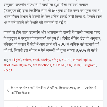
अनुसार, राष्ट्रीय राजधानी में जहरीला धुआं विश्व स्वास्थ्य संगठन
(डब्ल्यूएचओ) द्वारा निर्धारित सीमा से 60 गुना अधिक स्तर पर पहुंच गया है।
भारत मौसम विभाग ने दिल्ली के लिए ऑरेंज अलर्ट जारी किया है, जिसमें शहर
भर में घने कोहरे की स्थिति की चेतावनी दी गई है।
वाहनों से होने वाला उत्सर्जन और आसपास के राज्यों में पराली जलाना शहर
के प्रदूषण में प्रमुख योगदानकर्ता बने हुए हैं। रिमोट सेंसिंग डेटा के अनुसार,
रविवार को पंजाब में खेतों में आग लगने की 400 से अधिक नई घटनाएं दर्ज
की गईं, जिससे इस सीजन में ऐसे मामलों की कुल संख्या 8,404 हो गई है।
Tags:
‘Flight’
,
#alert
,
#aqi
,
#delay
,
#fog#
,
#GRAP
,
#level
,
#plus
,
#Pollution
,
#Quality
,
#restrictions
,
#SEVERE
,
AIR
,
Delhi
,
Gurugram.
,
NOIDA
Post
कैलाश गहलोत बीजेपी में शामिल, AAP पर किया पलटवार, कहा- ‘एक दिन में
navigation
नहीं लिया फैसला’