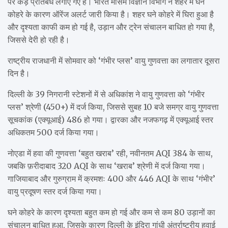
पर कड़े प्रतिबंध लगाए गए हैं। भारत मौसम विज्ञान विभाग ने शहर में घने
कोहरे के कारण ऑरेंज अलर्ट जारी किया है। शहर घने कोहरे में घिरा हुआ है
और दृश्यता काफी कम हो गई है, उड़ान और ट्रेन संचालन बाधित हो गया है,
जिससे देरी हो रही है।
राष्ट्रीय राजधानी में सोमवार को ‘गंभीर प्लस’ वायु गुणवत्ता का लगातार दूसरा
दिन है।
दिल्ली के 39 निगरानी स्टेशनों में से अधिकांश ने वायु गुणवत्ता को ‘गंभीर
प्लस’ श्रेणी (450+) में दर्ज किया, जिससे सुबह 10 बजे समग्र वायु गुणवत्ता
सूचकांक (एक्यूआई) 486 हो गया। द्वारका और नजफगढ़ में एक्यूआई स्तर
अधिकतम 500 दर्ज किया गया।
नोएडा में हवा की गुणवत्ता ‘बहुत खराब’ रही, नवीनतम AQI 384 के साथ,
जबकि फ़रीदाबाद 320 AQI के साथ ‘खराब’ श्रेणी में दर्ज किया गया।
गाजियाबाद और गुरुग्राम में क्रमशः 400 और 446 AQI के साथ ‘गंभीर’
वायु प्रदूषण स्तर दर्ज किया गया।
घने कोहरे के कारण दृश्यता बहुत कम हो गई और कम से कम 80 उड़ानों का
संचालन बाधित हुआ, जिसके कारण दिल्ली के इंदिरा गांधी अंतर्राष्ट्रीय हवाई