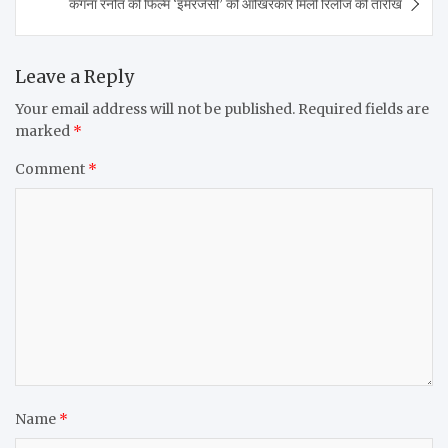
कंगना रनौत की फिल्म ‘इमरजेंसी’ को आखिरकार मिली रिलीज की तारीख
Leave a Reply
Your email address will not be published.
Required fields are
marked
*
Comment
*
Name
*