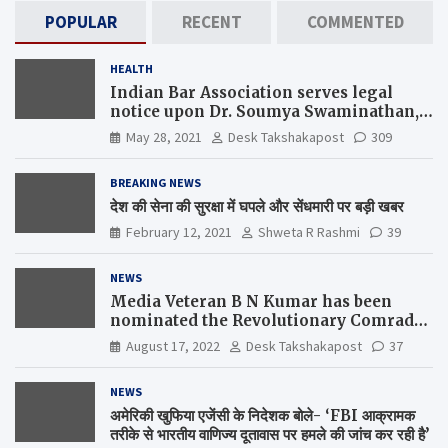
POPULAR
RECENT
COMMENTED
HEALTH
Indian Bar Association serves legal
notice upon Dr. Soumya Swaminathan,
the Chief Scientist, WHO
May 28, 2021
Desk Takshakapost
309
BREAKING NEWS
देश की सेना की सुरक्षा में घपले और सेंधमारी पर बड़ी खबर
February 12, 2021
Shweta R Rashmi
39
NEWS
Media Veteran B N Kumar has been
nominated the Revolutionary Comrade
Shiv Varma Media Award 2022-23
August 17, 2022
Desk Takshakapost
37
NEWS
अमेरिकी खुफिया एजेंसी के निदेशक बोले- ‘FBI आक्रामक
तरीके से भारतीय वाणिज्य दूतावास पर हमले की जांच कर रही है’