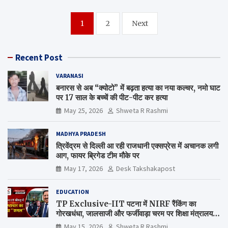
Posts
1
2
Next
navigation
Recent Post
VARANASI
बनारस से अब “क्योटो” में बढ़ता हत्या का नया कल्चर, नमो घाट
पर 17 साल के बच्चें की पीट-पीट कर हत्या
May 25, 2026
Shweta R Rashmi
MADHYA PRADESH
त्रिवेंद्रम से दिल्ली आ रही राजधानी एक्सप्रेस में अचानक लगी
आग, फायर ब्रिगेड टीम मौके पर
May 17, 2026
Desk Takshakapost
EDUCATION
TP Exclusive-IIT पटना में NIRF रैंकिंग का
गोरखधंधा, जालसाजी और फर्जीवाड़ा चरम पर शिक्षा मंत्रालय
कब जागेगा ?
May 15, 2026
Shweta R Rashmi