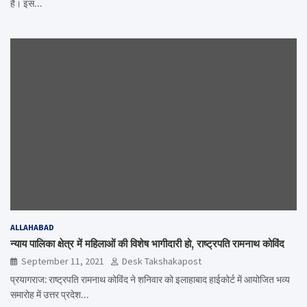
है। इस…
ALLAHABAD
न्याय पालिका क्षेत्र में महिलाओं की विशेष भागीदारी हो, राष्ट्रपति रामनाथ कोविंद
September 11, 2021
Desk Takshakapost
प्रयागराज: राष्ट्रपति रामनाथ कोविंद ने शनिवार को इलाहाबाद हाईकोर्ट में आयोजित भव्य
समारोह में उत्तर प्रदेश…