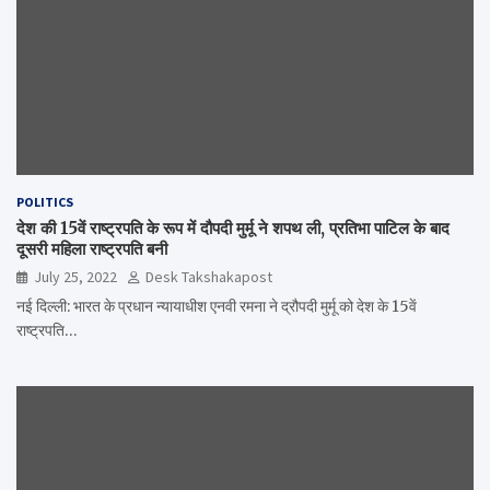
POLITICS
देश की 15वें राष्ट्रपति के रूप में दौपदी मुर्मू ने शपथ ली, प्रतिभा पाटिल के बाद
दूसरी महिला राष्ट्रपति बनी
July 25, 2022
Desk Takshakapost
नई दिल्ली: भारत के प्रधान न्यायाधीश एनवी रमना ने द्रौपदी मुर्मू को देश के 15वें
राष्ट्रपति…