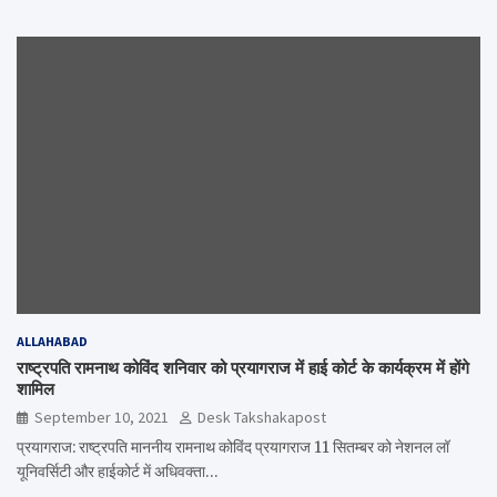
ALLAHABAD
राष्ट्रपति रामनाथ कोविंद शनिवार को प्रयागराज में हाई कोर्ट के कार्यक्रम में होंगे
शामिल
September 10, 2021
Desk Takshakapost
प्रयागराज: राष्ट्रपति माननीय रामनाथ कोविंद प्रयागराज 11 सितम्बर को नेशनल लॉ
यूनिवर्सिटी और हाईकोर्ट में अधिवक्ता…