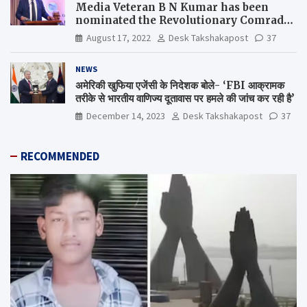
Media Veteran B N Kumar has been
nominated the Revolutionary Comrade
Shiv Varma Media Award 2022-23
August 17, 2022
Desk Takshakapost
37
NEWS
अमेरिकी खुफिया एजेंसी के निदेशक बोले- ‘FBI आक्रामक
तरीके से भारतीय वाणिज्य दूतावास पर हमले की जांच कर रही है’
December 14, 2023
Desk Takshakapost
37
RECOMMENDED