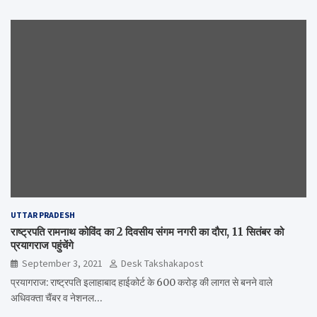
UTTAR PRADESH
राष्ट्रपति रामनाथ कोविंद का 2 दिवसीय संगम नगरी का दौरा, 11 सितंबर को
प्रयागराज पहुंचेंगे
September 3, 2021
Desk Takshakapost
प्रयागराज: राष्ट्रपति इलाहाबाद हाईकोर्ट के 600 करोड़ की लागत से बनने वाले
अधिवक्ता चैंबर व नेशनल…