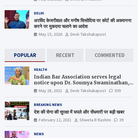
DELHI
अरविंद केजरीवाल और मनीष सिसोदिया पर कोर्ट की अवमानना
करने पर मुकदमा चलाने का आदेश
May 15, 2026
Desk Takshakapost
POPULAR
RECENT
COMMENTED
HEALTH
Indian Bar Association serves legal
notice upon Dr. Soumya Swaminathan,
the Chief Scientist, WHO
May 28, 2021
Desk Takshakapost
309
BREAKING NEWS
देश की सेना की सुरक्षा में घपले और सेंधमारी पर बड़ी खबर
February 12, 2021
Shweta R Rashmi
39
NEWS