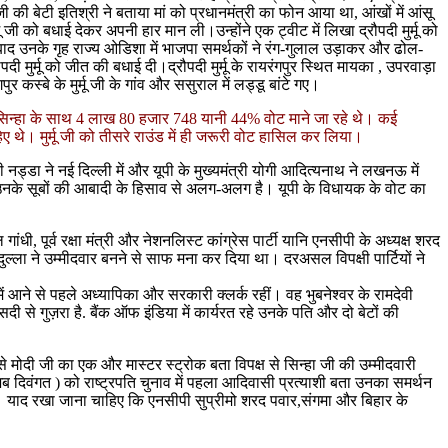
ी की बेटी इतिश्री ने बताया मां को प्रधानमंत्री का फोन आया था, आंखों में आंसू
 जी को बधाई देकर अपनी हार मान ली।उन्होंने एक ट्वीट में लिखा द्रौपदी मुर्मू को
ीत के बाद उनके गृह राज्य ओडिशा में भाजपा समर्थकों ने रंग-गुलाल उड़ाकर और ढोल-
पदी मुर्मू को जीत की बधाई दी।द्रौपदी मुर्मू के रायरंगपुर स्थित मायका , उपरवाड़ा
कस्बे के मुर्मू जी के गांव और ससुराल में लड्डू बांटे गए।
र सिन्हा के साथ 4 लाख 80 हजार 748 यानी 44% वोट माने जा रहे थे। कई
थे। मुर्मू जी को तीसरे राउंड में ही जरूरी वोट हासिल कर लिया।
डा ने नई दिल्ली में और यूपी के मुख्यमंत्री योगी आदित्यनाथ ने लखनऊ में
नके सूबों की आबादी के हिसाव से अलग-अलग है। यूपी के विधायक के वोट का
 गांधी, पूर्व रक्षा मंत्री और नेशनलिस्ट कांग्रेस पार्टी यानि एनसीपी के अध्यक्ष शरद
ुल्ला ने उम्मीदवार बनने से साफ मना कर दिया था। दरअसल विपक्षी पार्टियों ने
त में आने से पहले अध्यापिका और सरकारी क्लर्क रहीं। वह भुबनेश्वर के रामदेवी
दी से गुज़रा है. बैंक ऑफ इंडिया में कार्यरत रहे उनके पति और दो बेटों की
 मोदी जी का एक और मास्टर स्ट्रोक बता विपक्ष से सिन्हा जी की उम्मीदवारी
 अब दिवंगत ) को राष्ट्रपति चुनाव में पहला आदिवासी प्रत्याशी बता उनका समर्थन
 था। याद रखा जाना चाहिए कि एनसीपी सुप्रीमो शरद पवार,संगमा और बिहार के