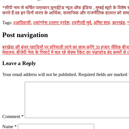
*सीपी नाम से चर्चित पत्रकार,यूनाईटेड न्यूज ऑफ इंडिया , मुम्बई ब्यूरो के विश
करते हैं.वह इन दिनों भारत के आर्थिक, सामाजिक और राजनीतिक हालात को समझने
Tags:
#आदिवासी
,
#कांग्रेस #उत्तर प्रदेश
,
#द्रौपदी मुर्मू
,
अमित शाह
,
झारखंड
,
न
Post navigation
बरखेड़ा की बंजर पहाड़ियों पर हरियाली लाने का काम करेंगे 30 हजार जैविक बीज
मेघालय: बीजेपी नेता के रिसार्ट में चल रहे सेक्स रैकेट का भंडाफोड़ बंद कमरों स
Leave a Reply
Your email address will not be published.
Required fields are marked
Comment
*
Name
*