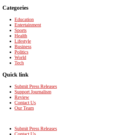
Categories
Education
Entertainment
Sports
Health
Lifestyle
Business
Politics
World
Tech
Quick link
Submit Press Releases
Support Journalism
Review
Contact Us
Our Team
Submit Press Releases
Contact Us