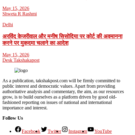
May 15, 2026
Shweta R Rashmi
Delhi
अरविंद केजरीवाल और मनीष सिसोदिया पर कोर्ट की अवमानना
करने पर मुकदमा चलाने का आदेश
May 15, 2026
Desk Takshakapost
As a publication, takshakpost.com will be firmly committed to
public interest and democratic values. Apart from providing
authoritative analysis and commentary, the aim, as our resources
grow, is to build ourselves as a platform driven by good old-
fashioned reporting on issues of national and international
importance and interest.
Follow Us
Facebook
Twitter
Instagram
YouTube