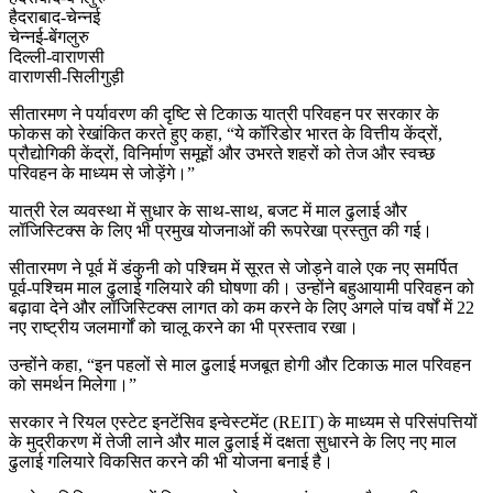
हैदराबाद-चेन्नई
चेन्नई-बेंगलुरु
दिल्ली-वाराणसी
वाराणसी-सिलीगुड़ी
सीतारमण ने पर्यावरण की दृष्टि से टिकाऊ यात्री परिवहन पर सरकार के
फोकस को रेखांकित करते हुए कहा, “ये कॉरिडोर भारत के वित्तीय केंद्रों,
प्रौद्योगिकी केंद्रों, विनिर्माण समूहों और उभरते शहरों को तेज और स्वच्छ
परिवहन के माध्यम से जोड़ेंगे।”
यात्री रेल व्यवस्था में सुधार के साथ-साथ, बजट में माल ढुलाई और
लॉजिस्टिक्स के लिए भी प्रमुख योजनाओं की रूपरेखा प्रस्तुत की गई।
सीतारमण ने पूर्व में डंकुनी को पश्चिम में सूरत से जोड़ने वाले एक नए समर्पित
पूर्व-पश्चिम माल ढुलाई गलियारे की घोषणा की। उन्होंने बहुआयामी परिवहन को
बढ़ावा देने और लॉजिस्टिक्स लागत को कम करने के लिए अगले पांच वर्षों में 22
नए राष्ट्रीय जलमार्गों को चालू करने का भी प्रस्ताव रखा।
उन्होंने कहा, “इन पहलों से माल ढुलाई मजबूत होगी और टिकाऊ माल परिवहन
को समर्थन मिलेगा।”
सरकार ने रियल एस्टेट इनटेंसिव इन्वेस्टमेंट (REIT) के माध्यम से परिसंपत्तियों
के मुद्रीकरण में तेजी लाने और माल ढुलाई में दक्षता सुधारने के लिए नए माल
ढुलाई गलियारे विकसित करने की भी योजना बनाई है।