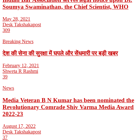
Soumya Swaminathan, the Chief Scientist, WHO
May 28, 2021
Desk Takshakapost
309
Breaking News
देश की सेना की सुरक्षा में घपले और सेंधमारी पर बड़ी खबर
February 12, 2021
Shweta R Rashmi
39
News
Media Veteran B N Kumar has been nominated the
Revolutionary Comrade Shiv Varma Media Award
2022-23
August 17, 2022
Desk Takshakapost
37