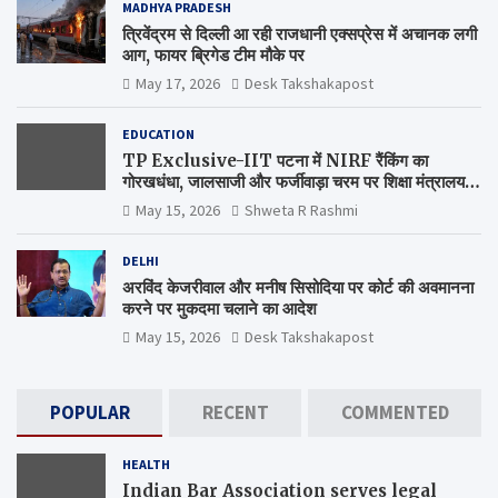
MADHYA PRADESH
त्रिवेंद्रम से दिल्ली आ रही राजधानी एक्सप्रेस में अचानक लगी
आग, फायर ब्रिगेड टीम मौके पर
May 17, 2026
Desk Takshakapost
EDUCATION
TP Exclusive-IIT पटना में NIRF रैंकिंग का
गोरखधंधा, जालसाजी और फर्जीवाड़ा चरम पर शिक्षा मंत्रालय
कब जागेगा ?
May 15, 2026
Shweta R Rashmi
DELHI
अरविंद केजरीवाल और मनीष सिसोदिया पर कोर्ट की अवमानना
करने पर मुकदमा चलाने का आदेश
May 15, 2026
Desk Takshakapost
POPULAR
RECENT
COMMENTED
HEALTH
Indian Bar Association serves legal