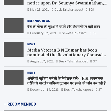
notice upon Dr. Soumya Swaminathan,
the Chief Scientist, WHO
May 28, 2021
Desk Takshakapost
309
BREAKING NEWS
देश की सेना की सुरक्षा में घपले और सेंधमारी पर बड़ी खबर
February 12, 2021
Shweta R Rashmi
39
NEWS
Media Veteran B N Kumar has been
nominated the Revolutionary Comrade
Shiv Varma Media Award 2022-23
August 17, 2022
Desk Takshakapost
37
NEWS
अमेरिकी खुफिया एजेंसी के निदेशक बोले- ‘FBI आक्रामक
तरीके से भारतीय वाणिज्य दूतावास पर हमले की जांच कर रही है’
December 14, 2023
Desk Takshakapost
37
RECOMMENDED