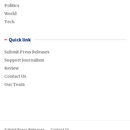
Politics
World
Tech
Quick link
Submit Press Releases
Support Journalism
Review
Contact Us
Our Team
Submit Press Releases
Contact Us