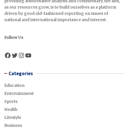
providing authoritative analysis and commentary, the aim,
as our resources grow, is to build ourselves as a platform
driven by good old-fashioned reporting on issues of
national and international importance and interest.
Follow Us
Facebook
Twitter
Instagram
YouTube
Categories
Education
Entertainment
Sports
Health
Lifestyle
Business