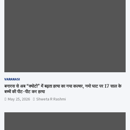
VARANASI
बनारस से अब “क्योटो” में बढ़ता हत्या का नया कल्चर, नमो घाट पर 17 साल के
बच्चें की पीट-पीट कर हत्या
May 25, 2026
Shweta R Rashmi