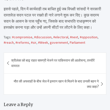
इससे पहले, दिन में कार्यवाही तब बाधित हुई जब विपक्षी सांसदों ने सरकारी
दस्तावेज़ सदन पटल पर रखते ही नारे लगाने शुरू कर दिए। कुछ सदस्य
सदन के आसन के पास पहुँच गए, जिसके बाद सभापति राधाकृष्णन को
हस्तक्षेप करना पड़ा और उन्हें अपनी सीटों पर लौटने के लिए कहा।
Tags:
#compromise
,
#discussion
,
#electoral
,
#next
,
#opposition
,
#reach
,
#reforms
,
#sir
,
#Week
,
government
,
Parliament
Post
श्रीलंका को बाढ़ राहत सामग्री भेजने पर पाकिस्तान की आलोचना, तस्वीरें
navigation
वायरल
मौत की अफवाहों के बीच जेल में इमरान खान से मिलने के बाद उनकी बहन ने
क्या कहा?
Leave a Reply