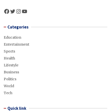
Facebook
Twitter
Instagram
YouTube
Categories
Education
Entertainment
Sports
Health
Lifestyle
Business
Politics
World
Tech
Quick link