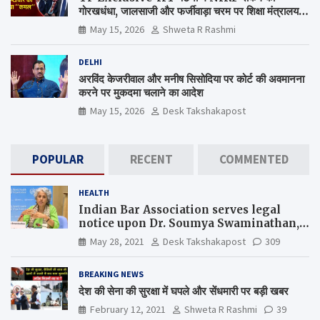
गोरखधंधा, जालसाजी और फर्जीवाड़ा चरम पर शिक्षा मंत्रालय
कब जागेगा ?
May 15, 2026
Shweta R Rashmi
DELHI
अरविंद केजरीवाल और मनीष सिसोदिया पर कोर्ट की अवमानना
करने पर मुकदमा चलाने का आदेश
May 15, 2026
Desk Takshakapost
POPULAR
RECENT
COMMENTED
HEALTH
Indian Bar Association serves legal
notice upon Dr. Soumya Swaminathan,
the Chief Scientist, WHO
May 28, 2021
Desk Takshakapost
309
BREAKING NEWS
देश की सेना की सुरक्षा में घपले और सेंधमारी पर बड़ी खबर
February 12, 2021
Shweta R Rashmi
39