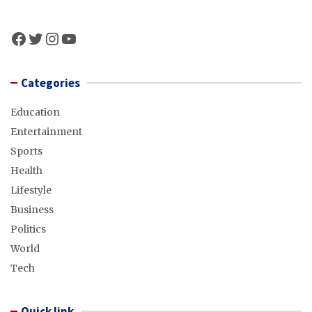
Facebook
Twitter
Instagram
YouTube
Categories
Education
Entertainment
Sports
Health
Lifestyle
Business
Politics
World
Tech
Quick link