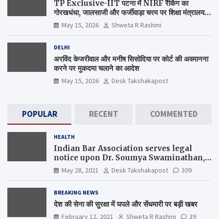
TP Exclusive-IIT पटना में NIRF रैंकिंग का
गोरखधंधा, जालसाजी और फर्जीवाड़ा चरम पर शिक्षा मंत्रालय
कब जागेगा ?
May 15, 2026
Shweta R Rashmi
DELHI
अरविंद केजरीवाल और मनीष सिसोदिया पर कोर्ट की अवमानना
करने पर मुकदमा चलाने का आदेश
May 15, 2026
Desk Takshakapost
POPULAR
RECENT
COMMENTED
HEALTH
Indian Bar Association serves legal
notice upon Dr. Soumya Swaminathan,
the Chief Scientist, WHO
May 28, 2021
Desk Takshakapost
309
BREAKING NEWS
देश की सेना की सुरक्षा में घपले और सेंधमारी पर बड़ी खबर
February 12, 2021
Shweta R Rashmi
39