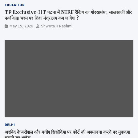
EDUCATION
TP Exclusive-IIT पटना में NIRF रैंकिंग का गोरखधंधा, जालसाजी और
फर्जीवाड़ा चरम पर शिक्षा मंत्रालय कब जागेगा ?
May 15, 2026
Shweta R Rashmi
DELHI
अरविंद केजरीवाल और मनीष सिसोदिया पर कोर्ट की अवमानना करने पर मुकदमा
चलाने का आदेश