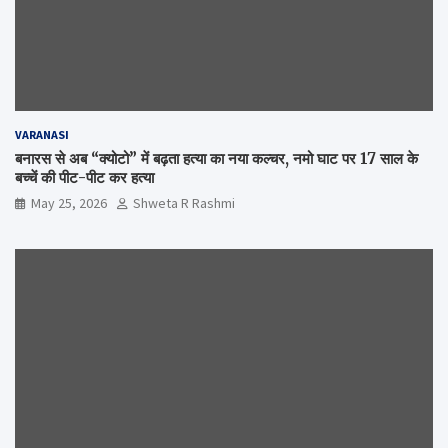
VARANASI
बनारस से अब “क्योटो” में बढ़ता हत्या का नया कल्चर, नमो घाट पर 17 साल के
बच्चें की पीट-पीट कर हत्या
May 25, 2026
Shweta R Rashmi