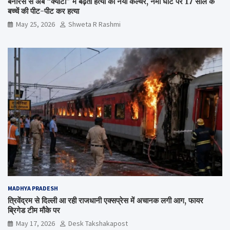
बनारस से अब “क्योटो” में बढ़ता हत्या का नया कल्चर, नमो घाट पर 17 साल के
बच्चें की पीट-पीट कर हत्या
May 25, 2026
Shweta R Rashmi
MADHYA PRADESH
त्रिवेंद्रम से दिल्ली आ रही राजधानी एक्सप्रेस में अचानक लगी आग, फायर
ब्रिगेड टीम मौके पर
May 17, 2026
Desk Takshakapost