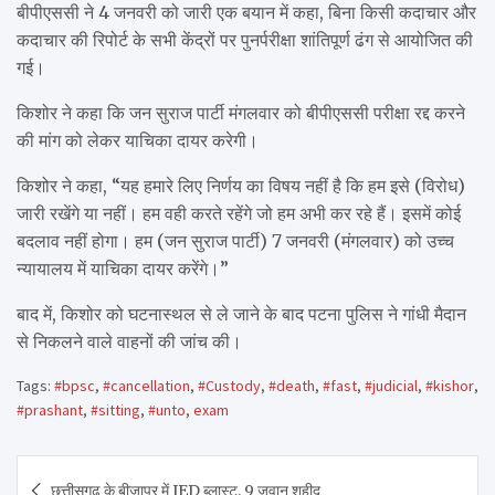
बीपीएससी ने 4 जनवरी को जारी एक बयान में कहा, बिना किसी कदाचार और
कदाचार की रिपोर्ट के सभी केंद्रों पर पुनर्परीक्षा शांतिपूर्ण ढंग से आयोजित की
गई।
किशोर ने कहा कि जन सुराज पार्टी मंगलवार को बीपीएससी परीक्षा रद्द करने
की मांग को लेकर याचिका दायर करेगी।
किशोर ने कहा, “यह हमारे लिए निर्णय का विषय नहीं है कि हम इसे (विरोध)
जारी रखेंगे या नहीं। हम वही करते रहेंगे जो हम अभी कर रहे हैं। इसमें कोई
बदलाव नहीं होगा। हम (जन सुराज पार्टी) 7 जनवरी (मंगलवार) को उच्च
न्यायालय में याचिका दायर करेंगे।”
बाद में, किशोर को घटनास्थल से ले जाने के बाद पटना पुलिस ने गांधी मैदान
से निकलने वाले वाहनों की जांच की।
Tags:
#bpsc
,
#cancellation
,
#Custody
,
#death
,
#fast
,
#judicial
,
#kishor
,
#prashant
,
#sitting
,
#unto
,
exam
Post
छत्तीसगढ़ के बीजापुर में IED ब्लास्ट, 9 जवान शहीद