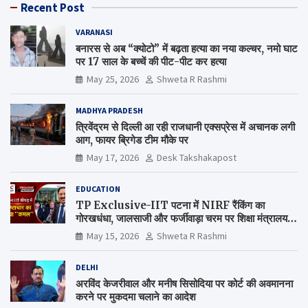
Recent Post
VARANASI
बनारस से अब “क्योटो” में बढ़ता हत्या का नया कल्चर, नमो घाट
पर 17 साल के बच्चें की पीट-पीट कर हत्या
May 25, 2026
Shweta R Rashmi
MADHYA PRADESH
त्रिवेंद्रम से दिल्ली आ रही राजधानी एक्सप्रेस में अचानक लगी
आग, फायर ब्रिगेड टीम मौके पर
May 17, 2026
Desk Takshakapost
EDUCATION
TP Exclusive-IIT पटना में NIRF रैंकिंग का
गोरखधंधा, जालसाजी और फर्जीवाड़ा चरम पर शिक्षा मंत्रालय
कब जागेगा ?
May 15, 2026
Shweta R Rashmi
DELHI
अरविंद केजरीवाल और मनीष सिसोदिया पर कोर्ट की अवमानना
करने पर मुकदमा चलाने का आदेश