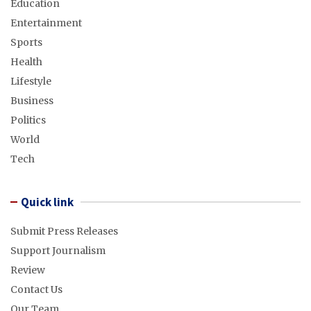
Education
Entertainment
Sports
Health
Lifestyle
Business
Politics
World
Tech
Quick link
Submit Press Releases
Support Journalism
Review
Contact Us
Our Team