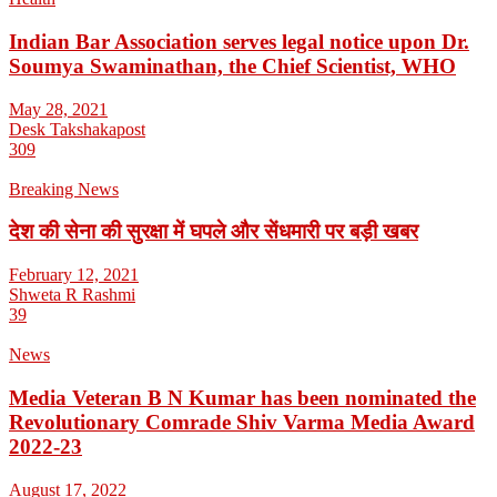
Indian Bar Association serves legal notice upon Dr.
Soumya Swaminathan, the Chief Scientist, WHO
May 28, 2021
Desk Takshakapost
309
Breaking News
देश की सेना की सुरक्षा में घपले और सेंधमारी पर बड़ी खबर
February 12, 2021
Shweta R Rashmi
39
News
Media Veteran B N Kumar has been nominated the
Revolutionary Comrade Shiv Varma Media Award
2022-23
August 17, 2022