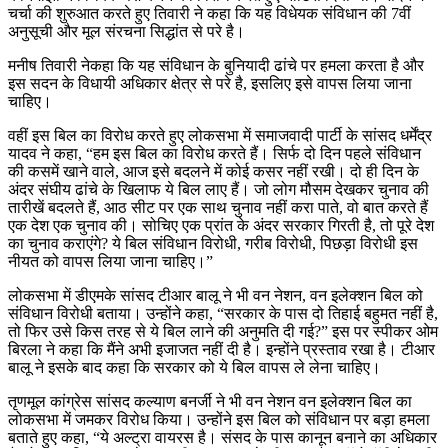
चर्चा की शुरुआत करते हुए तिवारी ने कहा कि यह विधेयक संविधान की 7वीं
अनुसूची और मूल संरचना सिद्धांत से परे है।
मनीष तिवारी नेकहा कि यह संविधान के बुनियादी ढांचे पर हमला करता है और
इस सदन के विधायी अधिकार क्षेत्र से परे है, इसलिए इसे वापस लिया जाना
चाहिए।
वहीं इस बिल का विरोध करते हुए लोकसभा में समाजवादी पार्टी के सांसद धर्मेंद्र
यादव ने कहा, “हम इस बिल का विरोध करते हैं। सिर्फ दो दिन पहले संविधान
की कसमें खाने वाले, आज इसे बदलने में कोई कसर नहीं रखी। दो ही दिन के
अंदर संघीय ढांचे के खिलाफ ये बिल लाए हैं। जो लोग मौसम देखकर चुनाव की
तारीखें बदलते हैं, आठ सीट पर एक साथ चुनाव नहीं करा पाते, वो बात करते हैं
एक देश एक चुनाव की। सोचिए एक प्रांत के अंदर सरकार गिरती है, तो पूरे देश
का चुनाव कराएंगे? ये बिल संविधान विरोधी, गरीब विरोधी, पिछड़ा विरोधी इस
नीयत को वापस लिया जाना चाहिए।”
लोकसभा में डीएमके सांसद टीआर बालू ने भी वन नेशन, वन इलेक्शन बिल को
संविधान विरोधी बताया। उन्होंने कहा, “सरकार के पास दो तिहाई बहुमत नहीं है,
तो फिर उसे किस तरह से ये बिल लाने की अनुमति दी गई?” इस पर स्पीकर ओम
बिरला ने कहा कि मैंने अभी इजाजत नहीं दी है। इन्होंने प्रस्ताव रखा है। टीआर
बालू ने इसके बाद कहा कि सरकार को ये बिल वापस ले लेना चाहिए।
तृणमूल कांग्रेस सांसद कल्याण बनर्जी ने भी वन नेशन वन इलेक्शन बिल का
लोकसभा में जमकर विरोध किया। उन्‍होंने इस बिल को संविधान पर बड़ा हमला
बताते हुए कहा, “ये अल्ट्रा वायरस है। संसद के पास कानून बनाने का अधिकार