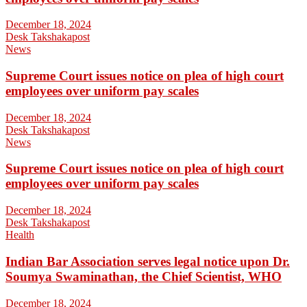
December 18, 2024
Desk Takshakapost
News
Supreme Court issues notice on plea of high court
employees over uniform pay scales
December 18, 2024
Desk Takshakapost
News
Supreme Court issues notice on plea of high court
employees over uniform pay scales
December 18, 2024
Desk Takshakapost
Health
Indian Bar Association serves legal notice upon Dr.
Soumya Swaminathan, the Chief Scientist, WHO
December 18, 2024