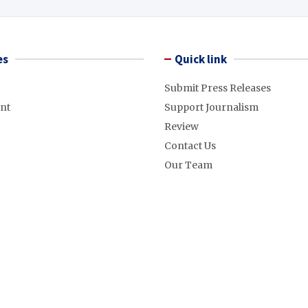
es
Quick link
Submit Press Releases
nt
Support Journalism
Review
Contact Us
Our Team