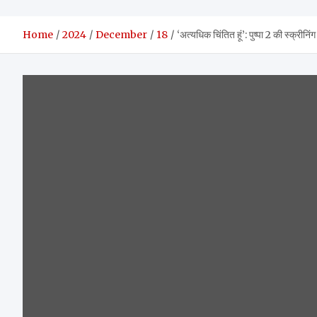
Home
2024
December
18
‘अत्यधिक चिंतित हूं’: पुष्पा 2 की स्क्रीनि