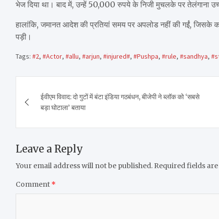
भेज दिया था। बाद में, उन्हें 50,000 रुपये के निजी मुचलके पर तेलंगाना उ
हालांकि, जमानत आदेश की प्रतियां समय पर अपलोड नहीं की गईं, जिसके का
पड़ी।
Tags:
#2
,
#Actor
,
#allu
,
#arjun
,
#injured#
,
#Pushpa
,
#rule
,
#sandhya
,
#s
Post
ईवीएम विवाद: दो गुटों में बंटा इंडिया गठबंधन, बीजेपी ने ब्लॉक को ‘सबसे
navigation
बड़ा घोटाला’ बताया
Leave a Reply
Your email address will not be published.
Required fields ar
Comment
*