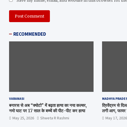
Save my name, email, and website in this browser for th
RECOMMENDED
VARANASI
MADHYA PRADE
बनारस से अब “क्योटो” में बढ़ता हत्या का नया कल्चर,
त्रिवेंद्रम से द
नमो घाट पर 17 साल के बच्चें की पीट-पीट कर हत्या
लगी आग, फायर ब
May 25, 2026
Shweta R Rashmi
May 17, 2026