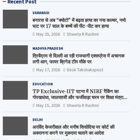
Recent Post
VARANASI
बनारस से अब “क्योटो” में बढ़ता हत्या का नया कल्चर, नमो
घाट पर 17 साल के बच्चें की पीट-पीट कर हत्या
May 25, 2026
Shweta R Rashmi
MADHYA PRADESH
त्रिवेंद्रम से दिल्ली आ रही राजधानी एक्सप्रेस में अचानक
लगी आग, फायर ब्रिगेड टीम मौके पर
May 17, 2026
Desk Takshakapost
EDUCATION
TP Exclusive-IIT पटना में NIRF रैंकिंग का
गोरखधंधा, जालसाजी और फर्जीवाड़ा चरम पर शिक्षा मंत्रालय
कब जागेगा ?
May 15, 2026
Shweta R Rashmi
DELHI
अरविंद केजरीवाल और मनीष सिसोदिया पर कोर्ट की
अवमानना करने पर मुकदमा चलाने का आदेश