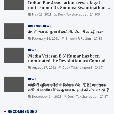
Indian Bar Association serves legal
notice upon Dr. Soumya Swaminathan,
the Chief Scientist, WHO
May 28, 2021
Desk Takshakapost
309
BREAKING NEWS
देश की सेना की सुरक्षा में घपले और सेंधमारी पर बड़ी खबर
February 12, 2021
Shweta R Rashmi
39
NEWS
Media Veteran B N Kumar has been
nominated the Revolutionary Comrade
Shiv Varma Media Award 2022-23
August 17, 2022
Desk Takshakapost
37
NEWS
अमेरिकी खुफिया एजेंसी के निदेशक बोले- ‘FBI आक्रामक
तरीके से भारतीय वाणिज्य दूतावास पर हमले की जांच कर रही है’
December 14, 2023
Desk Takshakapost
37
RECOMMENDED