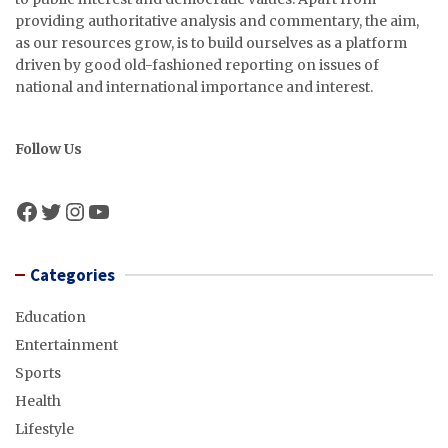
providing authoritative analysis and commentary, the aim,
as our resources grow, is to build ourselves as a platform
driven by good old-fashioned reporting on issues of
national and international importance and interest.
Follow Us
Facebook
Twitter
Instagram
YouTube
Categories
Education
Entertainment
Sports
Health
Lifestyle