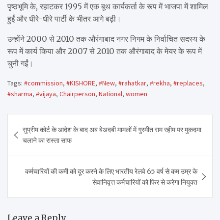
पृष्ठभूमि के, रहाटकर 1995 में एक बूथ कार्यकर्ता के रूप में भाजपा में शामिल
हुईं और धीरे-धीरे पार्टी के भीतर आगे बढ़ी।
उन्होंने 2000 से 2010 तक औरंगाबाद नगर निगम के निर्वाचित सदस्य के
रूप में कार्य किया और 2007 से 2010 तक औरंगाबाद के मेयर के रूप में
चुनी गईं।
Tags:
#commission
,
#KISHORE
,
#New
,
#rahatkar
,
#rekha
,
#replaces
,
#sharma
,
#vijaya
,
Chairperson
,
National
,
women
Post
सुप्रीम कोर्ट के आदेश के बाद अब बेअदबी मामलों में गुरमीत राम रहीम पर मुकदमा
navigation
चलाने का रास्ता साफ
कर्मचारियों की कमी को दूर करने के लिए भारतीय रेलवे 65 वर्ष से कम उम्र के
सेवानिवृत्त कर्मचारियों को फिर से करेगा नियुक्त
Leave a Reply