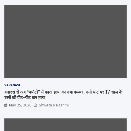
VARANASI
बनारस से अब “क्योटो” में बढ़ता हत्या का नया कल्चर, नमो घाट पर 17 साल के
बच्चें की पीट-पीट कर हत्या
May 25, 2026
Shweta R Rashmi