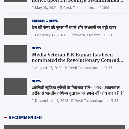
notice upon Dr. Soumya Swaminathan,
the Chief Scientist, WHO
May 28, 2021
Desk Takshakapost
309
BREAKING NEWS
देश की सेना की सुरक्षा में घपले और सेंधमारी पर बड़ी खबर
February 12, 2021
Shweta R Rashmi
39
NEWS
Media Veteran B N Kumar has been
nominated the Revolutionary Comrade
Shiv Varma Media Award 2022-23
August 17, 2022
Desk Takshakapost
37
NEWS
अमेरिकी खुफिया एजेंसी के निदेशक बोले- ‘FBI आक्रामक
तरीके से भारतीय वाणिज्य दूतावास पर हमले की जांच कर रही है’
December 14, 2023
Desk Takshakapost
37
RECOMMENDED