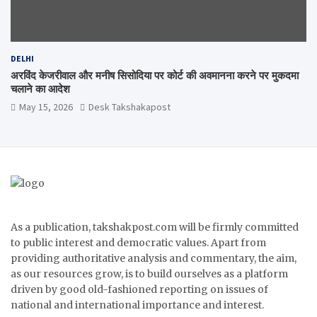
DELHI
अरविंद केजरीवाल और मनीष सिसोदिया पर कोर्ट की अवमानना करने पर मुकदमा
चलाने का आदेश
May 15, 2026
Desk Takshakapost
As a publication, takshakpost.com will be firmly committed
to public interest and democratic values. Apart from
providing authoritative analysis and commentary, the aim,
as our resources grow, is to build ourselves as a platform
driven by good old-fashioned reporting on issues of
national and international importance and interest.