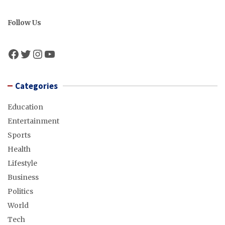
Follow Us
Facebook
Twitter
Instagram
YouTube
Categories
Education
Entertainment
Sports
Health
Lifestyle
Business
Politics
World
Tech