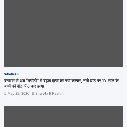
VARANASI
बनारस से अब “क्योटो” में बढ़ता हत्या का नया कल्चर, नमो घाट पर 17 साल के
बच्चें की पीट-पीट कर हत्या
May 25, 2026
Shweta R Rashmi