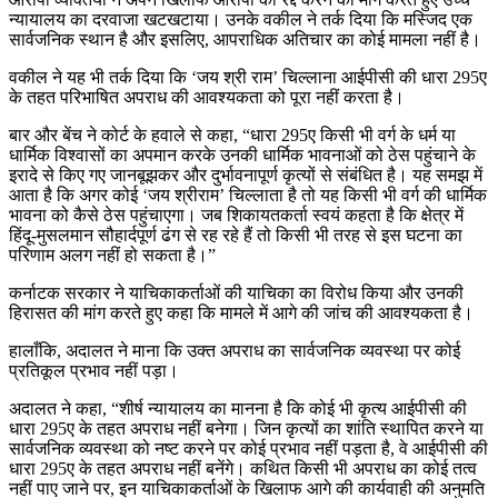
न्यायालय का दरवाजा खटखटाया। उनके वकील ने तर्क दिया कि मस्जिद एक
सार्वजनिक स्थान है और इसलिए, आपराधिक अतिचार का कोई मामला नहीं है।
वकील ने यह भी तर्क दिया कि ‘जय श्री राम’ चिल्लाना आईपीसी की धारा 295ए
के तहत परिभाषित अपराध की आवश्यकता को पूरा नहीं करता है।
बार और बेंच ने कोर्ट के हवाले से कहा, “धारा 295ए किसी भी वर्ग के धर्म या
धार्मिक विश्वासों का अपमान करके उनकी धार्मिक भावनाओं को ठेस पहुंचाने के
इरादे से किए गए जानबूझकर और दुर्भावनापूर्ण कृत्यों से संबंधित है। यह समझ में
आता है कि अगर कोई ‘जय श्रीराम’ चिल्लाता है तो यह किसी भी वर्ग की धार्मिक
भावना को कैसे ठेस पहुंचाएगा। जब शिकायतकर्ता स्वयं कहता है कि क्षेत्र में
हिंदू-मुसलमान सौहार्दपूर्ण ढंग से रह रहे हैं तो किसी भी तरह से इस घटना का
परिणाम अलग नहीं हो सकता है।”
कर्नाटक सरकार ने याचिकाकर्ताओं की याचिका का विरोध किया और उनकी
हिरासत की मांग करते हुए कहा कि मामले में आगे की जांच की आवश्यकता है।
हालाँकि, अदालत ने माना कि उक्त अपराध का सार्वजनिक व्यवस्था पर कोई
प्रतिकूल प्रभाव नहीं पड़ा।
अदालत ने कहा, “शीर्ष न्यायालय का मानना ​​है कि कोई भी कृत्य आईपीसी की
धारा 295ए के तहत अपराध नहीं बनेगा। जिन कृत्यों का शांति स्थापित करने या
सार्वजनिक व्यवस्था को नष्ट करने पर कोई प्रभाव नहीं पड़ता है, वे आईपीसी की
धारा 295ए के तहत अपराध नहीं बनेंगे। कथित किसी भी अपराध का कोई तत्व
नहीं पाए जाने पर, इन याचिकाकर्ताओं के खिलाफ आगे की कार्यवाही की अनुमति