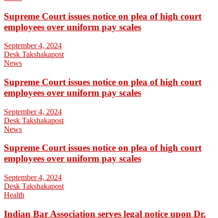
Supreme Court issues notice on plea of high court
employees over uniform pay scales
September 4, 2024
Desk Takshakapost
News
Supreme Court issues notice on plea of high court
employees over uniform pay scales
September 4, 2024
Desk Takshakapost
News
Supreme Court issues notice on plea of high court
employees over uniform pay scales
September 4, 2024
Desk Takshakapost
Health
Indian Bar Association serves legal notice upon Dr.