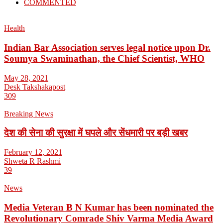
COMMENTED
Health
Indian Bar Association serves legal notice upon Dr.
Soumya Swaminathan, the Chief Scientist, WHO
May 28, 2021
Desk Takshakapost
309
Breaking News
देश की सेना की सुरक्षा में घपले और सेंधमारी पर बड़ी खबर
February 12, 2021
Shweta R Rashmi
39
News
Media Veteran B N Kumar has been nominated the
Revolutionary Comrade Shiv Varma Media Award