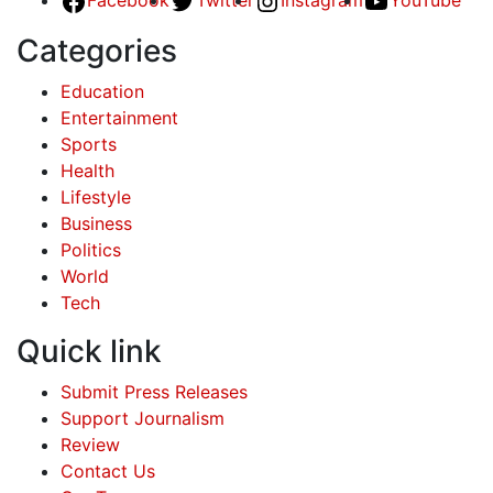
Facebook
Twitter
Instagram
YouTube
Categories
Education
Entertainment
Sports
Health
Lifestyle
Business
Politics
World
Tech
Quick link
Submit Press Releases
Support Journalism
Review
Contact Us