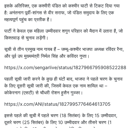
इसके अतिरिक्त, एक कश्मीरी पंडित को कश्मीर घाटी से टिकट दिया गया
है: अनंतनाग पूर्वी-शांगस से वीर सराफ, जो पंडित समुदाय के लिए एक
महत्वपूर्ण पहुंच का प्रतीक है।
पार्टी ने केवल एक महिला उम्मीदवार शगुन परिहार को मैदान में उतारा है, जो
किश्तवाड़ से चुनाव लड़ेंगी।
सूची से तीन प्रमुख नाम गायब हैं – जम्मू-कश्मीर भाजपा अध्यक्ष रविंदर रैना,
और पूर्व उप मुख्यमंत्री निर्मल सिंह और कविंदर गुप्ता।
https://x.com/sengarlive/status/1827966795908522288
पहली सूची जारी करने के कुछ ही घंटों बाद, भाजपा ने पहले चरण के चुनाव
के लिए दूसरी सूची जारी की, जिसमें केवल एक नाम शामिल था –
कोकेरनाग (एसटी) से चौधरी रोशन हुसैन गुज्जर।
https://x.com/ANI/status/1827995776464613705
इससे पहले की सूची में पहले चरण (18 सितंबर) के लिए 15 उम्मीदवार,
दूसरे चरण (25 सितंबर) के लिए 10 उम्मीदवार और तीसरे चरण (1