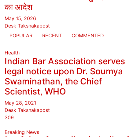
का आदेश
May 15, 2026
Desk Takshakapost
POPULAR
RECENT
COMMENTED
Health
Indian Bar Association serves
legal notice upon Dr. Soumya
Swaminathan, the Chief
Scientist, WHO
May 28, 2021
Desk Takshakapost
309
Breaking News