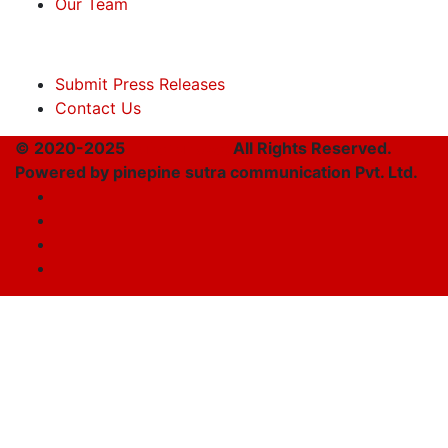
Our Team
Submit Press Releases
Contact Us
© 2020-2025
Takshakpost
All Rights Reserved.
Powered by pinepine sutra communication Pvt. Ltd.