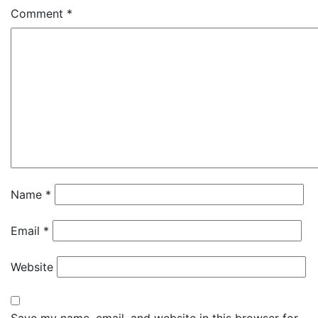
Comment
*
Name
*
Email
*
Website
Save my name, email, and website in this browser for