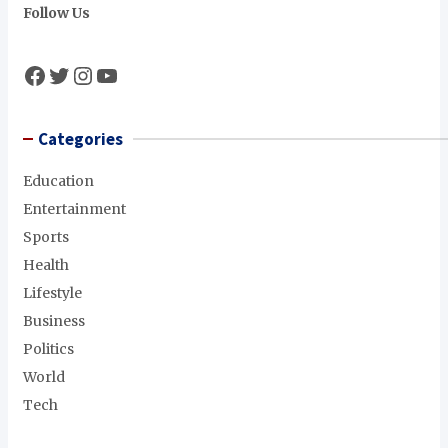
Follow Us
Facebook
Twitter
Instagram
YouTube
Categories
Education
Entertainment
Sports
Health
Lifestyle
Business
Politics
World
Tech