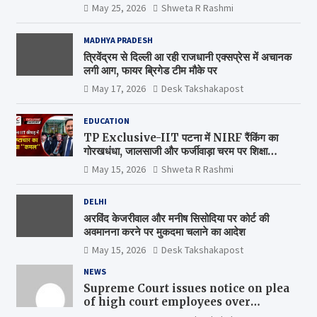
May 25, 2026
Shweta R Rashmi
MADHYA PRADESH
त्रिवेंद्रम से दिल्ली आ रही राजधानी एक्सप्रेस में अचानक
लगी आग, फायर ब्रिगेड टीम मौके पर
May 17, 2026
Desk Takshakapost
EDUCATION
TP Exclusive-IIT पटना में NIRF रैंकिंग का
गोरखधंधा, जालसाजी और फर्जीवाड़ा चरम पर शिक्षा
मंत्रालय कब जागेगा ?
May 15, 2026
Shweta R Rashmi
DELHI
अरविंद केजरीवाल और मनीष सिसोदिया पर कोर्ट की
अवमानना करने पर मुकदमा चलाने का आदेश
May 15, 2026
Desk Takshakapost
NEWS
Supreme Court issues notice on plea
of high court employees over
uniform pay scales