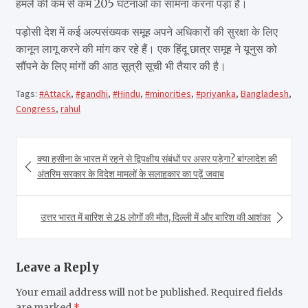
हमले की कम से कम 205 घटनाओं का सामना करना पड़ा है।
पड़ोसी देश में कई अल्पसंख्यक समूह अपने अधिकारों की सुरक्षा के लिए
कानून लागू करने की मांग कर रहे हैं। एक हिंदू छात्र समूह ने यूनुस को
सौंपने के लिए मांगों की आठ सूत्री सूची भी तैयार की है।
Tags:
#Attack
,
#gandhi
,
#Hindu
,
#minorities
,
#priyanka
,
Bangladesh
,
Congress
,
rahul
Post
क्या हसीना के भारत में रहने से द्विपक्षीय संबंधों पर असर पड़ेगा? बांग्लादेश की
navigation
अंतरिम सरकार के विदेश मामलों के सलाहकार का पढ़ें जवाब
उत्तर भारत में बारिश से 28 लोगों की मौत, दिल्ली में और बारिश की आशंका
Leave a Reply
Your email address will not be published.
Required fields
are marked
*