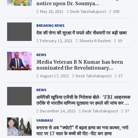
notice upon Dr. Soumya
Swaminathan, the Chief Scientist,
May 28, 2021
Desk Takshakapost
309
WHO
BREAKING NEWS
देश की सेना की सुरक्षा में घपले और सेंधमारी पर बड़ी खबर
February 12, 2021
Shweta R Rashmi
39
NEWS
Media Veteran B N Kumar has been
nominated the Revolutionary
Comrade Shiv Varma Media Award
August 17, 2022
Desk Takshakapost
37
2022-23
NEWS
अमेरिकी खुफिया एजेंसी के निदेशक बोले- ‘FBI आक्रामक
तरीके से भारतीय वाणिज्य दूतावास पर हमले की जांच कर रही
है’
December 14, 2023
Desk Takshakapost
37
VARANASI
बनारस से अब “क्योटो” में बढ़ता हत्या का नया कल्चर, नमो
घाट पर 17 साल के बच्चें की पीट-पीट कर हत्या