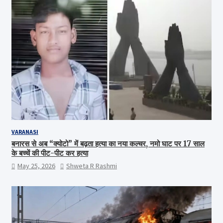
VARANASI
बनारस से अब “क्योटो” में बढ़ता हत्या का नया कल्चर, नमो घाट पर 17 साल
के बच्चें की पीट-पीट कर हत्या
May 25, 2026
Shweta R Rashmi