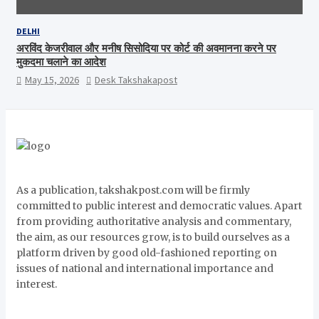
DELHI
अरविंद केजरीवाल और मनीष सिसोदिया पर कोर्ट की अवमानना करने पर
मुकदमा चलाने का आदेश
May 15, 2026
Desk Takshakapost
As a publication, takshakpost.com will be firmly
committed to public interest and democratic values. Apart
from providing authoritative analysis and commentary,
the aim, as our resources grow, is to build ourselves as a
platform driven by good old-fashioned reporting on
issues of national and international importance and
interest.