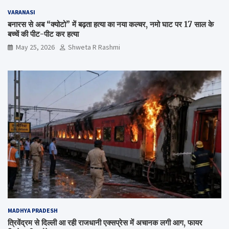
VARANASI
बनारस से अब “क्योटो” में बढ़ता हत्या का नया कल्चर, नमो घाट पर 17 साल के
बच्चें की पीट-पीट कर हत्या
May 25, 2026
Shweta R Rashmi
MADHYA PRADESH
त्रिवेंद्रम से दिल्ली आ रही राजधानी एक्सप्रेस में अचानक लगी आग, फायर