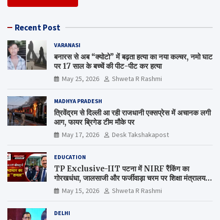
Recent Post
VARANASI
बनारस से अब “क्योटो” में बढ़ता हत्या का नया कल्चर, नमो घाट
पर 17 साल के बच्चें की पीट-पीट कर हत्या
May 25, 2026
Shweta R Rashmi
MADHYA PRADESH
त्रिवेंद्रम से दिल्ली आ रही राजधानी एक्सप्रेस में अचानक लगी
आग, फायर ब्रिगेड टीम मौके पर
May 17, 2026
Desk Takshakapost
EDUCATION
TP Exclusive-IIT पटना में NIRF रैंकिंग का
गोरखधंधा, जालसाजी और फर्जीवाड़ा चरम पर शिक्षा मंत्रालय
कब जागेगा ?
May 15, 2026
Shweta R Rashmi
DELHI