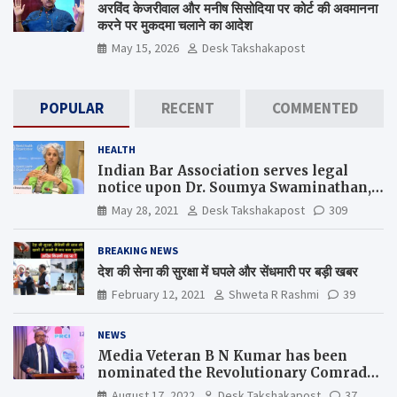
अरविंद केजरीवाल और मनीष सिसोदिया पर कोर्ट की अवमानना
करने पर मुकदमा चलाने का आदेश
May 15, 2026
Desk Takshakapost
POPULAR
RECENT
COMMENTED
HEALTH
Indian Bar Association serves legal
notice upon Dr. Soumya Swaminathan,
the Chief Scientist, WHO
May 28, 2021
Desk Takshakapost
309
BREAKING NEWS
देश की सेना की सुरक्षा में घपले और सेंधमारी पर बड़ी खबर
February 12, 2021
Shweta R Rashmi
39
NEWS
Media Veteran B N Kumar has been
nominated the Revolutionary Comrade
Shiv Varma Media Award 2022-23
August 17, 2022
Desk Takshakapost
37