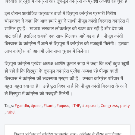
बिस्वास त्रिपुरा में कांग्रेस और तृणमूल कांग्रेस के प्रदेश अध्यक्ष रह चुके हैं।
इस दौरान आयोजित पत्रकार वार्ता में त्रिपुरा कांग्रेस प्रभारी गिरीश
चोडनकर ने कहा कि आज हमारे पुराने साथी पीजूष कांती बिस्वास कांग्रेस में
शामिल हुए हैं। भाजपा सरकार लोकतंत्र को खत्म कर रही है और देश को
बांट रही है, इसलिए सबको एक साथ मिलकर आगे बढ़ना है। पीजूष कांती
बिस्वास के कांग्रेस में आने से त्रिपुरा में कांग्रेस को मजबूती मिलेगी। इसका
लाभ कांग्रेस को आगामी लोकसभा चुनाव में मिलेगा।
त्रिपुरा कांग्रेस प्रदेश अध्यक्ष आशीष कुमार साहा ने कहा कि उन्हें बहुत खुशी
हो रही है कि त्रिपुरा के तृणमूल कांग्रेस प्रदेश अध्यक्ष रहे पीजूष कांती
बिस्वास ने कांग्रेस की सदस्यता ग्रहण की है। उनका कांग्रेस परिवार में
बहुत-बहुत स्वागत है। उन्हें पूरा विश्वास है कि पीजूष कांती बिस्वास के आने
से त्रिपुरा में कांग्रेस को मजबूती मिलेगी।
Tags:
#gandhi
,
#joins
,
#kanti
,
#pijuss
,
#THE
,
#tripura#
,
Congress
,
party
,
rahul
Post
किसान आंदोलन को कांग्रेस का समर्थन; कहा- आंदोलन के दौरान युवा किसान