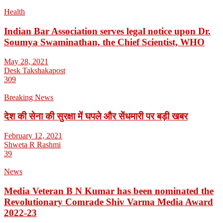
Health
Indian Bar Association serves legal notice upon Dr.
Soumya Swaminathan, the Chief Scientist, WHO
May 28, 2021
Desk Takshakapost
309
Breaking News
देश की सेना की सुरक्षा में घपले और सेंधमारी पर बड़ी खबर
February 12, 2021
Shweta R Rashmi
39
News
Media Veteran B N Kumar has been nominated the
Revolutionary Comrade Shiv Varma Media Award
2022-23