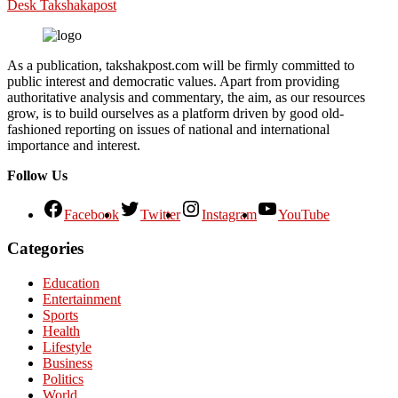
Desk Takshakapost
As a publication, takshakpost.com will be firmly committed to
public interest and democratic values. Apart from providing
authoritative analysis and commentary, the aim, as our resources
grow, is to build ourselves as a platform driven by good old-
fashioned reporting on issues of national and international
importance and interest.
Follow Us
Facebook
Twitter
Instagram
YouTube
Categories
Education
Entertainment
Sports
Health
Lifestyle
Business
Politics
World