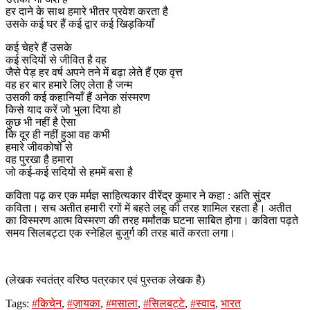
हर दाने के साथ हमारे भीतर प्रवेश करता है
उसके कई घर हैं कई द्वार कई खिड़कियाँ
कई चेहरे हैं उसके
कई सदियों से जीवित है वह
जैसे पेड़ हर वर्ष अपने तने में बढ़ा लेते हैं एक वृत्त
वह हर बार हमारे लिए लेता है जन्म
उसकी कई कहानियाँ हैं अनेक संस्मरण
किसे याद करें जो भुला दिया हो
कुछ भी नहीं है ऐसा
कि दूर ही नहीं हुआ वह कभी
हमारे जीवकोषों से
वह पुरखा है हमारा
जो कई-कई सदियों से हममें बसा है
कविता पढ़ कर एक मर्मज्ञ साहित्यकार वीरेंद्र कुमार ने कहा : अति सुंदर
कविता। सच अतीत हमारी रगों में बहते लहू की तरह शामिल रहता है। अतीत
का विस्मरण आत्म विस्मरण की तरह मर्मांतक घटना साबित होगा। कविता पढ़ते
समय सिलबट्टा एक स्नेहिल बुजुर्ग की तरह बातें करता लगा।
(लेखक स्वतंत्र वरिष्ठ पत्रकार एवं पुस्तक लेखक है)
Tags:
#किचेन
,
#ज़ायका
,
#मसाला
,
#सिलबट्टे
,
#स्वाद
,
भारत