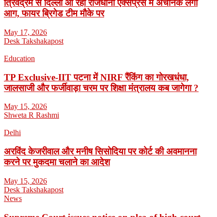
त्रिवेंद्रम से दिल्ली आ रही राजधानी एक्सप्रेस में अचानक लगी
आग, फायर ब्रिगेड टीम मौके पर
May 17, 2026
Desk Takshakapost
Education
TP Exclusive-IIT पटना में NIRF रैंकिंग का गोरखधंधा,
जालसाजी और फर्जीवाड़ा चरम पर शिक्षा मंत्रालय कब जागेगा ?
May 15, 2026
Shweta R Rashmi
Delhi
अरविंद केजरीवाल और मनीष सिसोदिया पर कोर्ट की अवमानना
करने पर मुकदमा चलाने का आदेश
May 15, 2026
Desk Takshakapost
News