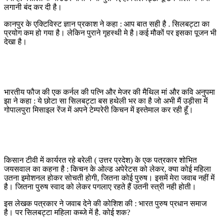
लगानी बंद कर दी है।
कानपुर के एक्टिविस्ट ज्ञान प्रकाश ने कहा : आप बात सही है . सिलबट्टा का
प्रयोग कम हो गया है। लेकिन पुराने गृहस्थी मे है।कई मौकों पर इसका पूजन भी
देखा है।
भारतीय फौज की एक कर्नल की पत्नि और मेजर की मैथिल मां और कवि अनुपमा
झा ने कहा : ये छोटा सा सिलबट्टा बस हथेली भर का है जो अभी मैं उड़ीसा में
गोपालपुरा मिसाइल रेंज में अपने टेम्परेरी किचन में इस्तेमाल कर रही हूँ।
किसान टीवी में कार्यरत रहे बरेली ( उत्तर प्रदेश) के एक पत्रकार शोभित
जयसवाल का कहना है : किचन के ओल्ड अपेरेटस को लेकर, क्या कोई महिला
उतना इमोशनल होकर सोचती होगी, जितना कोई पुरुष। इसमें मेरा जवाब नहीं में
है। जितना पुरुष स्वाद को लेकर पगलाए रहते हैं उतनी स्त्री नही होती।
इस लेखक पत्रकार ने जवाब देने की कोशिश की : भारत पुरुष प्रधान समाज
है। पर सिलबट्टा महिला कब्जे में है. कोई शक?