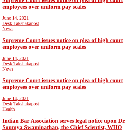
Supreme Court issues notice on plea of high court
employees over uniform pay scales
June 14, 2021
Desk Takshakapost
News
Supreme Court issues notice on plea of high court
employees over uniform pay scales
June 14, 2021
Desk Takshakapost
News
Supreme Court issues notice on plea of high court
employees over uniform pay scales
June 14, 2021
Desk Takshakapost
Health
Indian Bar Association serves legal notice upon Dr.
Soumya Swaminathan, the Chief Scientist, WHO