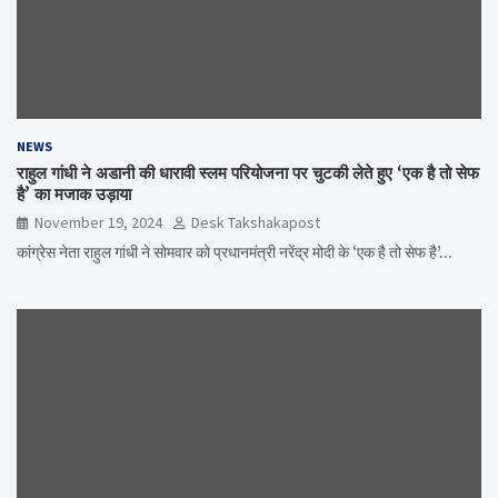
NEWS
राहुल गांधी ने अडानी की धारावी स्लम परियोजना पर चुटकी लेते हुए ‘एक है तो सेफ
है’ का मजाक उड़ाया
November 19, 2024
Desk Takshakapost
कांग्रेस नेता राहुल गांधी ने सोमवार को प्रधानमंत्री नरेंद्र मोदी के ‘एक है तो सेफ है’…