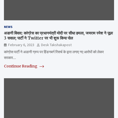
NEWS
अडानी विवाद: कांग्रेस का प्रधानमंत्री मोदी पर सीधा हमला, जयराम रमेश ने पूछा
3 सवाल; पार्टी ने Twitter पर भी शुरू किया पोल
February 6, 2023
Desk Takshakapost
कांग्रेस पार्टी ने अडानी ग्रुप पर हिंडनबर्ग रिसर्च के द्वारा लगाए गए आरोपों को लेकर
सरकार…
Continue Reading