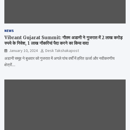
NEWS
Vibrant Gujarat Summit: गौतम अडानी ने गुजरात में 2 लाख करोड़
रुपये के निवेश, 1 लाख नौकरियां पैदा करने का किया वादा
January 10, 2024
Desk Takshakapost
अडानी समूह ने बुधवार को गुजरात में अगले पांच वर्षों में हरित ऊर्जा और नवीकरणीय
क्षेत्रों…