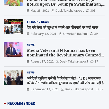
notice upon Dr. Soumya Swaminathan,
the Chief Scientist, WHO
May 28, 2021
Desk Takshakapost
309
BREAKING NEWS
देश की सेना की सुरक्षा में घपले और सेंधमारी पर बड़ी खबर
February 12, 2021
Shweta R Rashmi
39
NEWS
Media Veteran B N Kumar has been
nominated the Revolutionary Comrade
Shiv Varma Media Award 2022-23
August 17, 2022
Desk Takshakapost
37
NEWS
अमेरिकी खुफिया एजेंसी के निदेशक बोले- ‘FBI आक्रामक
तरीके से भारतीय वाणिज्य दूतावास पर हमले की जांच कर रही है’
December 14, 2023
Desk Takshakapost
37
RECOMMENDED