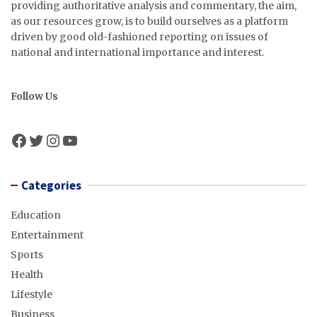
providing authoritative analysis and commentary, the aim,
as our resources grow, is to build ourselves as a platform
driven by good old-fashioned reporting on issues of
national and international importance and interest.
Follow Us
Facebook
Twitter
Instagram
YouTube
Categories
Education
Entertainment
Sports
Health
Lifestyle
Business