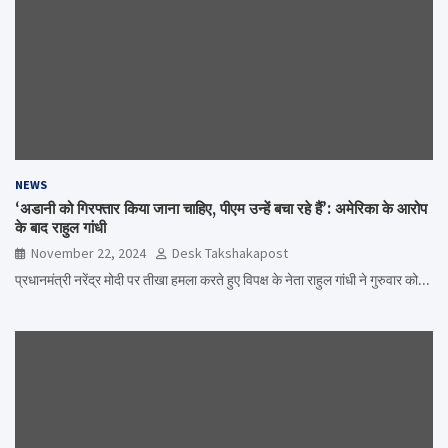
NEWS
‘अडानी को गिरफ्तार किया जाना चाहिए, पीएम उन्हें बचा रहे हैं’: अमेरिका के आरोप
के बाद राहुल गांधी
November 22, 2024
Desk Takshakapost
प्रधानमंत्री नरेंद्र मोदी पर तीखा हमला करते हुए विपक्ष के नेता राहुल गांधी ने गुरुवार को…