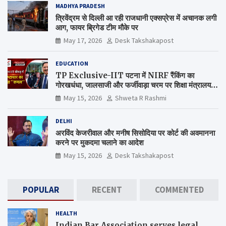
MADHYA PRADESH
त्रिवेंद्रम से दिल्ली आ रही राजधानी एक्सप्रेस में अचानक लगी
आग, फायर ब्रिगेड टीम मौके पर
May 17, 2026
Desk Takshakapost
EDUCATION
TP Exclusive-IIT पटना में NIRF रैंकिंग का
गोरखधंधा, जालसाजी और फर्जीवाड़ा चरम पर शिक्षा मंत्रालय
कब जागेगा ?
May 15, 2026
Shweta R Rashmi
DELHI
अरविंद केजरीवाल और मनीष सिसोदिया पर कोर्ट की अवमानना
करने पर मुकदमा चलाने का आदेश
May 15, 2026
Desk Takshakapost
POPULAR
RECENT
COMMENTED
HEALTH
Indian Bar Association serves legal