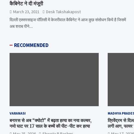
कैबिनेट ने दी मंजूरी
March 23, 2021
Desk Takshakapost
दिल्ली एक्सरसाइज पॉलिसी में केजरीवाल कैबिनेट ने आज कुछ संसोधन किये है जिसमें
अब शराब पीने…
RECOMMENDED
VARANASI
MADHYA PRADE
बनारस से अब “क्योटो” में बढ़ता हत्या का नया कल्चर,
त्रिवेंद्रम से द
नमो घाट पर 17 साल के बच्चें की पीट-पीट कर हत्या
लगी आग, फायर ब
May 25, 2026
Shweta R Rashmi
May 17, 2026