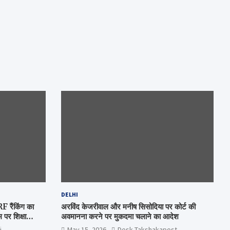
DELHI
रैंकिंग का
अरविंद केजरीवाल और मनीष सिसोदिया पर कोर्ट की
पर शिक्षा
अवमानना करने पर मुकदमा चलाने का आदेश
i
May 15, 2026
Desk Takshakapost