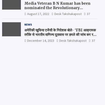
Media Veteran B N Kumar has been
nominated the Revolutionary
Comrade Shiv Varma Media Award
August 17, 2022
Desk Takshakapost
37
2022-23
NEWS
अमेरिकी खुफिया एजेंसी के निदेशक बोले- ‘FBI आक्रामक
तरीके से भारतीय वाणिज्य दूतावास पर हमले की जांच कर रही
है’
December 14, 2023
Desk Takshakapost
37