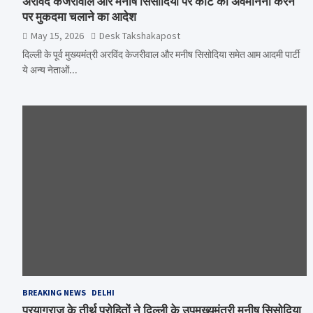
अरविंद केजरीवाल और मनीष सिसोदिया पर कोर्ट की अवमानना करने
पर मुकदमा चलाने का आदेश
May 15, 2026
Desk Takshakapost
दिल्ली के पूर्व मुख्यमंत्री अरविंद केजरीवाल और मनीष सिसोदिया समेत आम आदमी पार्टी
ये अन्य नेताओं…
BREAKING NEWS
DELHI
प्रयागराज के तीर्थ पुरोहितों ने दिल्ली के उपमुख्यमंत्री मनीष सिसोदिया