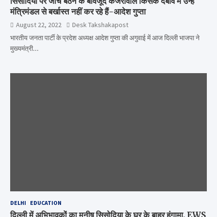
सिसोदिया पर जांच बैठने के बावजूद केजरीवाल किसके दबाव में उन्हें
मंत्रिमंडल से बर्खास्त नहीं कर रहे हैं-आदेश गुप्ता
August 22, 2022
Desk Takshakapost
भारतीय जनता पार्टी के प्रदेश अध्यक्ष आदेश गुप्ता की अगुवाई में आज दिल्ली भाजपा ने
मुख्यमंत्री…
DELHI
EDUCATION
दिल्ली में अभिभावकों का मनीष सिसोदिया के घर के बाहर हंगामा, EWS