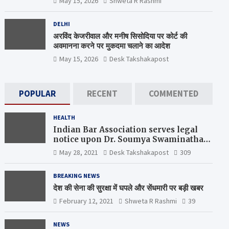
May 15, 2026
Shweta R Rashmi
DELHI
अरविंद केजरीवाल और मनीष सिसोदिया पर कोर्ट की
अवमानना करने पर मुकदमा चलाने का आदेश
May 15, 2026
Desk Takshakapost
POPULAR
RECENT
COMMENTED
HEALTH
Indian Bar Association serves legal
notice upon Dr. Soumya Swaminathan,
the Chief Scientist, WHO
May 28, 2021
Desk Takshakapost
309
BREAKING NEWS
देश की सेना की सुरक्षा में घपले और सेंधमारी पर बड़ी खबर
February 12, 2021
Shweta R Rashmi
39
NEWS