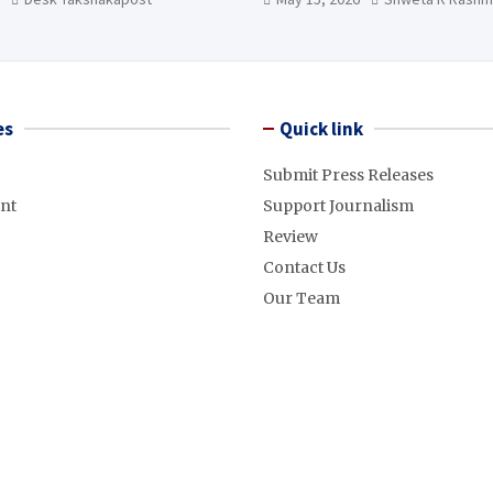
es
Quick link
Submit Press Releases
nt
Support Journalism
Review
Contact Us
Our Team