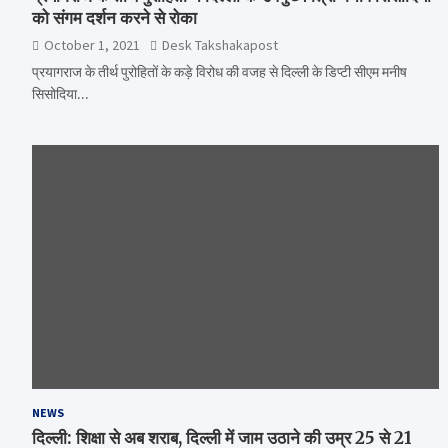
को संगम दर्शन करने से रोका
October 1, 2021
Desk Takshakapost
प्रयागराज के तीर्थ पुरोहितों के कड़े विरोध की वजह से दिल्ली के डिप्टी सीएम मनीष
सिसोदिया…
NEWS
दिल्ली: शिक्षा से अब शराब, दिल्ली में जाम उठाने की उम्र 25 से 21