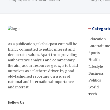
Categori
Education
As a publication, takshakpost.com will be
Entertainme
firmly committed to public interest and
Sports
democratic values. Apart from providing
Health
authoritative analysis and commentary,
the aim, as our resources grow, is to build
Lifestyle
ourselves as a platform driven by good
Business
old-fashioned reporting on issues of
Politics
national and international importance
and interest.
World
Tech
Follow Us