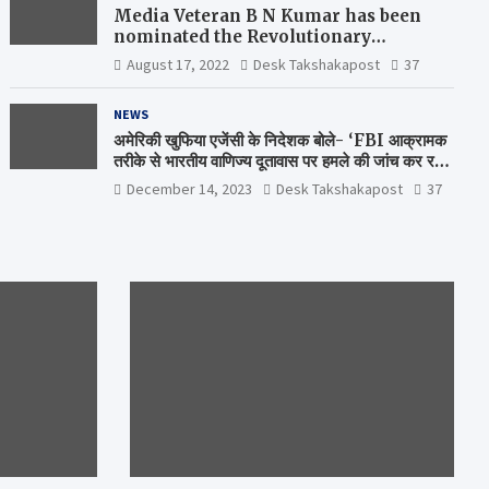
Media Veteran B N Kumar has been
nominated the Revolutionary
Comrade Shiv Varma Media Award
August 17, 2022
Desk Takshakapost
37
2022-23
NEWS
अमेरिकी खुफिया एजेंसी के निदेशक बोले- ‘FBI आक्रामक
तरीके से भारतीय वाणिज्य दूतावास पर हमले की जांच कर रही
है’
December 14, 2023
Desk Takshakapost
37