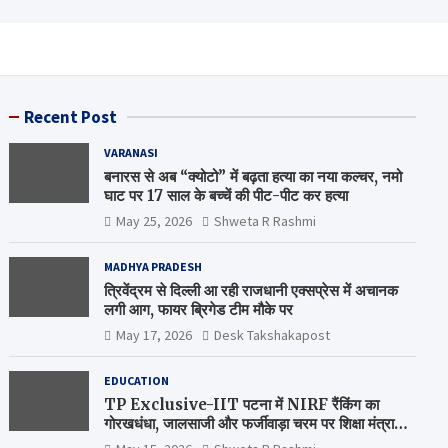
Recent Post
VARANASI
बनारस से अब “क्योटो” में बढ़ता हत्या का नया कल्चर, नमो
घाट पर 17 साल के बच्चें की पीट-पीट कर हत्या
May 25, 2026
Shweta R Rashmi
MADHYA PRADESH
त्रिवेंद्रम से दिल्ली आ रही राजधानी एक्सप्रेस में अचानक
लगी आग, फायर ब्रिगेड टीम मौके पर
May 17, 2026
Desk Takshakapost
EDUCATION
TP Exclusive-IIT पटना में NIRF रैंकिंग का
गोरखधंधा, जालसाजी और फर्जीवाड़ा चरम पर शिक्षा मंत्रालय
कब जागेगा ?