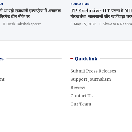
SH
EDUCATION
िल्ली आ रही राजधानी एक्सप्रेस में अचानक
TP Exclusive-IIT पटना में NIRF 
्रिगेड टीम मौके पर
गोरखधंधा, जालसाजी और फर्जीवाड़ा चरम 
मंत्रालय कब जागेगा ?
Desk Takshakapost
May 15, 2026
Shweta R Rashm
es
Quick link
Submit Press Releases
nt
Support Journalism
Review
Contact Us
Our Team