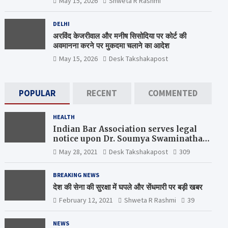
May 15, 2026
Shweta R Rashmi
DELHI
अरविंद केजरीवाल और मनीष सिसोदिया पर कोर्ट की
अवमानना करने पर मुकदमा चलाने का आदेश
May 15, 2026
Desk Takshakapost
POPULAR
RECENT
COMMENTED
HEALTH
Indian Bar Association serves legal
notice upon Dr. Soumya Swaminathan,
the Chief Scientist, WHO
May 28, 2021
Desk Takshakapost
309
BREAKING NEWS
देश की सेना की सुरक्षा में घपले और सेंधमारी पर बड़ी खबर
February 12, 2021
Shweta R Rashmi
39
NEWS